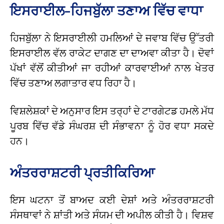
ਇਸਰਾਈਲ-ਹਿਜਬੁੱਲਾ ਤਣਾਅ ਵਿੱਚ ਵਾਧਾ
ਹਿਜਬੁੱਲਾ ਨੇ ਇਸਰਾਈਲੀ ਹਮਲਿਆਂ ਦੇ ਜਵਾਬ ਵਿੱਚ ਉੱਤਰੀ
ਇਸਰਾਈਲ ਵੱਲ ਰਾਕੇਟ ਦਾਗਣ ਦਾ ਦਾਅਵਾ ਕੀਤਾ ਹੈ। ਦੋਵਾਂ
ਪੱਖਾਂ ਵੱਲੋਂ ਕੀਤੀਆਂ ਜਾ ਰਹੀਆਂ ਕਾਰਵਾਈਆਂ ਨਾਲ ਖੇਤਰ
ਵਿੱਚ ਤਣਾਅ ਲਗਾਤਾਰ ਵਧ ਰਿਹਾ ਹੈ।
ਵਿਸ਼ਲੇਸ਼ਕਾਂ ਦੇ ਅਨੁਸਾਰ ਇਸ ਤਰ੍ਹਾਂ ਦੇ ਟਾਰਗੇਟਡ ਹਮਲੇ ਮੱਧ
ਪੂਰਬ ਵਿੱਚ ਵੱਡੇ ਸੰਘਰਸ਼ ਦੀ ਸੰਭਾਵਨਾ ਨੂੰ ਹੋਰ ਵਧਾ ਸਕਦੇ
ਹਨ।
ਅੰਤਰਰਾਸ਼ਟਰੀ ਪ੍ਰਤੀਕਿਰਿਆ
ਇਸ ਘਟਨਾ ਤੋਂ ਬਾਅਦ ਕਈ ਦੇਸ਼ਾਂ ਅਤੇ ਅੰਤਰਰਾਸ਼ਟਰੀ
ਸੰਸਥਾਵਾਂ ਨੇ ਸ਼ਾਂਤੀ ਅਤੇ ਸੰਯਮ ਦੀ ਅਪੀਲ ਕੀਤੀ ਹੈ। ਵਿਸ਼ਵ