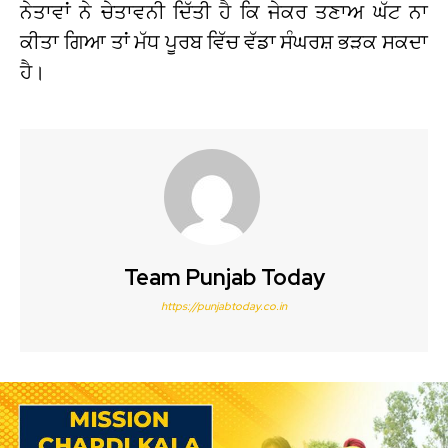
ਨੇਤਾਵਾਂ ਨੇ ਚੇਤਾਵਨੀ ਦਿੱਤੀ ਹੈ ਕਿ ਜੇਕਰ ਤਣਾਅ ਘੱਟ ਨਾ
ਕੀਤਾ ਗਿਆ ਤਾਂ ਮੱਧ ਪੂਰਬ ਵਿੱਚ ਵੱਡਾ ਸੰਘਰਸ਼ ਭੜਕ ਸਕਦਾ
ਹੈ।
Team Punjab Today
https://punjabtoday.co.in