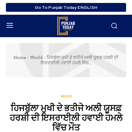
Go To Punjab Today ENGLISH
Home
World
ਹਿਜਬੁੱਲਾ ਮੁਖੀ ਦੇ ਭਤੀਜੇ ਅਲੀ ਯੂਸਫ਼ ਹਰਸ਼ੀ ਦੀ
ਇਸਰਾਈਲੀ ਹਵਾਈ ਹਮਲੇ ਵਿੱਚ...
World
ਹਿਜਬੁੱਲਾ ਮੁਖੀ ਦੇ ਭਤੀਜੇ ਅਲੀ ਯੂਸਫ਼
ਹਰਸ਼ੀ ਦੀ ਇਸਰਾਈਲੀ ਹਵਾਈ ਹਮਲੇ
ਵਿੱਚ ਮੌਤ