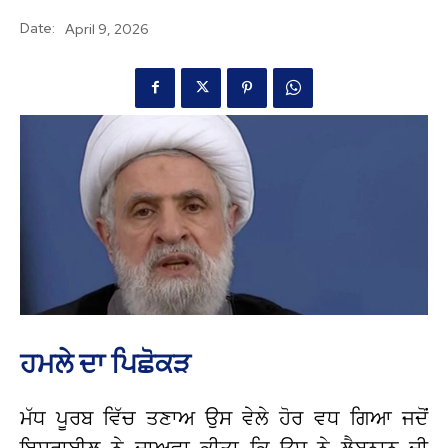
Date:
April 9, 2026
ਹਮਲੇ ਦਾ ਪਿਛੋਕੜ
ਮੱਧ ਪੂਰਬ ਵਿੱਚ ਤਣਾਅ ਉਸ ਵੇਲੇ ਹੋਰ ਵਧ ਗਿਆ ਜਦੋਂ
ਇਸਰਾਈਲ ਨੇ ਦਾਅਵਾ ਕੀਤਾ ਕਿ ਉਸ ਨੇ ਲੈਬਨਾਨ ਦੀ