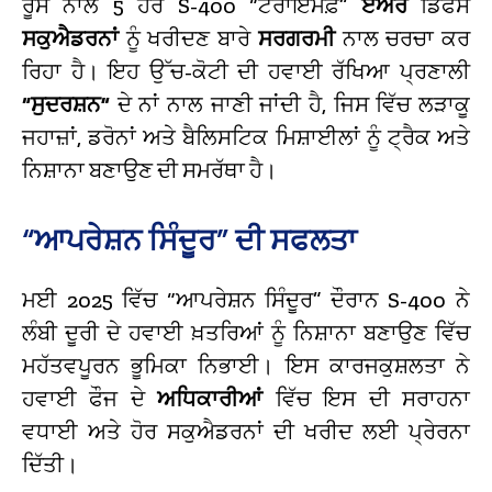
ਰੂਸ ਨਾਲ 5 ਹੋਰ S-400 “ਟਰਾਇਮਫ਼”
ਏਅਰ
ਡਿਫੈਂਸ
ਸਕੁਐਡਰਨਾਂ
ਨੂੰ ਖਰੀਦਣ ਬਾਰੇ
ਸਰਗਰਮੀ
ਨਾਲ ਚਰਚਾ ਕਰ
ਰਿਹਾ ਹੈ। ਇਹ ਉੱਚ-ਕੋਟੀ ਦੀ ਹਵਾਈ ਰੱਖਿਆ ਪ੍ਰਣਾਲੀ
“ਸੁਦਰਸ਼ਨ”
ਦੇ ਨਾਂ ਨਾਲ ਜਾਣੀ ਜਾਂਦੀ ਹੈ, ਜਿਸ ਵਿੱਚ ਲੜਾਕੂ
ਜਹਾਜ਼ਾਂ, ਡਰੋਨਾਂ ਅਤੇ ਬੈਲਿਸਟਿਕ ਮਿਸ਼ਾਈਲਾਂ ਨੂੰ ਟ੍ਰੈਕ ਅਤੇ
ਨਿਸ਼ਾਨਾ ਬਣਾਉਣ ਦੀ ਸਮਰੱਥਾ ਹੈ।
“ਆਪਰੇਸ਼ਨ ਸਿੰਦੂਰ” ਦੀ ਸਫਲਤਾ
ਮਈ 2025 ਵਿੱਚ “ਆਪਰੇਸ਼ਨ ਸਿੰਦੂਰ” ਦੌਰਾਨ S-400 ਨੇ
ਲੰਬੀ ਦੂਰੀ ਦੇ ਹਵਾਈ ਖ਼ਤਰਿਆਂ ਨੂੰ ਨਿਸ਼ਾਨਾ ਬਣਾਉਣ ਵਿੱਚ
ਮਹੱਤਵਪੂਰਨ ਭੂਮਿਕਾ ਨਿਭਾਈ। ਇਸ ਕਾਰਜਕੁਸ਼ਲਤਾ ਨੇ
ਹਵਾਈ ਫੌਜ ਦੇ
ਅਧਿਕਾਰੀਆਂ
ਵਿੱਚ ਇਸ ਦੀ ਸਰਾਹਨਾ
ਵਧਾਈ ਅਤੇ ਹੋਰ ਸਕੁਐਡਰਨਾਂ ਦੀ ਖਰੀਦ ਲਈ ਪ੍ਰੇਰਨਾ
ਦਿੱਤੀ।