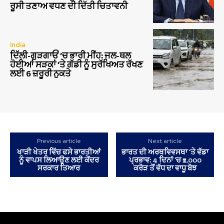
ਰੂਸੀ ਤਣਾਅ ਵਧਣ ਦੀ ਦਿੱਤੀ ਚਿਤਾਵਨੀ
India
ਦਿੱਲੀ-ਗੁੜਗਾਓਂ ‘ਚ ਭਾਰੀ ਮੀਂਹ: ਜਲ-ਥਲ
ਹੋਈਆਂ ਸੜਕਾਂ ‘ਤੇ ਗੱਡੀ ਨੂੰ ਸੁਰੱਖਿਅਤ ਰੱਖਣ
ਲਈ 6 ਜ਼ਰੂਰੀ ਨੁਕਤੇ
Previous article
Next article
ਖਾੜੀ ਖੇਤਰ ਵਿੱਚ ਫਸੇ ਭਾਰਤੀਆਂ
ਭਾਰਤ ਦੀ ਅਰਥਵਿਵਸਥਾ ‘ਤੇ ਵੱਡਾ
ਨੂੰ ਵਾਪਸ ਲਿਆਉਣ ਲਈ ਕੇਂਦਰ
ਪ੍ਰਭਾਵ: 4 ਦਿਨਾਂ ‘ਚ ₹2,000
ਸਰਕਾਰ ਤਿਆਰ
ਕਰੋੜ ਤੋਂ ਵੱਧ ਦਾ ਵਾਧੂ ਬੋਝ