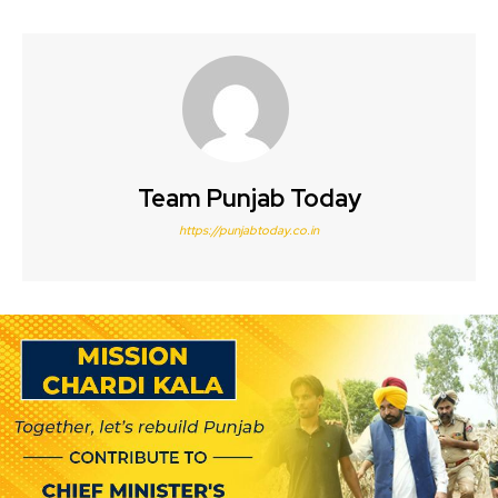
Team Punjab Today
https://punjabtoday.co.in