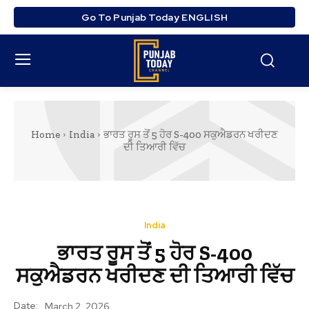
Go To Punjab Today ENGLISH
Home
India
ਭਾਰਤ ਰੂਸ ਤੋਂ 5 ਹੋਰ S-400 ਸਕੁਐਡਰਨ ਖਰੀਦਣ
ਦੀ ਤਿਆਰੀ ਵਿੱਚ
India
ਭਾਰਤ ਰੂਸ ਤੋਂ 5 ਹੋਰ S-400
ਸਕੁਐਡਰਨ ਖਰੀਦਣ ਦੀ ਤਿਆਰੀ ਵਿੱਚ
Date:
March 2, 2026