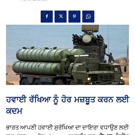
ਹਵਾਈ ਰੱਖਿਆ ਨੂੰ ਹੋਰ ਮਜ਼ਬੂਤ ਕਰਨ ਲਈ
ਕਦਮ
ਭਾਰਤ ਆਪਣੀ ਹਵਾਈ ਸੁਰੱਖਿਆ ਦਾ ਦਾਇਰਾ ਵਧਾਉਣ ਲਈ