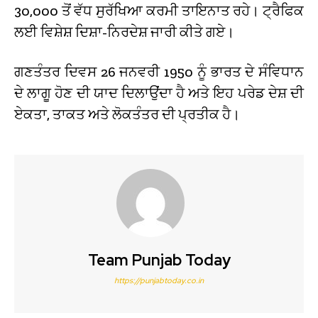
30,000 ਤੋਂ ਵੱਧ ਸੁਰੱਖਿਆ ਕਰਮੀ ਤਾਇਨਾਤ ਰਹੇ। ਟ੍ਰੈਫਿਕ
ਲਈ ਵਿਸ਼ੇਸ਼ ਦਿਸ਼ਾ-ਨਿਰਦੇਸ਼ ਜਾਰੀ ਕੀਤੇ ਗਏ।
ਗਣਤੰਤਰ ਦਿਵਸ 26 ਜਨਵਰੀ 1950 ਨੂੰ ਭਾਰਤ ਦੇ ਸੰਵਿਧਾਨ
ਦੇ ਲਾਗੂ ਹੋਣ ਦੀ ਯਾਦ ਦਿਲਾਉਂਦਾ ਹੈ ਅਤੇ ਇਹ ਪਰੇਡ ਦੇਸ਼ ਦੀ
ਏਕਤਾ, ਤਾਕਤ ਅਤੇ ਲੋਕਤੰਤਰ ਦੀ ਪ੍ਰਤੀਕ ਹੈ।
Team Punjab Today
https://punjabtoday.co.in