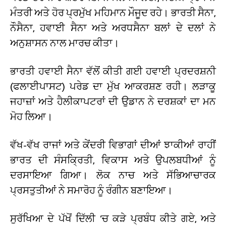
ਮੰਤਰੀ ਅਤੇ ਹੋਰ ਪ੍ਰਮੁੱਖ ਮਹਿਮਾਨ ਮੌਜੂਦ ਰਹੇ। ਭਾਰਤੀ ਸੈਨਾ,
ਨੌਸੈਨਾ, ਹਵਾਈ ਸੈਨਾ ਅਤੇ ਅਰਧਸੈਨਾ ਬਲਾਂ ਦੇ ਦਲਾਂ ਨੇ
ਅਨੁਸ਼ਾਸਨ ਨਾਲ ਮਾਰਚ ਕੀਤਾ।
ਭਾਰਤੀ ਹਵਾਈ ਸੈਨਾ ਵੱਲੋਂ ਕੀਤੀ ਗਈ ਹਵਾਈ ਪ੍ਰਦਰਸ਼ਨੀ
(ਫਲਾਈਪਾਸਟ) ਪਰੇਡ ਦਾ ਮੁੱਖ ਆਕਰਸ਼ਣ ਰਹੀ। ਲੜਾਕੂ
ਜਹਾਜ਼ਾਂ ਅਤੇ ਹੈਲੀਕਾਪਟਰਾਂ ਦੀ ਉਡਾਨ ਨੇ ਦਰਸ਼ਕਾਂ ਦਾ ਮਨ
ਮੋਹ ਲਿਆ।
ਵੱਖ-ਵੱਖ ਰਾਜਾਂ ਅਤੇ ਕੇਂਦਰੀ ਵਿਭਾਗਾਂ ਦੀਆਂ ਝਾਕੀਆਂ ਰਾਹੀਂ
ਭਾਰਤ ਦੀ ਸੰਸਕ੍ਰਿਤੀ, ਵਿਕਾਸ ਅਤੇ ਉਪਲਬਧੀਆਂ ਨੂੰ
ਦਰਸਾਇਆ ਗਿਆ। ਲੋਕ ਨਾਚ ਅਤੇ ਸੱਭਿਆਚਾਰਕ
ਪ੍ਰਸਤੁਤੀਆਂ ਨੇ ਸਮਾਰੋਹ ਨੂੰ ਰੰਗੀਨ ਬਣਾਇਆ।
ਸੁਰੱਖਿਆ ਦੇ ਪੱਖੋਂ ਦਿੱਲੀ ‘ਚ ਕੜੇ ਪ੍ਰਬੰਧ ਕੀਤੇ ਗਏ, ਅਤੇ