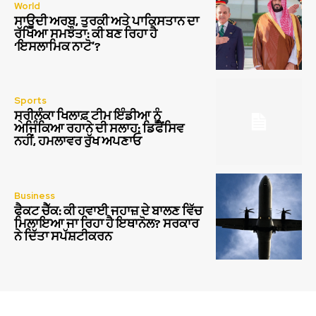
World
ਸਾਊਦੀ ਅਰਬ, ਤੁਰਕੀ ਅਤੇ ਪਾਕਿਸਤਾਨ ਦਾ
ਰੱਖਿਆ ਸਮਝੌਤਾ: ਕੀ ਬਣ ਰਿਹਾ ਹੈ
‘ਇਸਲਾਮਿਕ ਨਾਟੋ’?
Sports
ਸ੍ਰੀਲੰਕਾ ਖਿਲਾਫ਼ ਟੀਮ ਇੰਡੀਆ ਨੂੰ
ਅਜਿੰਕਿਆ ਰਹਾਨੇ ਦੀ ਸਲਾਹ: ਡਿਫੈਂਸਿਵ
ਨਹੀਂ, ਹਮਲਾਵਰ ਰੁੱਖ ਅਪਣਾਓ
Business
ਫੈਕਟ ਚੈੱਕ: ਕੀ ਹਵਾਈ ਜਹਾਜ਼ ਦੇ ਬਾਲਣ ਵਿੱਚ
ਮਿਲਾਇਆ ਜਾ ਰਿਹਾ ਹੈ ਇਥਾਨੋਲ? ਸਰਕਾਰ
ਨੇ ਦਿੱਤਾ ਸਪੱਸ਼ਟੀਕਰਨ