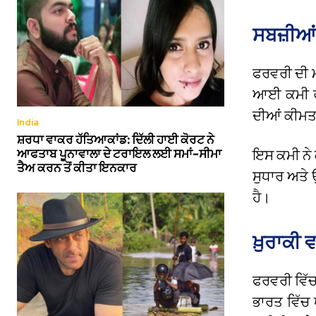
ਸਬਜ਼ੀਆਂ
ਫਰਵਰੀ ਦੀ ਮ
ਆਈ ਕਮੀ ਰਹ
ਦੀਆਂ ਕੀਮਤਾ
India
ਸ਼ਰਧਾ ਵਾਕਰ ਹੱਤਿਆਕਾਂਡ: ਦਿੱਲੀ ਹਾਈ ਕੋਰਟ ਨੇ
ਆਫਤਾਬ ਪੂਨਾਵਾਲਾ ਦੇ ਟਰਾਇਲ ਲਈ ਸਮਾਂ-ਸੀਮਾ
ਇਸ ਕਮੀ ਨੇ 
ਤੈਅ ਕਰਨ ਤੋਂ ਕੀਤਾ ਇਨਕਾਰ
ਸੁਧਾਰ ਅਤੇ
ਹੈ।
ਖ਼ੁਰਾਕੀ 
ਫਰਵਰੀ ਵਿੱ
ਭਾਰਤ ਵਿੱਚ ਖ