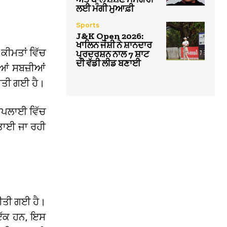
ਲਈ ਮੰਗੀ ਮੁਆਫ਼ੀ
Sports
J&K Open 2026:
ਖਾਲਿਨ ਜੋਸ਼ੀ ਨੇ ਸ਼ਾਨਦਾਰ
ਕੀਮਤਾਂ ਵਿੱਚ
ਪ੍ਰਦਰਸ਼ਨ ਨਾਲ 7 ਸ਼ਾਟ
ਦੀ ਵੱਡੀ ਲੀਡ ਬਣਾਈ
ਆਂ ਸਬਜ਼ੀਆਂ
ਕੀਤੀ ਗਈ ਹੈ।
 ਸਪਲਾਈ ਵਿੱਚ
ਤਾਈ ਜਾ ਰਹੀ
ੀਤੀ ਗਈ ਹੈ।
ਂ ਇੱਕ ਹਨ, ਇਸ