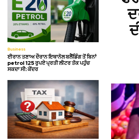
ਦ
ਦ
Business
ਈਰਾਨ ਤਣਾਅ ਦੌਰਾਨ ਇਥਾਨੋਲ ਬਲੈਂਡਿੰਗ ਤੋਂ ਬਿਨਾਂ
petrol 125 ਰੁਪਏ ਪ੍ਰਤੀ ਲੀਟਰ ਤੱਕ ਪਹੁੰਚ
ਸਕਦਾ ਸੀ: ਕੇਂਦਰ