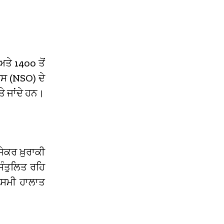
ਤੇ 1400 ਤੋਂ
ਿਸ (NSO) ਦੇ
ਤੇ ਜਾਂਦੇ ਹਨ।
ੇਕਰ ਖ਼ੁਰਾਕੀ
ੰਤੁਲਿਤ ਰਹਿ
ਮੌਸਮੀ ਹਾਲਾਤ