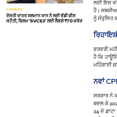
ਲਈ ਇਸ ਖੇਤਰ
Celebrity
ਹੈ। ਸਬਜ਼ੀਆ
ਦੋਸਤੀ ਖਾਤਰ ਸਲਮਾਨ ਖਾਨ ਨੇ ਲਈ ਵੱਡੀ ਫੀਸ
ਨੂੰ ਸੰਤੁਲਿ
ਕਟੌਤੀ, ਫਿਲਮ ‘SVC63’ ਲਈ ਲੈਣਗੇ ₹70 ਕਰੋੜ
ਰਿਹਾਇਸ਼
ਫਰਵਰੀ ਮਹੀ
ਹੈ ਕਿ ਹਾਊਸ
ਮਹਿੰਗਾਈ ਸ਼
ਨਵਾਂ CP
ਸਰਕਾਰ ਨੇ ਕ
ਬਦਲ ਕੇ 202
24 ਦੇ ਡਾਟ