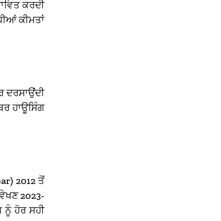
ਰਭਾਵਿਤ ਕਰਦੀ
ਧੀਆਂ ਕੀਮਤਾਂ
ਰ ਦਰਸਾਉਂਦੀ
ਥਿਰ ਹਾਊਸਿੰਗ
r) 2012 ਤੋਂ
ਰਵੇਖਣ 2023-
ੂੰ ਹੋਰ ਸਹੀ