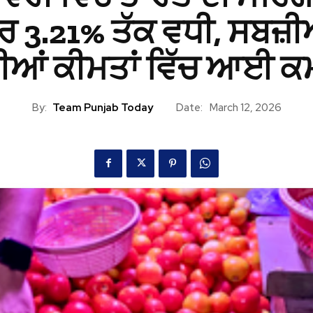
ਰ 3.21% ਤੱਕ ਵਧੀ, ਸਬਜ਼ੀ
ੀਆਂ ਕੀਮਤਾਂ ਵਿੱਚ ਆਈ ਕ
By:
Team Punjab Today
Date:
March 12, 2026