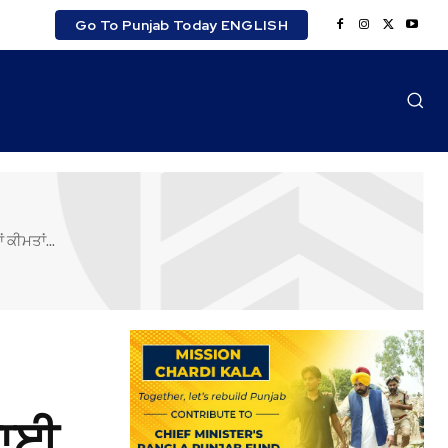
Go To Punjab Today ENGLISH
ਕੀਮਤਾਂ...
ਗਾਈ