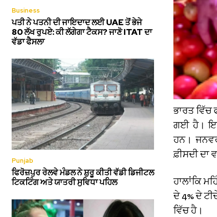
Business
ਪਤੀ ਨੇ ਪਤਨੀ ਦੀ ਜਾਇਦਾਦ ਲਈ UAE ਤੋਂ ਭੇਜੇ
80 ਲੱਖ ਰੁਪਏ: ਕੀ ਲੱਗੇਗਾ ਟੈਕਸ? ਜਾਣੋ ITAT ਦਾ
ਵੱਡਾ ਫੈਸਲਾ
ਭਾਰਤ ਵਿੱਚ 
ਗਈ ਹੈ। ਇਹ 
ਹਨ। ਜਨਵਰੀ
ਫ਼ੀਸਦੀ ਦਾ 
Punjab
ਫਿਰੋਜ਼ਪੁਰ ਰੇਲਵੇ ਮੰਡਲ ਨੇ ਸ਼ੁਰੂ ਕੀਤੀ ਵੱਡੀ ਡਿਜੀਟਲ
ਹਾਲਾਂਕਿ ਮਹ
ਟਿਕਟਿੰਗ ਅਤੇ ਯਾਤਰੀ ਸੁਵਿਧਾ ਪਹਿਲ
ਦੇ 4% ਦੇ ਟੀਚ
ਵਿੱਚ ਹੈ।