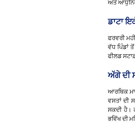
ਅਤੇ ਆਧੁਨਿ
ਡਾਟਾ ਇ
ਫਰਵਰੀ ਮਹੀਨ
ਵੱਧ ਪਿੰਡਾਂ
ਫੀਲਡ ਸਟਾਫ਼ 
ਅੱਗੇ ਦੀ 
ਆਰਥਿਕ ਮਾਹਿ
ਵਸਤਾਂ ਦੀ 
ਸਕਦੀ ਹੈ। ਹ
ਭਵਿੱਖ ਦੀ ਮ