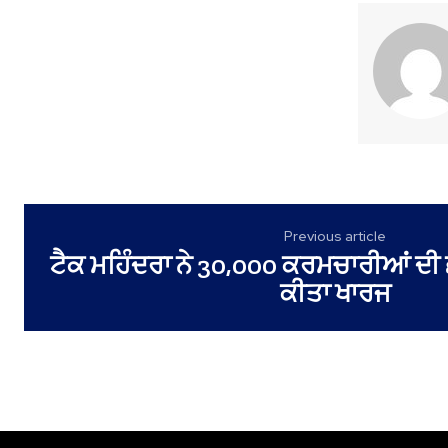
Previous article
ਟੈਕ ਮਹਿੰਦਰਾ ਨੇ 30,000 ਕਰਮਚਾਰੀਆਂ ਦੀ ਛੰ
ਕੀਤਾ ਖਾਰਜ