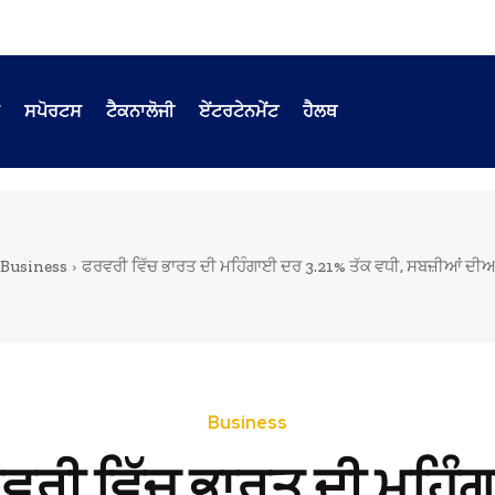
ਸਪੋਰਟਸ
ਟੈਕਨਾਲੋਜੀ
ਏਂਟਰਟੇਨਮੇਂਟ
ਹੈਲਥ
Business
ਫਰਵਰੀ ਵਿੱਚ ਭਾਰਤ ਦੀ ਮਹਿੰਗਾਈ ਦਰ 3.21% ਤੱਕ ਵਧੀ, ਸਬਜ਼ੀਆਂ ਦੀਆਂ 
Business
ਵਰੀ ਵਿੱਚ ਭਾਰਤ ਦੀ ਮਹਿੰ