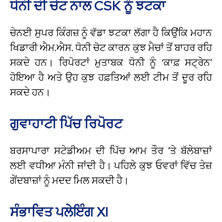
ਧੋਨੀ ਦੀ ਚੋਟ ਨਾਲ CSK ਨੂੰ ਝਟਕਾ
ਚੇਨਈ ਸੁਪਰ ਕਿੰਗਜ਼ ਨੂੰ ਵੱਡਾ ਝਟਕਾ ਲੱਗਾ ਹੈ ਕਿਉਂਕਿ ਮਹਾਨ
ਖਿਡਾਰੀ ਐਮ.ਐਸ. ਧੋਨੀ ਚੋਟ ਕਾਰਨ ਕੁਝ ਮੈਚਾਂ ਤੋਂ ਬਾਹਰ ਰਹਿ
ਸਕਦੇ ਹਨ। ਰਿਪੋਰਟਾਂ ਮੁਤਾਬਕ ਧੋਨੀ ਨੂੰ ‘ਕਾਫ਼ ਸਟ੍ਰੇਨ’
ਹੋਇਆ ਹੈ ਅਤੇ ਉਹ ਕੁਝ ਹਫ਼ਤਿਆਂ ਲਈ ਟੀਮ ਤੋਂ ਦੂਰ ਰਹਿ
ਸਕਦੇ ਹਨ।
ਗੁਵਾਹਾਟੀ ਪਿੱਚ ਰਿਪੋਰਟ
ਬਰਸਾਪਾਰਾ ਸਟੇਡੀਅਮ ਦੀ ਪਿੱਚ ਆਮ ਤੌਰ ’ਤੇ ਬੱਲੇਬਾਜ਼ਾਂ
ਲਈ ਵਧੀਆ ਮੰਨੀ ਜਾਂਦੀ ਹੈ। ਪਹਿਲੇ ਕੁਝ ਓਵਰਾਂ ਵਿੱਚ ਤੇਜ਼
ਗੇਂਦਬਾਜ਼ਾਂ ਨੂੰ ਮਦਦ ਮਿਲ ਸਕਦੀ ਹੈ।
ਸੰਭਾਵਿਤ ਪਲੇਇੰਗ XI