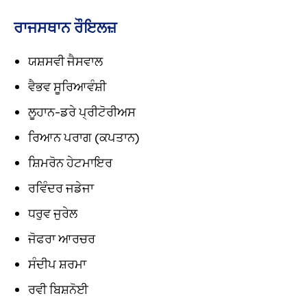
ਰਾਜਸਥਾਨ ਰੌਇਲਜ਼
ਯਸ਼ਸਵੀ ਜੈਸਵਾਲ
ਵੈਭਵ ਸੂਰਿਆਵੰਸ਼ੀ
ਲੂਹਾਨ-ਡਰੇ ਪ੍ਰੀਟੋਰੀਅਸ
ਰਿਆਨ ਪਰਾਗ (ਕਪਤਾਨ)
ਸ਼ਿਮਰੋਨ ਹੇਟਮਾਇਰ
ਰਵਿੰਦਰ ਜਡੇਜਾ
ਧਰੁਵ ਜੁਰੇਲ
ਜੋਫਰਾ ਆਰਚਰ
ਸੰਦੀਪ ਸ਼ਰਮਾ
ਰਵੀ ਬਿਸ਼ਨੋਈ