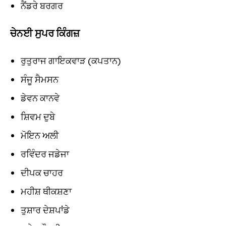
ਨੈਂਡਰੇ ਬਰਗਰ
ਚੇਨਈ ਸੁਪਰ ਕਿੰਗਜ਼
ਰੁਤੁਰਾਜ ਗਾਇਕਵਾੜ (ਕਪਤਾਨ)
ਸੰਜੂ ਸੈਮਸਨ
ਡੇਵਨ ਕਾਨਵੇ
ਸ਼ਿਵਮ ਦੁਬੇ
ਮੋਇਨ ਅਲੀ
ਰਵਿੰਦਰ ਜਡੇਜਾ
ਦੀਪਕ ਚਾਹਰ
ਮਹੀਸ਼ ਥੀਕਸ਼ਣਾ
ਤੁਸ਼ਾਰ ਦੇਸ਼ਪਾਂਡੇ