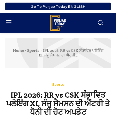
Go To Punjab Today ENGLISH
Home
Sports
IPL 2026: RR vs CSK ਸੰਭਾਵਿਤ ਪਲੇਇੰਗ
XI, ਸੰਜੂ ਸੈਮਸਨ ਦੀ ਐਂਟਰੀ...
Sports
IPL 2026: RR vs CSK ਸੰਭਾਵਿਤ
ਪਲੇਇੰਗ XI, ਸੰਜੂ ਸੈਮਸਨ ਦੀ ਐਂਟਰੀ ਤੇ
ਧੋਨੀ ਦੀ ਚੋਟ ਅਪਡੇਟ