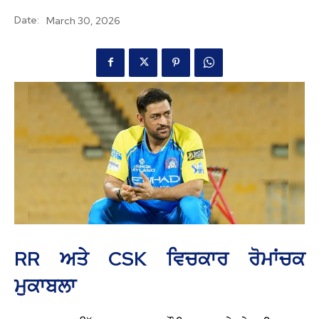
Date:
March 30, 2026
RR ਅਤੇ CSK ਵਿਚਕਾਰ ਰੋਮਾਂਚਕ
ਮੁਕਾਬਲਾ