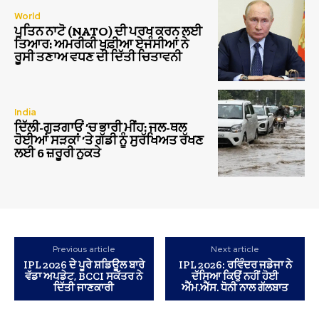
World
ਪੁਤਿਨ ਨਾਟੋ (NATO) ਦੀ ਪਰਖ ਕਰਨ ਲਈ
ਤਿਆਰ: ਅਮਰੀਕੀ ਖੁਫ਼ੀਆ ਏਜੰਸੀਆਂ ਨੇ
ਰੂਸੀ ਤਣਾਅ ਵਧਣ ਦੀ ਦਿੱਤੀ ਚਿਤਾਵਨੀ
India
ਦਿੱਲੀ-ਗੁੜਗਾਓਂ ‘ਚ ਭਾਰੀ ਮੀਂਹ: ਜਲ-ਥਲ
ਹੋਈਆਂ ਸੜਕਾਂ ‘ਤੇ ਗੱਡੀ ਨੂੰ ਸੁਰੱਖਿਅਤ ਰੱਖਣ
ਲਈ 6 ਜ਼ਰੂਰੀ ਨੁਕਤੇ
Previous article
Next article
IPL 2026 ਦੇ ਪੂਰੇ ਸ਼ਡਿਊਲ ਬਾਰੇ
IPL 2026: ਰਵਿੰਦਰ ਜਡੇਜਾ ਨੇ
ਵੱਡਾ ਅਪਡੇਟ, BCCI ਸਕੱਤਰ ਨੇ
ਦੱਸਿਆ ਕਿਉਂ ਨਹੀਂ ਹੋਈ
ਦਿੱਤੀ ਜਾਣਕਾਰੀ
ਐੱਮ.ਐੱਸ. ਧੋਨੀ ਨਾਲ ਗੱਲਬਾਤ