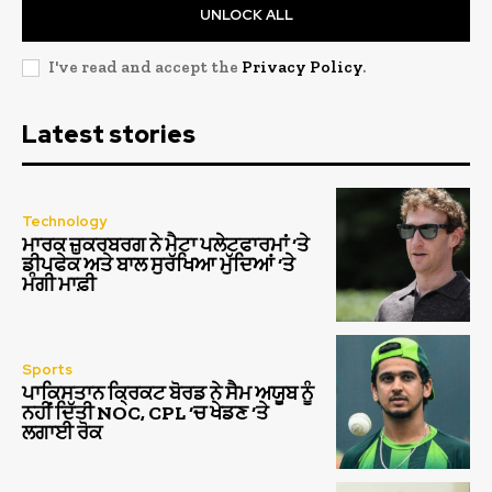
UNLOCK ALL
I've read and accept the
Privacy Policy
.
Latest stories
Technology
ਮਾਰਕ ਜ਼ੁਕਰਬਰਗ ਨੇ ਮੈਟਾ ਪਲੇਟਫਾਰਮਾਂ ‘ਤੇ
ਡੀਪਫੇਕ ਅਤੇ ਬਾਲ ਸੁਰੱਖਿਆ ਮੁੱਦਿਆਂ ‘ਤੇ
ਮੰਗੀ ਮਾਫ਼ੀ
Sports
ਪਾਕਿਸਤਾਨ ਕ੍ਰਿਕਟ ਬੋਰਡ ਨੇ ਸੈਮ ਅਯੂਬ ਨੂੰ
ਨਹੀਂ ਦਿੱਤੀ NOC, CPL ‘ਚ ਖੇਡਣ ‘ਤੇ
ਲਗਾਈ ਰੋਕ