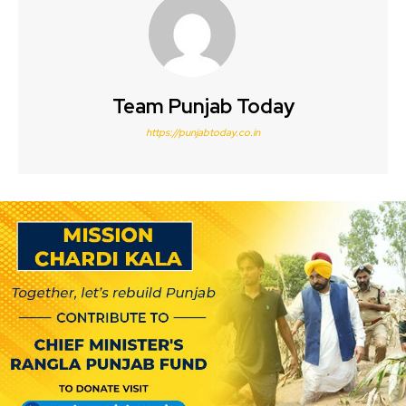
Team Punjab Today
https://punjabtoday.co.in