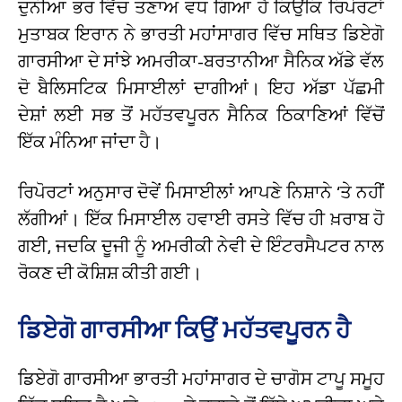
ਦੁਨੀਆ ਭਰ ਵਿੱਚ ਤਣਾਅ ਵਧ ਗਿਆ ਹੈ ਕਿਉਂਕਿ ਰਿਪੋਰਟਾਂ
ਮੁਤਾਬਕ ਇਰਾਨ ਨੇ ਭਾਰਤੀ ਮਹਾਂਸਾਗਰ ਵਿੱਚ ਸਥਿਤ ਡਿਏਗੋ
ਗਾਰਸੀਆ ਦੇ ਸਾਂਝੇ ਅਮਰੀਕਾ-ਬਰਤਾਨੀਆ ਸੈਨਿਕ ਅੱਡੇ ਵੱਲ
ਦੋ ਬੈਲਿਸਟਿਕ ਮਿਸਾਈਲਾਂ ਦਾਗੀਆਂ। ਇਹ ਅੱਡਾ ਪੱਛਮੀ
ਦੇਸ਼ਾਂ ਲਈ ਸਭ ਤੋਂ ਮਹੱਤਵਪੂਰਨ ਸੈਨਿਕ ਠਿਕਾਣਿਆਂ ਵਿੱਚੋਂ
ਇੱਕ ਮੰਨਿਆ ਜਾਂਦਾ ਹੈ।
ਰਿਪੋਰਟਾਂ ਅਨੁਸਾਰ ਦੋਵੇਂ ਮਿਸਾਈਲਾਂ ਆਪਣੇ ਨਿਸ਼ਾਨੇ ‘ਤੇ ਨਹੀਂ
ਲੱਗੀਆਂ। ਇੱਕ ਮਿਸਾਈਲ ਹਵਾਈ ਰਸਤੇ ਵਿੱਚ ਹੀ ਖ਼ਰਾਬ ਹੋ
ਗਈ, ਜਦਕਿ ਦੂਜੀ ਨੂੰ ਅਮਰੀਕੀ ਨੇਵੀ ਦੇ ਇੰਟਰਸੈਪਟਰ ਨਾਲ
ਰੋਕਣ ਦੀ ਕੋਸ਼ਿਸ਼ ਕੀਤੀ ਗਈ।
ਡਿਏਗੋ ਗਾਰਸੀਆ ਕਿਉਂ ਮਹੱਤਵਪੂਰਨ ਹੈ
ਡਿਏਗੋ ਗਾਰਸੀਆ ਭਾਰਤੀ ਮਹਾਂਸਾਗਰ ਦੇ ਚਾਗੋਸ ਟਾਪੂ ਸਮੂਹ