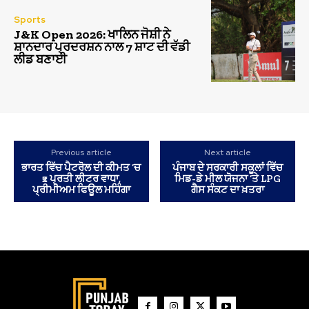
Sports
J&K Open 2026: ਖਾਲਿਨ ਜੋਸ਼ੀ ਨੇ
ਸ਼ਾਨਦਾਰ ਪ੍ਰਦਰਸ਼ਨ ਨਾਲ 7 ਸ਼ਾਟ ਦੀ ਵੱਡੀ
ਲੀਡ ਬਣਾਈ
Previous article
Next article
ਭਾਰਤ ਵਿੱਚ ਪੈਟਰੋਲ ਦੀ ਕੀਮਤ ‘ਚ
ਪੰਜਾਬ ਦੇ ਸਰਕਾਰੀ ਸਕੂਲਾਂ ਵਿੱਚ
₹2 ਪ੍ਰਤੀ ਲੀਟਰ ਵਾਧਾ,
ਮਿਡ-ਡੇ ਮੀਲ ਯੋਜਨਾ ‘ਤੇ LPG
ਪ੍ਰੀਮੀਅਮ ਫਿਊਲ ਮਹਿੰਗਾ
ਗੈਸ ਸੰਕਟ ਦਾ ਖ਼ਤਰਾ