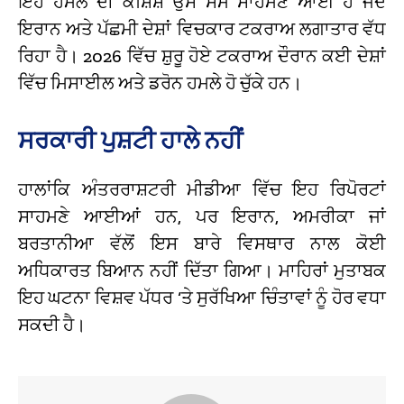
ਇਹ ਹਮਲੇ ਦੀ ਕੋਸ਼ਿਸ਼ ਉਸ ਸਮੇਂ ਸਾਹਮਣੇ ਆਈ ਹੈ ਜਦੋਂ
ਇਰਾਨ ਅਤੇ ਪੱਛਮੀ ਦੇਸ਼ਾਂ ਵਿਚਕਾਰ ਟਕਰਾਅ ਲਗਾਤਾਰ ਵੱਧ
ਰਿਹਾ ਹੈ। 2026 ਵਿੱਚ ਸ਼ੁਰੂ ਹੋਏ ਟਕਰਾਅ ਦੌਰਾਨ ਕਈ ਦੇਸ਼ਾਂ
ਵਿੱਚ ਮਿਸਾਈਲ ਅਤੇ ਡਰੋਨ ਹਮਲੇ ਹੋ ਚੁੱਕੇ ਹਨ।
ਸਰਕਾਰੀ ਪੁਸ਼ਟੀ ਹਾਲੇ ਨਹੀਂ
ਹਾਲਾਂਕਿ ਅੰਤਰਰਾਸ਼ਟਰੀ ਮੀਡੀਆ ਵਿੱਚ ਇਹ ਰਿਪੋਰਟਾਂ
ਸਾਹਮਣੇ ਆਈਆਂ ਹਨ, ਪਰ ਇਰਾਨ, ਅਮਰੀਕਾ ਜਾਂ
ਬਰਤਾਨੀਆ ਵੱਲੋਂ ਇਸ ਬਾਰੇ ਵਿਸਥਾਰ ਨਾਲ ਕੋਈ
ਅਧਿਕਾਰਤ ਬਿਆਨ ਨਹੀਂ ਦਿੱਤਾ ਗਿਆ। ਮਾਹਿਰਾਂ ਮੁਤਾਬਕ
ਇਹ ਘਟਨਾ ਵਿਸ਼ਵ ਪੱਧਰ ‘ਤੇ ਸੁਰੱਖਿਆ ਚਿੰਤਾਵਾਂ ਨੂੰ ਹੋਰ ਵਧਾ
ਸਕਦੀ ਹੈ।