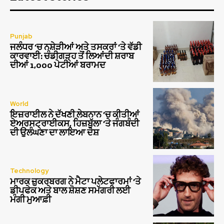
Punjab
ਜਲੰਧਰ ‘ਚ ਨਸ਼ੇੜੀਆਂ ਅਤੇ ਤਸਕਰਾਂ ‘ਤੇ ਵੱਡੀ
ਕਾਰਵਾਈ: ਚੰਡੀਗੜ੍ਹ ਤੋਂ ਲਿਆਂਦੀ ਸ਼ਰਾਬ
ਦੀਆਂ 1,000 ਪੇਟੀਆਂ ਬਰਾਮਦ
World
ਇਜ਼ਰਾਈਲ ਨੇ ਦੱਖਣੀ ਲੇਬਨਾਨ ‘ਚ ਕੀਤੀਆਂ
ਏਅਰਸਟ੍ਰਾਈਕਸ, ਹਿਜ਼ਬੁੱਲਾ ‘ਤੇ ਜੰਗਬੰਦੀ
ਦੀ ਉਲੰਘਣਾ ਦਾ ਲਾਇਆ ਦੋਸ਼
Technology
ਮਾਰਕ ਜ਼ੁਕਰਬਰਗ ਨੇ ਮੈਟਾ ਪਲੇਟਫਾਰਮਾਂ ‘ਤੇ
ਡੀਪਫੇਕ ਅਤੇ ਬਾਲ ਸ਼ੋਸ਼ਣ ਸਮੱਗਰੀ ਲਈ
ਮੰਗੀ ਮੁਆਫ਼ੀ