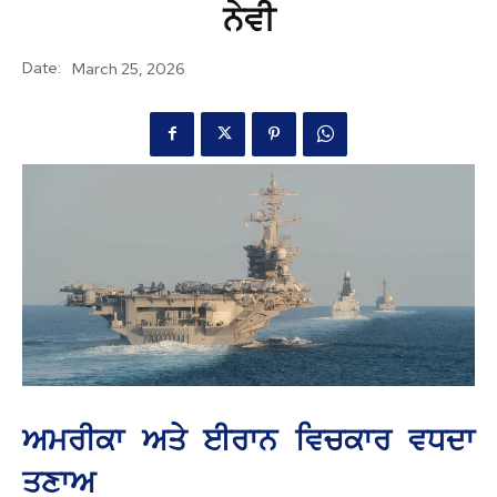
ਨੇਵੀ
Date:
March 25, 2026
ਅਮਰੀਕਾ ਅਤੇ ਈਰਾਨ ਵਿਚਕਾਰ ਵਧਦਾ
ਤਣਾਅ