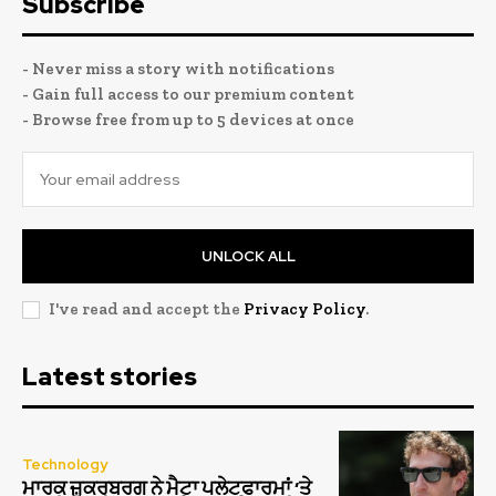
Subscribe
- Never miss a story with notifications
- Gain full access to our premium content
- Browse free from up to 5 devices at once
UNLOCK ALL
I've read and accept the
Privacy Policy
.
Latest stories
Technology
ਮਾਰਕ ਜ਼ੁਕਰਬਰਗ ਨੇ ਮੈਟਾ ਪਲੇਟਫਾਰਮਾਂ ‘ਤੇ