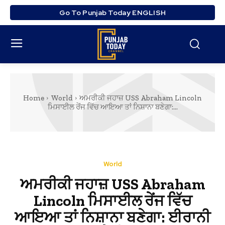
Go To Punjab Today ENGLISH
Home
World
ਅਮਰੀਕੀ ਜਹਾਜ਼ USS Abraham Lincoln
ਮਿਸਾਈਲ ਰੇਂਜ ਵਿੱਚ ਆਇਆ ਤਾਂ ਨਿਸ਼ਾਨਾ ਬਣੇਗਾ:...
World
ਅਮਰੀਕੀ ਜਹਾਜ਼ USS Abraham
Lincoln ਮਿਸਾਈਲ ਰੇਂਜ ਵਿੱਚ
ਆਇਆ ਤਾਂ ਨਿਸ਼ਾਨਾ ਬਣੇਗਾ: ਈਰਾਨੀ