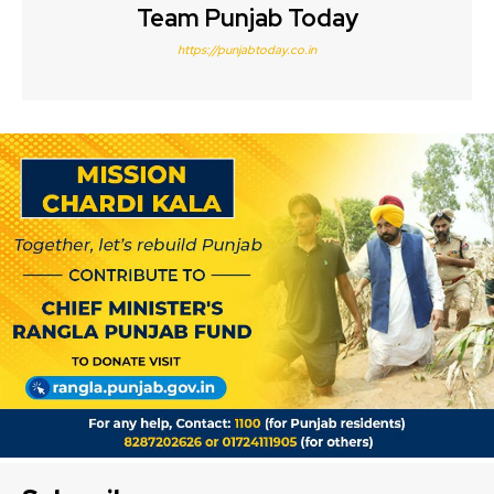
Team Punjab Today
https://punjabtoday.co.in