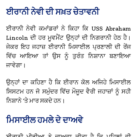
ਈਰਾਨੀ ਨੇਵੀ ਦੀ ਸਖ਼ਤ ਚੇਤਾਵਨੀ
ਈਰਾਨੀ ਨੇਵੀ ਕਮਾਂਡਰਾਂ ਨੇ ਕਿਹਾ ਕਿ USS Abraham
Lincoln ਦੀ ਹਰ ਮੂਵਮੈਂਟ ਉਨ੍ਹਾਂ ਦੀ ਨਿਗਰਾਨੀ ਹੇਠ ਹੈ।
ਜੇਕਰ ਇਹ ਜਹਾਜ਼ ਈਰਾਨੀ ਮਿਸਾਈਲ ਪ੍ਰਣਾਲੀ ਦੀ ਰੇਂਜ
ਵਿੱਚ ਆਇਆ ਤਾਂ ਉਸ ਨੂੰ ਤੁਰੰਤ ਨਿਸ਼ਾਨਾ ਬਣਾਇਆ
ਜਾਵੇਗਾ।
ਉਨ੍ਹਾਂ ਦਾ ਕਹਿਣਾ ਹੈ ਕਿ ਈਰਾਨ ਕੋਲ ਅਜਿਹੇ ਮਿਸਾਈਲ
ਸਿਸਟਮ ਹਨ ਜੋ ਸਮੁੰਦਰ ਵਿੱਚ ਮੌਜੂਦ ਵੈਰੀ ਜਹਾਜ਼ਾਂ ਨੂੰ ਸਹੀ
ਨਿਸ਼ਾਨੇ ‘ਤੇ ਮਾਰ ਸਕਦੇ ਹਨ।
ਮਿਸਾਈਲ ਹਮਲੇ ਦੇ ਦਾਅਵੇ
ਈਰਾਨੀ ਮੀਡੀਆ ਨੇ ਦਾਅਵਾ ਕੀਤਾ ਹੈ ਕਿ ਪਹਿਲਾਂ ਵੀ