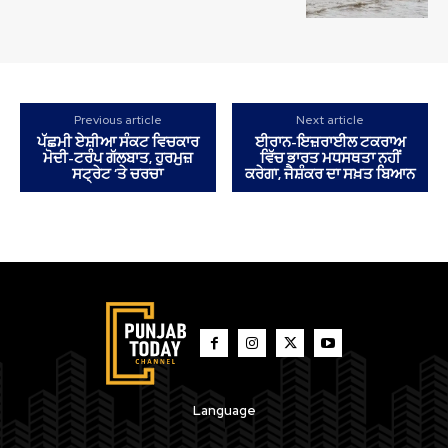
Previous article
Next article
ਪੱਛਮੀ ਏਸ਼ੀਆ ਸੰਕਟ ਵਿਚਕਾਰ
ਈਰਾਨ-ਇਜ਼ਰਾਈਲ ਟਕਰਾਅ
ਮੋਦੀ-ਟਰੰਪ ਗੱਲਬਾਤ, ਹੁਰਮੁਜ਼
ਵਿੱਚ ਭਾਰਤ ਮਧਸਥਤਾ ਨਹੀਂ
ਸਟ੍ਰੇਟ ‘ਤੇ ਚਰਚਾ
ਕਰੇਗਾ, ਜੈਸ਼ੰਕਰ ਦਾ ਸਖ਼ਤ ਬਿਆਨ
Language