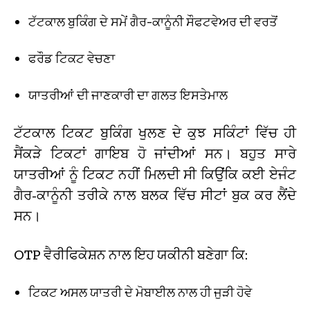
ਟੱਟਕਾਲ ਬੁਕਿੰਗ ਦੇ ਸਮੇਂ ਗੈਰ-ਕਾਨੂੰਨੀ ਸੌਫਟਵੇਅਰ ਦੀ ਵਰਤੋਂ
ਫਰੌਡ ਟਿਕਟ ਵੇਚਣਾ
ਯਾਤਰੀਆਂ ਦੀ ਜਾਣਕਾਰੀ ਦਾ ਗਲਤ ਇਸਤੇਮਾਲ
ਟੱਟਕਾਲ ਟਿਕਟ ਬੁਕਿੰਗ ਖੁਲਣ ਦੇ ਕੁਝ ਸਕਿੰਟਾਂ ਵਿੱਚ ਹੀ
ਸੈਂਕੜੇ ਟਿਕਟਾਂ ਗਾਇਬ ਹੋ ਜਾਂਦੀਆਂ ਸਨ। ਬਹੁਤ ਸਾਰੇ
ਯਾਤਰੀਆਂ ਨੂੰ ਟਿਕਟ ਨਹੀਂ ਮਿਲਦੀ ਸੀ ਕਿਉਂਕਿ ਕਈ ਏਜੰਟ
ਗੈਰ-ਕਾਨੂੰਨੀ ਤਰੀਕੇ ਨਾਲ ਬਲਕ ਵਿੱਚ ਸੀਟਾਂ ਬੁਕ ਕਰ ਲੈਂਦੇ
ਸਨ।
OTP ਵੈਰੀਫਿਕੇਸ਼ਨ ਨਾਲ ਇਹ ਯਕੀਨੀ ਬਣੇਗਾ ਕਿ:
ਟਿਕਟ ਅਸਲ ਯਾਤਰੀ ਦੇ ਮੋਬਾਈਲ ਨਾਲ ਹੀ ਜੁੜੀ ਹੋਵੇ