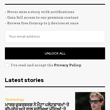
- Never miss a story with notifications
- Gain full access to our premium content
- Browse free from up to 5 devices at once
UNLOCK ALL
I've read and accept the
Privacy Policy
.
Latest stories
Technology
ਮਾਰਕ ਜ਼ੁਕਰਬਰਗ ਨੇ ਮੈਟਾ ਪਲੇਟਫਾਰਮਾਂ ‘ਤੇ
ਡੀਪਫੇਕ ਅਤੇ ਬਾਲ ਸੁਰੱਖਿਆ ਮੁੱਦਿਆਂ ‘ਤੇ