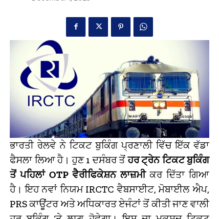
ਭਾਰਤੀ ਰੇਲਵੇ ਨੇ ਟਿਕਟ ਬੁਕਿੰਗ ਪ੍ਰਣਾਲੀ ਵਿੱਚ ਇੱਕ ਵੱਡਾ
ਫੈਸਲਾ ਲਿਆ ਹੈ। ਹੁਣ 1 ਦਸੰਬਰ ਤੋਂ
ਹਰ ਟ੍ਰੇਨ ਟਿਕਟ ਬੁਕਿੰਗ
ਤੋਂ ਪਹਿਲਾਂ OTP ਵੈਰੀਫਿਕੇਸ਼ਨ ਲਾਜ਼ਮੀ
ਕਰ ਦਿੱਤਾ ਗਿਆ
ਹੈ। ਇਹ ਨਵਾਂ ਨਿਯਮ IRCTC ਵੈਬਸਾਈਟ, ਮੋਬਾਈਲ ਐਪ,
PRS ਕਾਊਂਟਰ ਅਤੇ ਅਧਿਕਾਰਤ ਏਜੰਟਾਂ ਤੋਂ ਕੀਤੀ ਜਾਣ ਵਾਲੀ
ਹਰ ਬੁਕਿੰਗ ‘ਤੇ ਲਾਗੂ ਹੋਵੇਗਾ। ਇਸ ਦਾ ਮਕਸਦ ਟਿਕਟ