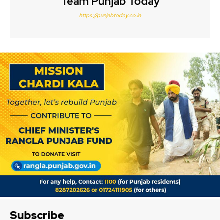
Team Punjab Today
https://punjabtoday.co.in
Subscribe