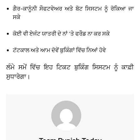
ਗੈਰ-ਕਾਨੂੰਨੀ ਸੌਫਟਵੇਅਰ ਅਤੇ ਬੋਟ ਸਿਸਟਮ ਨੂੰ ਰੋਕਿਆ ਜਾ
ਸਕੇ
ਕੋਈ ਵੀ ਏਜੰਟ ਯਾਤਰੀ ਦੇ ਨਾਂ ‘ਤੇ ਫਰੌਡ ਨਾ ਕਰ ਸਕੇ
ਟੱਟਕਾਲ ਅਤੇ ਆਮ ਦੋਵੇਂ ਬੁਕਿੰਗਾਂ ਵਿੱਚ ਨਿਆਂ ਹੋਵੇ
ਲੰਮੇ ਸਮੇਂ ਵਿੱਚ ਇਹ ਟਿਕਟ ਬੁਕਿੰਗ ਸਿਸਟਮ ਨੂੰ ਕਾਫ਼ੀ
ਸੁਧਾਰੇਗਾ।