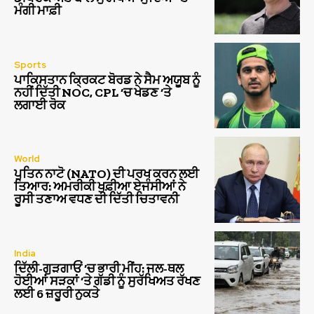
ਮੰਗੀ ਮਾਫ਼ੀ
Sports
ਪਾਕਿਸਤਾਨ ਕ੍ਰਿਕਟ ਬੋਰਡ ਨੇ ਸੈਮ ਅਯੂਬ ਨੂੰ
ਨਹੀਂ ਦਿੱਤੀ NOC, CPL ‘ਚ ਖੇਡਣ ‘ਤੇ
ਲਗਾਈ ਰੋਕ
World
ਪੁਤਿਨ ਨਾਟੋ (NATO) ਦੀ ਪਰਖ ਕਰਨ ਲਈ
ਤਿਆਰ: ਅਮਰੀਕੀ ਖੁਫ਼ੀਆ ਏਜੰਸੀਆਂ ਨੇ
ਰੂਸੀ ਤਣਾਅ ਵਧਣ ਦੀ ਦਿੱਤੀ ਚਿਤਾਵਨੀ
India
ਦਿੱਲੀ-ਗੁੜਗਾਓਂ ‘ਚ ਭਾਰੀ ਮੀਂਹ: ਜਲ-ਥਲ
ਹੋਈਆਂ ਸੜਕਾਂ ‘ਤੇ ਗੱਡੀ ਨੂੰ ਸੁਰੱਖਿਅਤ ਰੱਖਣ
ਲਈ 6 ਜ਼ਰੂਰੀ ਨੁਕਤੇ