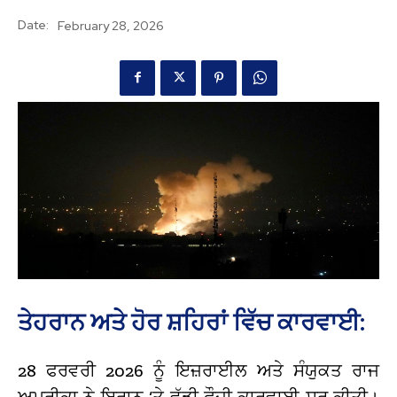
Date:
February 28, 2026
ਤੇਹਰਾਨ ਅਤੇ ਹੋਰ ਸ਼ਹਿਰਾਂ ਵਿੱਚ ਕਾਰਵਾਈ:
28 ਫਰਵਰੀ 2026 ਨੂੰ ਇਜ਼ਰਾਈਲ ਅਤੇ ਸੰਯੁਕਤ ਰਾਜ
ਅਮਰੀਕਾ ਨੇ ਇਰਾਨ ‘ਤੇ ਵੱਡੀ ਫ਼ੌਜੀ ਕਾਰਵਾਈ ਸ਼ੁਰੂ ਕੀਤੀ।