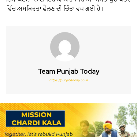
ਵਿੱਚ ਅਸਥਿਰਤਾ ਫੈਲਣ ਦੀ ਚਿੰਤਾ ਵਧ ਗਈ ਹੈ।
Team Punjab Today
https://punjabtoday.co.in