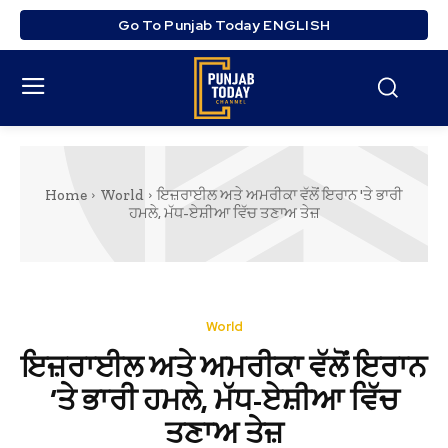
Go To Punjab Today ENGLISH
Home
World
ਇਜ਼ਰਾਈਲ ਅਤੇ ਅਮਰੀਕਾ ਵੱਲੋਂ ਇਰਾਨ 'ਤੇ ਭਾਰੀ
ਹਮਲੇ, ਮੱਧ-ਏਸ਼ੀਆ ਵਿੱਚ ਤਣਾਅ ਤੇਜ਼
World
ਇਜ਼ਰਾਈਲ ਅਤੇ ਅਮਰੀਕਾ ਵੱਲੋਂ ਇਰਾਨ
‘ਤੇ ਭਾਰੀ ਹਮਲੇ, ਮੱਧ-ਏਸ਼ੀਆ ਵਿੱਚ
ਤਣਾਅ ਤੇਜ਼