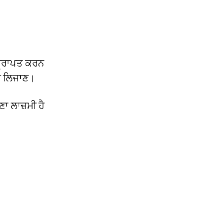
੍ਰਾਪਤ ਕਰਨ
ਨਾ ਲਿਜਾਣ।
ਾ ਲਾਜ਼ਮੀ ਹੈ