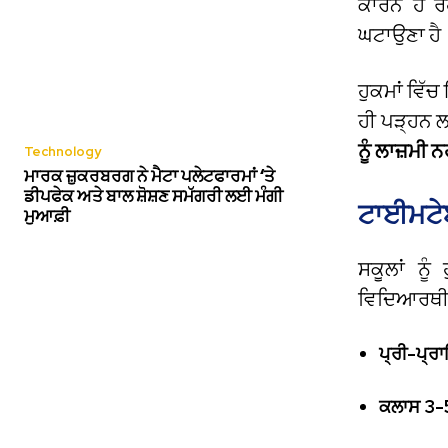
ਕਾਰਨ ਹੋ ਰ
ਘਟਾਉਣਾ ਹੈ
ਹੁਕਮਾਂ ਵਿੱਚ
ਹੀ ਪੜ੍ਹਨ 
ਨੂੰ ਲਾਜ਼ਮੀ
Technology
ਮਾਰਕ ਜ਼ੁਕਰਬਰਗ ਨੇ ਮੈਟਾ ਪਲੇਟਫਾਰਮਾਂ ‘ਤੇ
ਡੀਪਫੇਕ ਅਤੇ ਬਾਲ ਸ਼ੋਸ਼ਣ ਸਮੱਗਰੀ ਲਈ ਮੰਗੀ
ਟਾਈਮਟੇ
ਮੁਆਫ਼ੀ
ਸਕੂਲਾਂ ਨ
ਵਿਦਿਆਰਥੀਆਂ
ਪ੍ਰੀ-ਪ੍ਰ
ਕਲਾਸ 3-