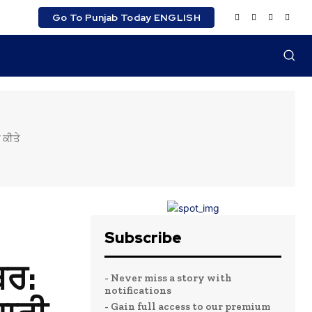
Go To Punjab Today ENGLISH
 ਕੀਤੇ
Subscribe
ਬਰ:
- Never miss a story with
notifications
- Gain full access to our premium