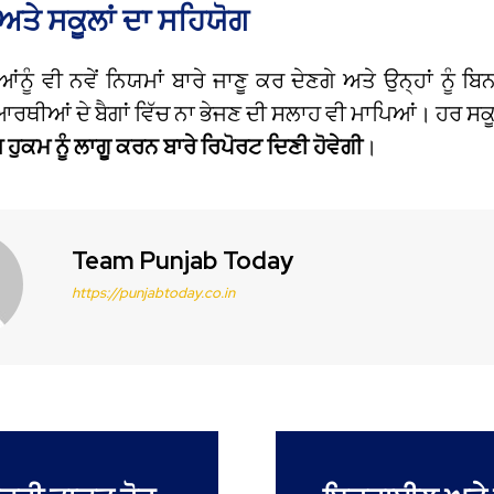
ਅਤੇ ਸਕੂਲਾਂ ਦਾ ਸਹਿਯੋਗ
ਨੂੰ ਵੀ ਨਵੇਂ ਨਿਯਮਾਂ ਬਾਰੇ ਜਾਣੂ ਕਰ ਦੇਣਗੇ ਅਤੇ ਉਨ੍ਹਾਂ ਨੂੰ ਬਿ
ਿਆਰਥੀਆਂ ਦੇ ਬੈਗਾਂ ਵਿੱਚ ਨਾ ਭੇਜਣ ਦੀ ਸਲਾਹ ਵੀ ਮਾਪਿਆਂ। ਹਰ ਸਕੂ
ਹੁਕਮ ਨੂੰ ਲਾਗੂ ਕਰਨ ਬਾਰੇ ਰਿਪੋਰਟ ਦਿਣੀ ਹੋਵੇਗੀ
।
Team Punjab Today
https://punjabtoday.co.in