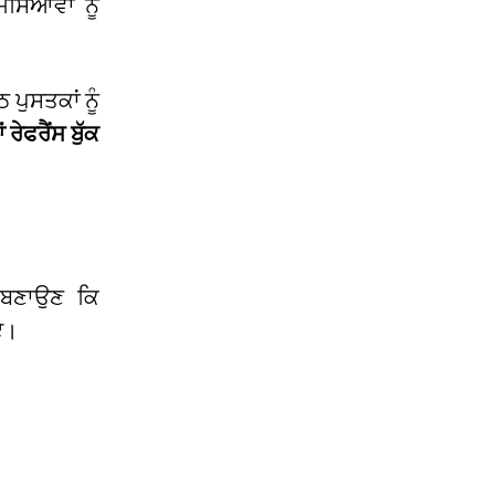
ਸਿਆਵਾਂ ਨੂੰ
 ਪੁਸਤਕਾਂ ਨੂੰ
ਰੇਫਰੈਂਸ ਬੁੱਕ
ਬਣਾਉਣ ਕਿ
ਏ।