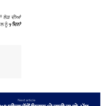
ਨਾਂ ਲੋੜ ਦੀਆਂ
ਲ ਨੂੰ
7 ਦਿਨਾਂ
Next article