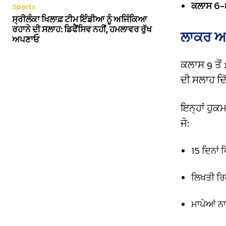
ਕਲਾਸ 6-
Sports
ਸ੍ਰੀਲੰਕਾ ਖਿਲਾਫ਼ ਟੀਮ ਇੰਡੀਆ ਨੂੰ ਅਜਿੰਕਿਆ
ਰਹਾਨੇ ਦੀ ਸਲਾਹ: ਡਿਫੈਂਸਿਵ ਨਹੀਂ, ਹਮਲਾਵਰ ਰੁੱਖ
ਲਾਕਰ ਅਤ
ਅਪਣਾਓ
ਕਲਾਸ 9 ਤੋਂ
ਦੀ ਸਲਾਹ ਦਿ
ਇਨ੍ਹਾਂ ਹੁਕ
ਜੋ:
15 ਦਿਨਾਂ 
ਲਿਖਤੀ ਰ
ਮਾਪੇਆਂ ਨ