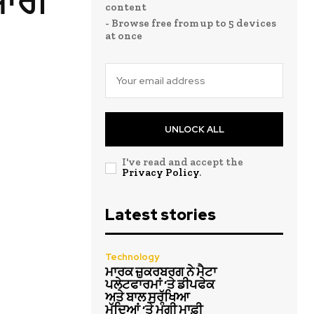
ਜਾਰੀ
content
- Browse free from up to 5 devices
at once
UNLOCK ALL
I've read and accept the
Privacy Policy
.
Latest stories
Technology
ਮਾਰਕ ਜ਼ੁਕਰਬਰਗ ਨੇ ਮੈਟਾ
ਪਲੇਟਫਾਰਮਾਂ ‘ਤੇ ਡੀਪਫੇਕ
ਅਤੇ ਬਾਲ ਸੁਰੱਖਿਆ
ਮੁੱਦਿਆਂ ‘ਤੇ ਮੰਗੀ ਮਾਫ਼ੀ