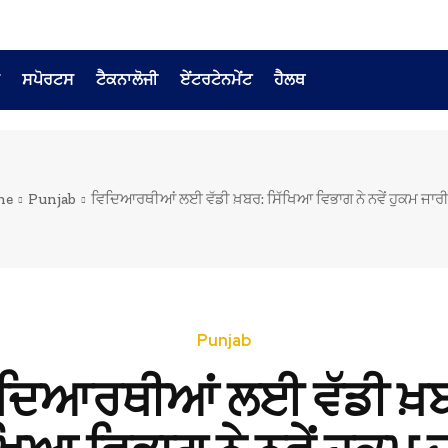
ਸਪੋਰਟਸ
ਟੈਕਨਾਲੋਜੀ
ਏਂਟਰਟੇਨਮੇਂਟ
ਹੈਲਥ
me
Punjab
ਵਿਦਿਆਰਥੀਆਂ ਲਈ ਵੱਡੀ ਖ਼ਬਰ: ਸਿੱਖਿਆ ਵਿਭਾਗ ਨੇ ਨਵੇਂ ਹੁਕਮ ਜਾਰੀ
Punjab
ਦਿਆਰਥੀਆਂ ਲਈ ਵੱਡੀ ਖ਼