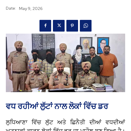
Date:
May 9, 2026
ਵਧ ਰਹੀਆਂ ਲੁੱਟਾਂ ਨਾਲ ਲੋਕਾਂ ਵਿੱਚ ਡਰ
ਲੁਧਿਆਣਾ ਵਿੱਚ ਲੁੱਟ ਅਤੇ ਛਿਨੈਤੀ ਦੀਆਂ ਵਧਦੀਆਂ
ਘਟਨਾਵਾਂ ਕਾਰਨ ਲੋਕਾਂ ਵਿੱਚ ਡਰ ਦਾ ਮਾਹੌਲ ਬਣ ਗਿਆ ਹੈ।