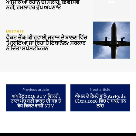
ਅਜਿੰਕਿਆ ਰਹਾਨੇ ਦੀ ਸਲਾਹ: ਡਿਫੈਂਸਿਵ
ਨਹੀਂ, ਹਮਲਾਵਰ ਰੁੱਖ ਅਪਣਾਓ
Business
ਫੈਕਟ ਚੈੱਕ: ਕੀ ਹਵਾਈ ਜਹਾਜ਼ ਦੇ ਬਾਲਣ ਵਿੱਚ
ਮਿਲਾਇਆ ਜਾ ਰਿਹਾ ਹੈ ਇਥਾਨੋਲ? ਸਰਕਾਰ
ਨੇ ਦਿੱਤਾ ਸਪੱਸ਼ਟੀਕਰਨ
Previous article
Next article
ਅਪ੍ਰੈਲ 2026 SUV ਵਿਕਰੀ:
ਐਪਲ ਦੇ ਕੈਮਰੇ ਵਾਲੇ AirPods
ਟਾਟਾ ਪੰਚ ਬਣੀ ਭਾਰਤ ਦੀ ਸਭ ਤੋਂ
Ultra 2026 ਵਿੱਚ ਹੋ ਸਕਦੇ ਹਨ
ਵੱਧ ਵਿਕਣ ਵਾਲੀ SUV
ਲਾਂਚ