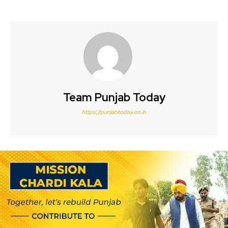
Team Punjab Today
https://punjabtoday.co.in