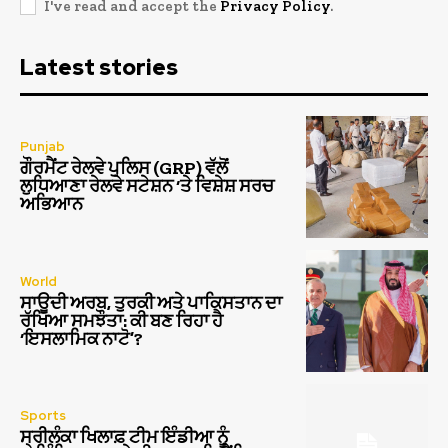
I've read and accept the
Privacy Policy
.
Latest stories
Punjab
ਗੌਰਮੈਂਟ ਰੇਲਵੇ ਪੁਲਿਸ (GRP) ਵੱਲੋਂ
ਲੁਧਿਆਣਾ ਰੇਲਵੇ ਸਟੇਸ਼ਨ ‘ਤੇ ਵਿਸ਼ੇਸ਼ ਸਰਚ
ਅਭਿਆਨ
World
ਸਾਊਦੀ ਅਰਬ, ਤੁਰਕੀ ਅਤੇ ਪਾਕਿਸਤਾਨ ਦਾ
ਰੱਖਿਆ ਸਮਝੌਤਾ: ਕੀ ਬਣ ਰਿਹਾ ਹੈ
‘ਇਸਲਾਮਿਕ ਨਾਟੋ’?
Sports
ਸ੍ਰੀਲੰਕਾ ਖਿਲਾਫ਼ ਟੀਮ ਇੰਡੀਆ ਨੂੰ