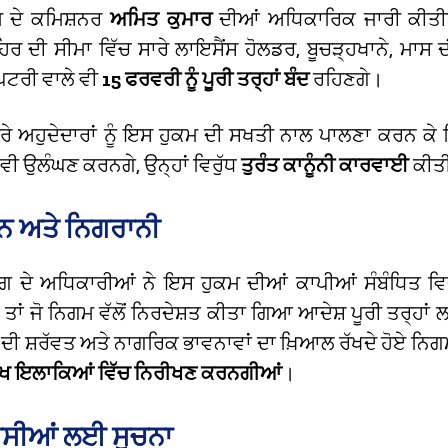
 ਦੇ ਕਮਿਸ਼ਨਰ
ਅਮਿਤ ਕੁਮਾਰ
ਦੀਆਂ ਅਧਿਕਾਰਿਕ ਜਾਰੀ ਕੀਤੀ
ਹਿਰ ਦੀ ਸੀਮਾ ਵਿੱਚ ਸਾਰੇ ਲਾਇਸੈਂਸ ਹੋਲਡਰ, ਬੂਚੜ੍ਹਖਾਨੇ, ਮਾਸ ਦ
ਪਟਰੀ ਵਾਲੇ ਵੀ
15 ਫਰਵਰੀ ਨੂੰ ਪੂਰੀ ਤਰ੍ਹਾਂ ਬੰਦ
ਰਹਿਣਗੇ।
ਰੇ ਅਹੁਦੇਦਾਰਾਂ ਨੂੰ ਇਸ ਹੁਕਮ ਦੀ ਸਖਤੀ ਨਾਲ ਪਾਲਣਾ ਕਰਨ ਕੇ ਨਿ
ਵੀ ਉਲੰਘਣ ਕਰਨਗੇ, ਉਨ੍ਹਾਂ ਵਿਰੁੱਧ
ਤੁਰੰਤ ਕਾਨੂੰਨੀ ਕਾਰਵਾਈ
ਕੀਤੀ
ਨ ਅਤੇ ਨਿਗਰਾਨੀ
 ਦੇ ਅਧਿਕਾਰੀਆਂ ਨੇ ਇਸ ਹੁਕਮ ਦੀਆਂ ਕਾਪੀਆਂ ਸੰਬੰਧਿਤ ਵਿਭਾ
 ਤਾਂ ਜੋ ਨਿਗਮ ਵੱਲੋਂ ਨਿਰਦੇਸ਼ਤ ਕੀਤਾ ਗਿਆ ਆਦੇਸ਼ ਪੂਰੀ ਤਰ੍ਹਾਂ ਲ
 ਦੀ ਸ਼ਰੱਵਤ ਅਤੇ ਨਾਗਰਿਕ ਭਾਵਨਾਵਾਂ ਦਾ ਖ਼ਿਆਲ ਰੱਖਦੇ ਹੋਏ ਨਿ
-ਵੱਖ ਇਲਾਕਿਆਂ ਵਿੱਚ ਨਿਰੀਖਣ ਕਰਨਗੀਆਂ
।
ਾਸੀਆਂ ਲਈ ਸੂਚਨਾ