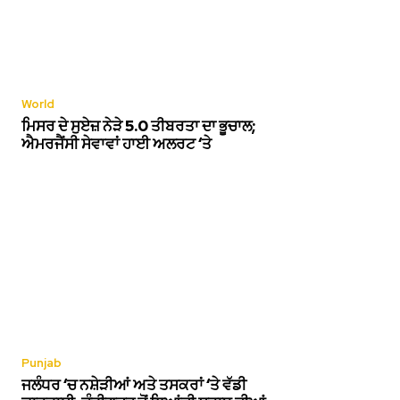
World
ਮਿਸਰ ਦੇ ਸੁਏਜ਼ ਨੇੜੇ 5.0 ਤੀਬਰਤਾ ਦਾ ਭੂਚਾਲ;
ਐਮਰਜੈਂਸੀ ਸੇਵਾਵਾਂ ਹਾਈ ਅਲਰਟ ‘ਤੇ
Punjab
ਜਲੰਧਰ ‘ਚ ਨਸ਼ੇੜੀਆਂ ਅਤੇ ਤਸਕਰਾਂ ‘ਤੇ ਵੱਡੀ