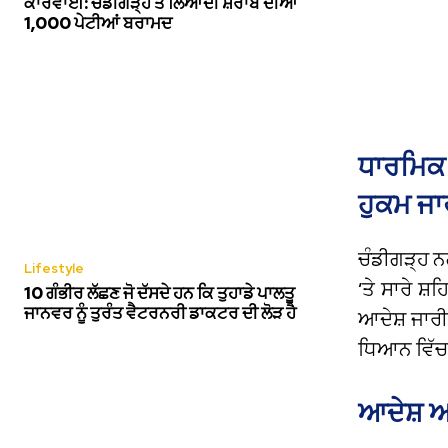
ਕਾਰਵਾਈ: ਚੰਡੀਗੜ੍ਹ ਤੋਂ ਲਿਆਂਦੀ ਸ਼ਰਾਬ ਦੀਆਂ
1,000 ਪੇਟੀਆਂ ਬਰਾਮਦ
ਧਾਰਮਿਕ
ਹੁਕਮ ਜਾ
ਚੰਡੀਗੜ੍ਹ ਨ
Lifestyle
‘ਤੇ ਸਾਰੇ ਸ਼ਹ
10 ਗੰਭੀਰ ਲੱਛਣ ਜੋ ਦੱਸਦੇ ਹਨ ਕਿ ਤੁਹਾਡੇ ਪਾਲਤੂ
ਜਾਨਵਰ ਨੂੰ ਤੁਰੰਤ ਵੈਟਰਨਰੀ ਡਾਕਟਰ ਦੀ ਲੋੜ ਹੈ
ਆਦੇਸ਼ ਜਾਰੀ 
ਧਿਆਨ ਵਿੱਚ
ਆਦੇਸ਼ ਅਤ