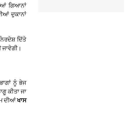
ਆਂ ਗਿਆਨਾਂ
ੀਆਂ ਦੁਕਾਨਾਂ
ਰਦੇਸ਼ ਦਿੱਤੇ
 ਜਾਵੇਗੀ।
ਗਾਂ ਨੂੰ ਭੇਜ
ਾਗੂ ਕੀਤਾ ਜਾ
ਗਮ ਦੀਆਂ
ਖਾਸ