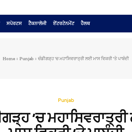
ਸਪੋਰਟਸ
ਟੈਕਨਾਲੋਜੀ
ਏਂਟਰਟੇਨਮੇਂਟ
ਹੈਲਥ
Home
Punjab
ਚੰਡੀਗੜ੍ਹ ‘ਚ ਮਹਾਸਿਵਰਾਤ੍ਰੀ ਲਈ ਮਾਸ ਵਿਕਰੀ 'ਤੇ ਪਾਬੰਦੀ
Punjab
ੀਗੜ੍ਹ ‘ਚ ਮਹਾਸਿਵਰਾਤ੍ਰ