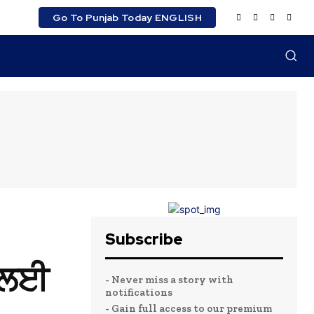
Go To Punjab Today ENGLISH
Subscribe
ੀ ਲਈ
- Never miss a story with
notifications
- Gain full access to our premium