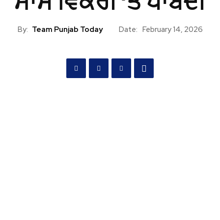
ਮਾਸ ਵਿਕਰੀ ‘ਤੇ ਪਾਬੰਦੀ
By:
Team Punjab Today
Date:
February 14, 2026