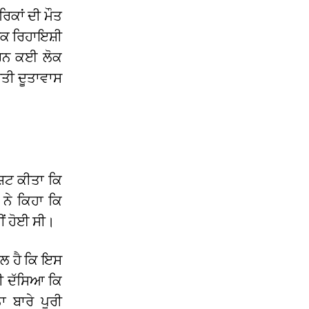
ਿਕਾਂ ਦੀ ਮੌਤ
ੱਕ ਰਿਹਾਇਸ਼ੀ
ਾਰਨ ਕਈ ਲੋਕ
ਰਤੀ ਦੂਤਾਵਾਸ
।
਼ਟ ਕੀਤਾ ਕਿ
ਨੇ ਕਿਹਾ ਕਿ
ੀਂ ਹੋਈ ਸੀ।
ੱਲ ਹੈ ਕਿ ਇਸ
ਵੀ ਦੱਸਿਆ ਕਿ
ਬਾਰੇ ਪੂਰੀ