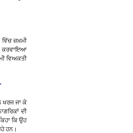
ਿੱਚ ਜ਼ਖ਼ਮੀ
ਖ਼ਲ ਕਰਵਾਇਆ
ਖ਼ਮੀ ਵਿਅਕਤੀ
ੀ
ਲ ਖਰਜ ਜਾ ਕੇ
ਾਗਰਿਕਾਂ ਦੀ
ਕਿਹਾ ਕਿ ਉਹ
ਰਹੇ ਹਨ।