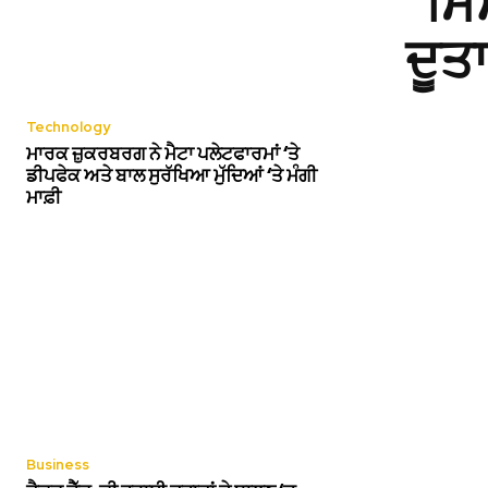
ਮਿ
ਦੂਤ
Technology
ਮਾਰਕ ਜ਼ੁਕਰਬਰਗ ਨੇ ਮੈਟਾ ਪਲੇਟਫਾਰਮਾਂ ‘ਤੇ
ਡੀਪਫੇਕ ਅਤੇ ਬਾਲ ਸੁਰੱਖਿਆ ਮੁੱਦਿਆਂ ‘ਤੇ ਮੰਗੀ
ਮਾਫ਼ੀ
Business