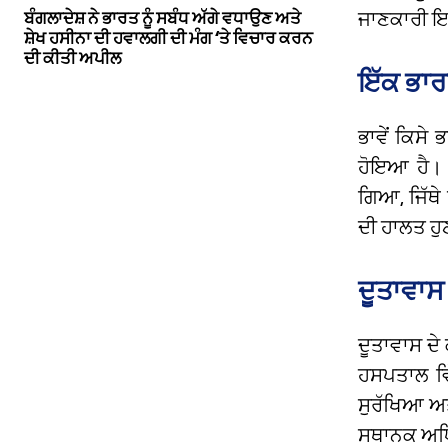
ਬੰਗਲਾਦੇਸ਼ ਨੇ ਭਾਰਤ ਨੂੰ ਸਬੰਧ ਅੱਗੇ ਵਧਾਉਣ ਅਤੇ
ਜਾਣਕਾਰੀ ਇ
ਸ਼ੇਖ ਹਸੀਨਾ ਦੀ ਹਵਾਲਗੀ ਦੀ ਮੰਗ ‘ਤੇ ਵਿਚਾਰ ਕਰਨ
ਦੀ ਕੀਤੀ ਅਪੀਲ
ਇੱਕ ਭਾਰ
ਭਾਵੇਂ ਕਿਸੇ 
ਹੋਇਆ ਹੈ। 
ਗਿਆ,
ਜਿੱਥ
ਦੀ ਹਾਲਤ ਹੁ
ਦੂਤਾਵਾਸ
ਦੂਤਾਵਾਸ ਦ
ਹਸਪਤਾਲ ਵਿ
ਸੁਰੱਖਿਆ ਅ
ਸਥਾਨਕ ਅਧਿ