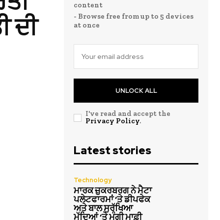
ਰਤੀ
content
- Browse free from up to 5 devices
ੀ ਦੀ
at once
UNLOCK ALL
I've read and accept the
Privacy Policy
.
Latest stories
Technology
ਮਾਰਕ ਜ਼ੁਕਰਬਰਗ ਨੇ ਮੈਟਾ
ਪਲੇਟਫਾਰਮਾਂ ‘ਤੇ ਡੀਪਫੇਕ
ਅਤੇ ਬਾਲ ਸੁਰੱਖਿਆ
ਮੁੱਦਿਆਂ ‘ਤੇ ਮੰਗੀ ਮਾਫ਼ੀ