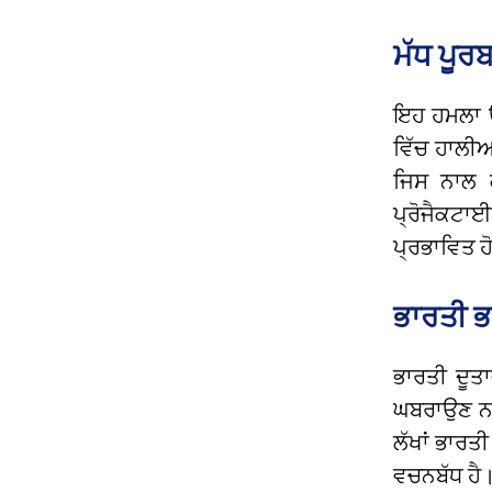
ਮੱਧ ਪੂਰ
ਇਹ ਹਮਲਾ ਉ
ਵਿੱਚ ਹਾਲੀ
ਜਿਸ ਨਾਲ 
ਪ੍ਰੋਜੈਕਟਾਈ
ਪ੍ਰਭਾਵਿਤ 
ਭਾਰਤੀ 
ਭਾਰਤੀ ਦੂਤ
ਘਬਰਾਉਣ ਨਾ
ਲੱਖਾਂ ਭਾਰਤ
ਵਚਨਬੱਧ ਹੈ