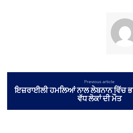
Previous article
ਇਜ਼ਰਾਈਲੀ ਹਮਲਿਆਂ ਨਾਲ ਲੇਬਨਾਨ ਵਿੱਚ ਭਾਰ
ਵੱਧ ਲੋਕਾਂ ਦੀ ਮੌਤ