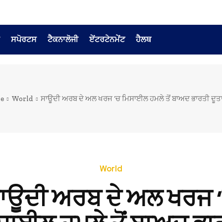
ਸਪੋਰਟਸ
ਟੈਕਨਾਲੋਜੀ
ਏਂਟਰਟੇਨਮੇਂਟ
ਹੈਲਥ
e
World
ਸਾਊਦੀ ਅਰਬ ਦੇ ਅਲ ਖਰਜ ‘ਚ ਮਿਸਾਈਲ ਹਮਲੇ ਤੋਂ ਬਾਅਦ ਭਾਰਤੀ ਦੂਤਾ
World
ਾਊਦੀ ਅਰਬ ਦੇ ਅਲ ਖਰਜ 