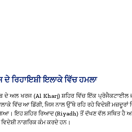
ਦੇ ਰਿਹਾਇਸ਼ੀ ਇਲਾਕੇ ਵਿੱਚ ਹਮਲਾ
 ਦੇ ਅਲ ਖਰਜ (Al Kharj) ਸ਼ਹਿਰ ਵਿੱਚ ਇੱਕ ਪ੍ਰੋਜੈਕਟਾਈਲ 
ਲਾਕੇ ਵਿੱਚ ਆ ਡਿੱਗੀ,
ਜਿਸ ਨਾਲ ਉੱਥੇ ਰਹਿ ਰਹੇ ਵਿਦੇਸ਼ੀ ਮਜ਼ਦੂਰਾਂ ਵ
ਿਆ। ਇਹ ਸ਼ਹਿਰ ਰਿਆਦ (Riyadh) ਤੋਂ ਦੱਖਣ ਵੱਲ ਸਥਿਤ ਹੈ ਅਤੇ
 ਵਿਦੇਸ਼ੀ ਨਾਗਰਿਕ ਕੰਮ ਕਰਦੇ ਹਨ।