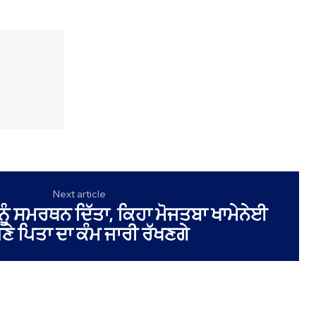
Next article
ਨੂੰ ਸਮਰਥਨ ਦਿੱਤਾ, ਕਿਹਾ ਮੋਜਤਬਾ ਖਾਮੇਨੇਈ
ੇ ਪਿਤਾ ਦਾ ਕੰਮ ਜਾਰੀ ਰੱਖਣਗੇ