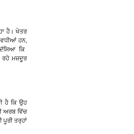
ਾ ਹੈ। ਖੇਤਰ
 ਵਧੀਆਂ ਹਨ,
ਦੱਸਿਆ ਕਿ
ਰਹੇ ਮਜ਼ਦੂਰ
ੀ ਹੈ ਕਿ ਉਹ
ੀ ਅਰਬ ਵਿੱਚ
ਪੂਰੀ ਤਰ੍ਹਾਂ