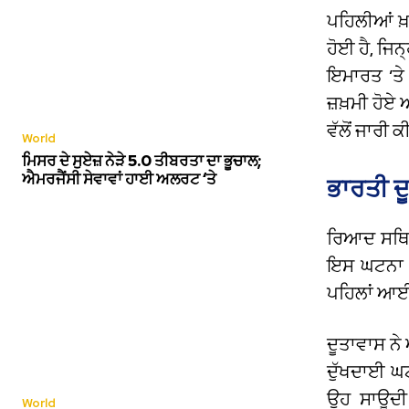
ਪਹਿਲੀਆਂ ਖ਼
ਹੋਈ ਹੈ,
ਜਿਨ੍
ਇਮਾਰਤ ‘ਤੇ
ਜ਼ਖ਼ਮੀ ਹੋਏ
ਵੱਲੋਂ ਜਾਰੀ
World
ਮਿਸਰ ਦੇ ਸੁਏਜ਼ ਨੇੜੇ 5.0 ਤੀਬਰਤਾ ਦਾ ਭੂਚਾਲ;
ਐਮਰਜੈਂਸੀ ਸੇਵਾਵਾਂ ਹਾਈ ਅਲਰਟ ‘ਤੇ
ਭਾਰਤੀ ਦ
ਰਿਆਦ ਸਥਿਤ
ਇਸ ਘਟਨਾ ਵ
ਪਹਿਲਾਂ ਆਈਆ
ਦੂਤਾਵਾਸ ਨੇ
ਦੁੱਖਦਾਈ ਘਟ
ਉਹ ਸਾਊਦੀ
World