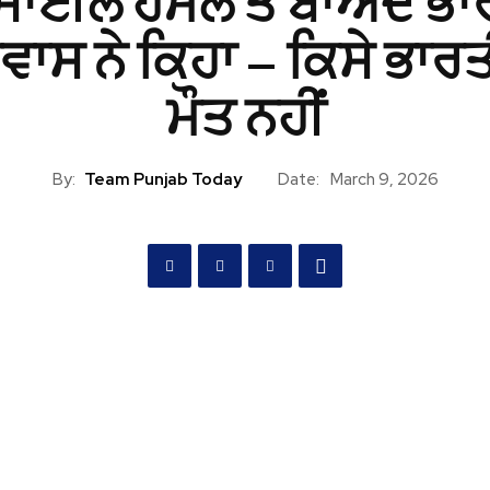
ਸਾਈਲ ਹਮਲੇ ਤੋਂ ਬਾਅਦ ਭਾ
ਾਵਾਸ ਨੇ ਕਿਹਾ – ਕਿਸੇ ਭਾਰਤ
ਮੌਤ ਨਹੀਂ
By:
Team Punjab Today
Date:
March 9, 2026