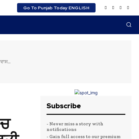
Go To Punjab Today ENGLISH
ਵਾਸ...
Subscribe
‘ਚ
- Never miss a story with
notifications
- Gain full access to our premium