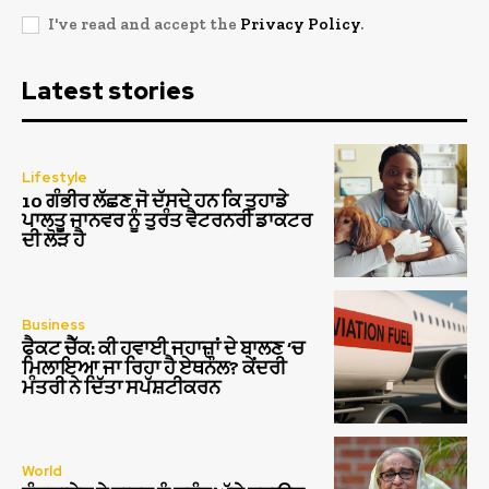
I've read and accept the
Privacy Policy
.
Latest stories
Lifestyle
10 ਗੰਭੀਰ ਲੱਛਣ ਜੋ ਦੱਸਦੇ ਹਨ ਕਿ ਤੁਹਾਡੇ
ਪਾਲਤੂ ਜਾਨਵਰ ਨੂੰ ਤੁਰੰਤ ਵੈਟਰਨਰੀ ਡਾਕਟਰ
ਦੀ ਲੋੜ ਹੈ
Business
ਫੈਕਟ ਚੈੱਕ: ਕੀ ਹਵਾਈ ਜਹਾਜ਼ਾਂ ਦੇ ਬਾਲਣ ‘ਚ
ਮਿਲਾਇਆ ਜਾ ਰਿਹਾ ਹੈ ਏਥਨੌਲ? ਕੇਂਦਰੀ
ਮੰਤਰੀ ਨੇ ਦਿੱਤਾ ਸਪੱਸ਼ਟੀਕਰਨ
World