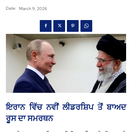
Date:
March 9, 2026
ਇਰਾਨ ਵਿੱਚ ਨਵੀਂ ਲੀਡਰਸ਼ਿਪ ਤੋਂ ਬਾਅਦ
ਰੂਸ ਦਾ ਸਮਰਥਨ