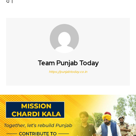
ਹੈ।
Team Punjab Today
https://punjabtoday.co.in