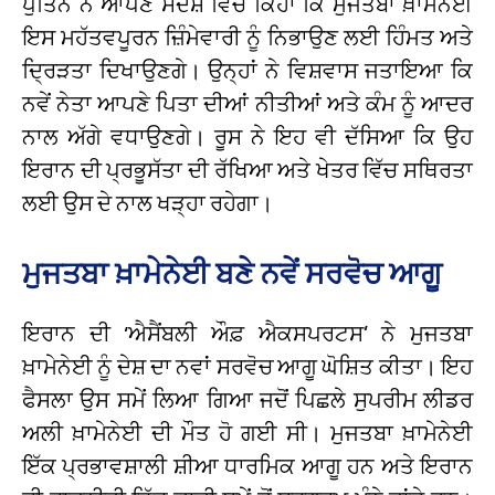
ਪੁਤਿਨ ਨੇ ਆਪਣੇ ਸੰਦੇਸ਼ ਵਿੱਚ ਕਿਹਾ ਕਿ ਮੁਜਤਬਾ ਖ਼ਾਮੇਨੇਈ
ਇਸ ਮਹੱਤਵਪੂਰਨ ਜ਼ਿੰਮੇਵਾਰੀ ਨੂੰ ਨਿਭਾਉਣ ਲਈ ਹਿੰਮਤ ਅਤੇ
ਦ੍ਰਿੜਤਾ ਦਿਖਾਉਣਗੇ। ਉਨ੍ਹਾਂ ਨੇ ਵਿਸ਼ਵਾਸ ਜਤਾਇਆ ਕਿ
ਨਵੇਂ ਨੇਤਾ ਆਪਣੇ ਪਿਤਾ ਦੀਆਂ ਨੀਤੀਆਂ ਅਤੇ ਕੰਮ ਨੂੰ ਆਦਰ
ਨਾਲ ਅੱਗੇ ਵਧਾਉਣਗੇ। ਰੂਸ ਨੇ ਇਹ ਵੀ ਦੱਸਿਆ ਕਿ ਉਹ
ਇਰਾਨ ਦੀ ਪ੍ਰਭੂਸੱਤਾ ਦੀ ਰੱਖਿਆ ਅਤੇ ਖੇਤਰ ਵਿੱਚ ਸਥਿਰਤਾ
ਲਈ ਉਸ ਦੇ ਨਾਲ ਖੜ੍ਹਾ ਰਹੇਗਾ।
ਮੁਜਤਬਾ ਖ਼ਾਮੇਨੇਈ ਬਣੇ ਨਵੇਂ ਸਰਵੋਚ ਆਗੂ
ਇਰਾਨ ਦੀ ‘ਐਸੈਂਬਲੀ ਔਫ਼ ਐਕਸਪਰਟਸ’ ਨੇ ਮੁਜਤਬਾ
ਖ਼ਾਮੇਨੇਈ ਨੂੰ ਦੇਸ਼ ਦਾ ਨਵਾਂ ਸਰਵੋਚ ਆਗੂ ਘੋਸ਼ਿਤ ਕੀਤਾ। ਇਹ
ਫੈਸਲਾ ਉਸ ਸਮੇਂ ਲਿਆ ਗਿਆ ਜਦੋਂ ਪਿਛਲੇ ਸੁਪਰੀਮ ਲੀਡਰ
ਅਲੀ ਖ਼ਾਮੇਨੇਈ ਦੀ ਮੌਤ ਹੋ ਗਈ ਸੀ। ਮੁਜਤਬਾ ਖ਼ਾਮੇਨੇਈ
ਇੱਕ ਪ੍ਰਭਾਵਸ਼ਾਲੀ ਸ਼ੀਆ ਧਾਰਮਿਕ ਆਗੂ ਹਨ ਅਤੇ ਇਰਾਨ