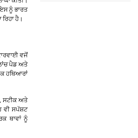
ਸ਼ਲਾਘਾ ਕੀਤੀ।
ਇਸ ਨੂੰ ਭਾਰਤ
 ਰਿਹਾ ਹੈ।
ਕਾਰਵਾਈ ਵਜੋਂ
ਾਂਚ ਪੈਡ ਅਤੇ
ਿਕ ਹਥਿਆਰਾਂ
਼, ਸਟੀਕ ਅਤੇ
 ਵੀ ਸਪੱਸ਼ਟ
ਕ ਥਾਵਾਂ ਨੂੰ