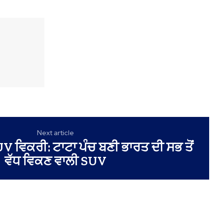
Next article
V ਵਿਕਰੀ: ਟਾਟਾ ਪੰਚ ਬਣੀ ਭਾਰਤ ਦੀ ਸਭ ਤੋਂ
ਵੱਧ ਵਿਕਣ ਵਾਲੀ SUV