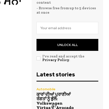
ੇ ਸੈਨਾ
content
- Browse free from up to 5 devices
at once
UNLOCK ALL
I've read and accept the
Privacy Policy
.
Latest stories
Automobile
ਕਾਰਾਂ ਦੀਆਂ ਪੁਰਾਣੀਆਂ
ਰੰਗਤਾਂ ਨੂੰ ਭੁੱਲੋ:
Volkswagen
Virtus ਦੇ ‘Avocado