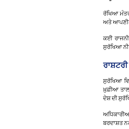
ਰੱਖਿਆ ਮੰਤ
ਅਤੇ ਆਪਣੀਆਂ
ਕਈ ਰਾਜਨੀਤਿ
ਸੁਰੱਖਿਆ ਨੀ
ਰਾਸ਼ਟਰੀ
ਸੁਰੱਖਿਆ ਵਿ
ਖ਼ੁਫ਼ੀਆ ਤਾ
ਦੇਸ਼ ਦੀ ਸੁ
ਅਧਿਕਾਰੀਆਂ 
ਬਰਦਾਸ਼ਤ ਨਹੀ