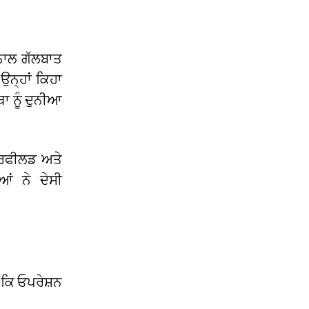
ਨਾਲ ਗੱਲਬਾਤ
ਉਨ੍ਹਾਂ ਕਿਹਾ
ਾ ਨੂੰ ਦੁਨੀਆ
ਰਫੀਲਡ ਅਤੇ
ਂ ਨੇ ਦੇਸੀ
 ਕਿ ਓਪਰੇਸ਼ਨ