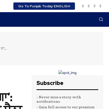
Go To Punjab Today ENGLISH
ਦਾ...
Subscribe
ਾ’:
- Never miss a story with
notifications
- Gain full access to our premium