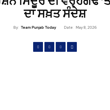
਼ਨ ਸਿੰਦੂਰ ਦੀ ਵਰ੍ਹੇਗੰਢ ‘ਤ
ਦਾ ਸਖ਼ਤ ਸੰਦੇਸ਼
By:
Team Punjab Today
Date:
May 8, 2026