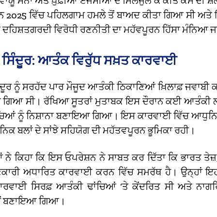
 ਵਾਯੂ ਸੈਨਾ ਅਤੇ ਖ਼ੁਫ਼ੀਆ ਏਜੰਸੀਆਂ ਦੇ ਮਿਲਜੁਲ ਕੇ ਕੀਤੇ ਕੰਮ ਦੀ 
 2025 ਵਿੱਚ ਪਹਿਲਗਾਮ ਹਮਲੇ ਤੋਂ ਬਾਅਦ ਕੀਤਾ ਗਿਆ ਸੀ ਅਤੇ 
ਦਹਿਸ਼ਤਗਰਦੀ ਵਿਰੋਧੀ ਰਣਨੀਤੀ ਦਾ ਮਹੱਵਪੂਰਨ ਹਿੱਸਾ ਮੰਨਿਆ ਜਾ
 ਸਿੰਦੂਰ: ਆਤੰਕ ਵਿਰੁੱਧ ਸਖ਼ਤ ਕਾਰਵਾਈ
ੰਦੂਰ ਨੂੰ ਸਰਹੱਦ ਪਾਰ ਮੌਜੂਦ ਆਤੰਕੀ ਠਿਕਾਣਿਆਂ ਖ਼ਿਲਾਫ਼ ਜਵਾਬੀ 
ਾ ਗਿਆ ਸੀ। ਰੱਖਿਆ ਸੂਤਰਾਂ ਮੁਤਾਬਕ ਇਸ ਦੌਰਾਨ ਕਈ ਆਤੰਕੀ ਲ
ਢਾਂਚਿਆਂ ਨੂੰ ਨਿਸ਼ਾਨਾ ਬਣਾਇਆ ਗਿਆ। ਇਸ ਕਾਰਵਾਈ ਵਿੱਚ ਆਧੁਨ
ਸੈਨਿਕ ਬਲਾਂ ਦੇ ਸਾਂਝੇ ਸਹਿਯੋਗ ਦੀ ਮਹੱਤਵਪੂਰਨ ਭੂਮਿਕਾ ਰਹੀ।
ਨੇ ਕਿਹਾ ਕਿ ਇਸ ਓਪਰੇਸ਼ਨ ਨੇ ਸਾਬਤ ਕਰ ਦਿੱਤਾ ਕਿ ਭਾਰਤ ਤੇਜ
ਾਣਕਾਰੀ ਅਧਾਰਿਤ ਕਾਰਵਾਈ ਕਰਨ ਵਿੱਚ ਸਮਰੱਥ ਹੈ। ਉਨ੍ਹਾਂ ਇਹ
ਰਵਾਈ ਸਿਰਫ਼ ਆਤੰਕੀ ਢਾਂਚਿਆਂ ‘ਤੇ ਕੇਂਦਰਿਤ ਸੀ ਅਤੇ ਨਾਗਰਿ
ਹੀਂ ਬਣਾਇਆ ਗਿਆ।