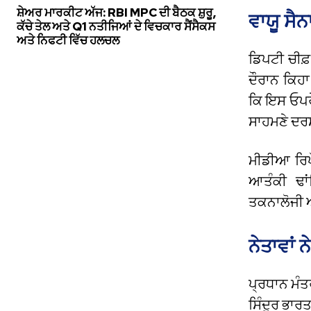
ਸ਼ੇਅਰ ਮਾਰਕੀਟ ਅੱਜ: RBI MPC ਦੀ ਬੈਠਕ ਸ਼ੁਰੂ,
ਵਾਯੂ ਸੈਨ
ਕੱਚੇ ਤੇਲ ਅਤੇ Q1 ਨਤੀਜਿਆਂ ਦੇ ਵਿਚਕਾਰ ਸੈਂਸੈਕਸ
ਅਤੇ ਨਿਫਟੀ ਵਿੱਚ ਹਲਚਲ
ਡਿਪਟੀ ਚੀਫ
ਦੌਰਾਨ ਕਿਹਾ
ਕਿ ਇਸ ਓਪਰੇ
ਸਾਹਮਣੇ ਦ
ਮੀਡੀਆ ਰਿ
ਆਤੰਕੀ ਢਾ
ਤਕਨਾਲੋਜੀ ਅ
ਨੇਤਾਵਾਂ 
ਪ੍ਰਧਾਨ ਮੰਤ
ਸਿੰਦੂਰ ਭਾਰ