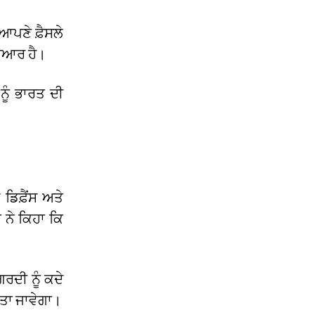
ਪਣੇ ਫ਼ੈਸਲੇ
ਤਿਆਰ ਹੈ।
ਨੂੰ ਭਾਰਤ ਦੀ
ਡਿਫ਼ੈਂਸ ਅਤੇ
 ਨੇ ਕਿਹਾ ਕਿ
ਰਦੀ ਨੂੰ ਕਦੇ
ੱਤਾ ਜਾਵੇਗਾ।