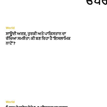
ਓਪਰੇਸ
World
ਸਾਊਦੀ ਅਰਬ, ਤੁਰਕੀ ਅਤੇ ਪਾਕਿਸਤਾਨ ਦਾ
ਰੱਖਿਆ ਸਮਝੌਤਾ: ਕੀ ਬਣ ਰਿਹਾ ਹੈ ‘ਇਸਲਾਮਿਕ
ਨਾਟੋ’?
World