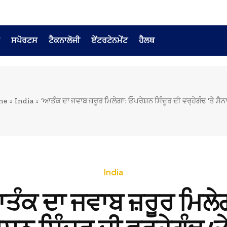
ਸਪੋਰਟਸ
ਟੈਕਨਾਲੋਜੀ
ਏਂਟਰਟੇਨਮੇਂਟ
ਹੈਲਥ
me
India
‘ਆਤੰਕ ਦਾ ਜਵਾਬ ਜ਼ਰੂਰ ਮਿਲੇਗਾ’: ਓਪਰੇਸ਼ਨ ਸਿੰਦੂਰ ਦੀ ਵਰ੍ਹੇਗੰਢ ‘ਤੇ ਸੈਨਾ 
India
ਤੰਕ ਦਾ ਜਵਾਬ ਜ਼ਰੂਰ ਮਿਲੇਗ