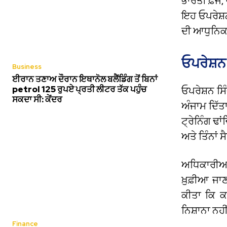
ਭਾਰਤੀ ਫ਼ੌਜ,
ਇਹ ਓਪਰੇਸ਼ਨ
ਦੀ ਆਧੁਨਿਕ 
ਓਪਰੇਸ਼ਨ
Business
ਈਰਾਨ ਤਣਾਅ ਦੌਰਾਨ ਇਥਾਨੋਲ ਬਲੈਂਡਿੰਗ ਤੋਂ ਬਿਨਾਂ
petrol 125 ਰੁਪਏ ਪ੍ਰਤੀ ਲੀਟਰ ਤੱਕ ਪਹੁੰਚ
ਓਪਰੇਸ਼ਨ ਸਿ
ਸਕਦਾ ਸੀ: ਕੇਂਦਰ
ਅੰਜਾਮ ਦਿੱਤ
ਟ੍ਰੇਨਿੰਗ 
ਅਤੇ ਤਿੰਨਾਂ 
ਅਧਿਕਾਰੀਆਂ 
ਖ਼ੁਫ਼ੀਆ ਜ
ਕੀਤਾ ਕਿ ਕਾ
ਨਿਸ਼ਾਨਾ ਨ
Finance