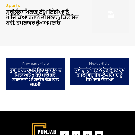
Sports
ਸ੍ਰੀਲੰਕਾ ਖਿਲਾਫ਼ ਟੀਮ ਇੰਡੀਆ ਨੂੰ
ਅਜਿੰਕਿਆ ਰਹਾਨੇ ਦੀ ਸਲਾਹ: ਡਿਫੈਂਸਿਵ
ਨਹੀਂ, ਹਮਲਾਵਰ ਰੁੱਖ ਅਪਣਾਓ
Previous article
Next article
ਰੂਸੀ ਡ੍ਰੋਨ ਹਮਲੇ ਵਿੱਚ ਯੂਕਰੇਨ ’ਚ
ਯੂਐਨ ਰਿਪੋਰਟ ਨੇ ਰੈੱਡ ਫੋਰਟ ਹੋਮ
ਪਿਤਾ ਅਤੇ 3 ਬੱਚੇ ਮਾਰੇ ਗਏ,
ਹਮਲੇ ਵਿੱਚ ਜੈਸ਼-ਏ-ਮੋਹੰਮਦ ਨੂੰ
ਗਰਭਵਤੀ ਮਾਂ ਗੰਭੀਰ ਢੰਗ ਨਾਲ
ਜ਼ਿੰਮੇਵਾਰ ਦੱਸਿਆ
ਜ਼ਖ਼ਮੀ