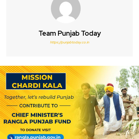
Team Punjab Today
https://punjabtoday.co.in