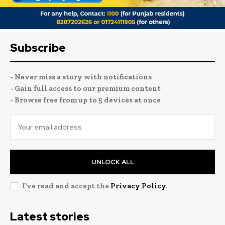
Subscribe
- Never miss a story with notifications
- Gain full access to our premium content
- Browse free from up to 5 devices at once
UNLOCK ALL
I've read and accept the
Privacy Policy
.
Latest stories