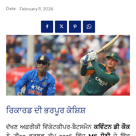
Date:
February 11, 2026
ਰਿਕਾਰਡ ਦੀ ਭਰਪੂਰ ਕੋਸ਼ਿਸ਼
ਦੱਖਣ ਅਫ਼ਰੀਕੀ ਵਿੱਕੇਟਕੀਪਰ-ਬੈਟਸਮੈਨ
ਕਵਿੰਟਨ ਡੀ ਕੌਕ
ਨੇ ਟੀ20 ਵਰਲਡ ਕੱਪ 2026 ਵਿੱਚ
MS ਧੋਨੀ
ਦੇ ਇੱਕ