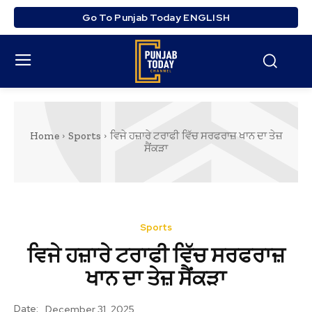
Go To Punjab Today ENGLISH
Home
Sports
ਵਿਜੇ ਹਜ਼ਾਰੇ ਟਰਾਫੀ ਵਿੱਚ ਸਰਫਰਾਜ਼ ਖਾਨ ਦਾ ਤੇਜ਼
ਸੈਂਕੜਾ
Sports
ਵਿਜੇ ਹਜ਼ਾਰੇ ਟਰਾਫੀ ਵਿੱਚ ਸਰਫਰਾਜ਼
ਖਾਨ ਦਾ ਤੇਜ਼ ਸੈਂਕੜਾ
Date:
December 31, 2025