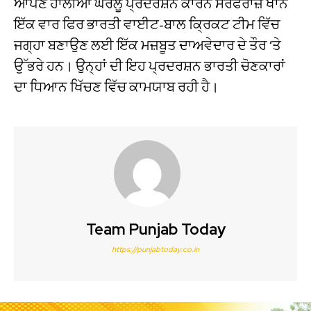
ਆਪਣੇ ਹਾਲੀਆ ਘਰੇਲੂ ਪ੍ਰਦਰਸ਼ਨ ਕਾਰਨ ਸਰਫਰਾਜ਼ ਖਾਨ
ਇੱਕ ਵਾਰ ਫਿਰ ਭਾਰਤੀ ਵਾਈਟ-ਬਾਲ ਕ੍ਰਿਕਟ ਟੀਮ ਵਿੱਚ
ਜਗ੍ਹਾ ਬਣਾਉਣ ਲਈ ਇੱਕ ਮਜ਼ਬੂਤ ਦਾਅਵੇਦਾਰ ਦੇ ਤੌਰ ‘ਤੇ
ਉੱਭਰੇ ਹਨ। ਉਨ੍ਹਾਂ ਦੀ ਇਹ ਪ੍ਰਦਰਸ਼ਨ ਭਾਰਤੀ ਚੋਣਕਾਰਾਂ
ਦਾ ਧਿਆਨ ਖਿੱਚਣ ਵਿੱਚ ਕਾਮਯਾਬ ਰਹੀ ਹੈ।
Team Punjab Today
https://punjabtoday.co.in