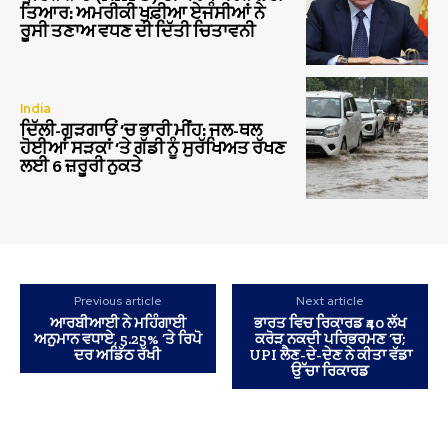
ਤਿਆਰ: ਅਮਰੀਕੀ ਖੁਫ਼ੀਆ ਏਜੰਸੀਆਂ ਨੇ
ਰੂਸੀ ਤਣਾਅ ਵਧਣ ਦੀ ਦਿੱਤੀ ਚਿਤਾਵਨੀ
India
ਦਿੱਲੀ-ਗੁੜਗਾਓਂ ‘ਚ ਭਾਰੀ ਮੀਂਹ: ਜਲ-ਥਲ
ਹੋਈਆਂ ਸੜਕਾਂ ‘ਤੇ ਗੱਡੀ ਨੂੰ ਸੁਰੱਖਿਅਤ ਰੱਖਣ
ਲਈ 6 ਜ਼ਰੂਰੀ ਨੁਕਤੇ
Previous article
Next article
ਆਰਬੀਆਈ ਨੇ ਮਹਿੰਗਾਈ
ਭਾਰਤ ਵਿਚ ਰਿਕਾਰਡ ₹40 ਲੱਖ
ਅਨੁਮਾਨ ਵਧਾਏ, 5.25% ‘ਤੇ ਰਿਪੋ
ਕਰੋੜ ਨਕਦੀ ਪਰਿਭਰਮਣ ‘ਚ;
ਦਰ ਅਡਿੱਠ ਰੱਖੀ
UPI ਲੈਣ-ਦੇ-ਦੇਣ ਨੇ ਕੀਤਾ ਵੱਡਾ
ਉੱਚਾ ਰਿਕਾਰਡ