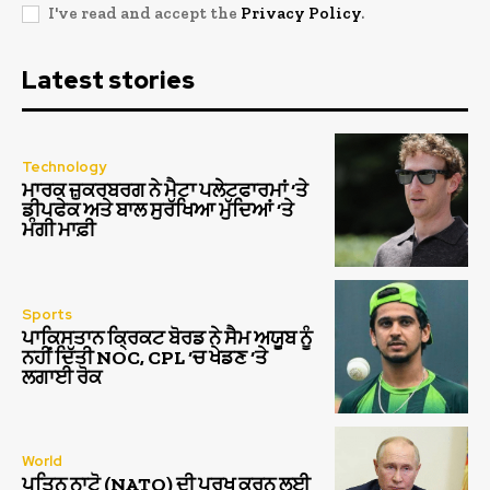
I've read and accept the
Privacy Policy
.
Latest stories
Technology
ਮਾਰਕ ਜ਼ੁਕਰਬਰਗ ਨੇ ਮੈਟਾ ਪਲੇਟਫਾਰਮਾਂ ‘ਤੇ
ਡੀਪਫੇਕ ਅਤੇ ਬਾਲ ਸੁਰੱਖਿਆ ਮੁੱਦਿਆਂ ‘ਤੇ
ਮੰਗੀ ਮਾਫ਼ੀ
Sports
ਪਾਕਿਸਤਾਨ ਕ੍ਰਿਕਟ ਬੋਰਡ ਨੇ ਸੈਮ ਅਯੂਬ ਨੂੰ
ਨਹੀਂ ਦਿੱਤੀ NOC, CPL ‘ਚ ਖੇਡਣ ‘ਤੇ
ਲਗਾਈ ਰੋਕ
World
ਪੁਤਿਨ ਨਾਟੋ (NATO) ਦੀ ਪਰਖ ਕਰਨ ਲਈ