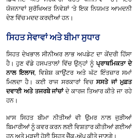
ਯੋਜਨਾਵਾਂ ਸੁਰੱਖਿਅਤ ਨਿਵੇਸ਼ਾਂ ‘ਤੇ ਇਕ ਨਿਯਮਤ ਆਮਦਨੀ
ਦੇਣ ਵਿੱਚ ਮਦਦ ਕਰਦੀਆਂ ਹਨ।
ਸਿਹਤ ਸੇਵਾਵਾਂ ਅਤੇ ਬੀਮਾ ਸੁਧਾਰ
ਸਿਹਤ ਦੇਖਭਾਲ ਸੀਨੀਅਰ ਲਾਭ ਅਪਡੇਟ ਦਾ ਕੇਂਦਰੀ ਹਿੱਸਾ
ਹੈ। ਹੁਣ ਵੱਡੇ ਹਸਪਤਾਲਾਂ ਵਿੱਚ ਉਨ੍ਹਾਂ ਨੂੰ
ਪ੍ਰਾਥਮਿਕਤਾ ਦੇ
ਨਾਲ ਇਲਾਜ
, ਵਿਸ਼ੇਸ਼ ਕਾਉਂਟਰ ਅਤੇ ਘੱਟ ਇੰਤਜ਼ਾਰ ਸਮਾਂ
ਮਿਲਦਾ ਹੈ। ਕਈ ਰਾਜ ਸਰਕਾਰਾਂ ਵਿਚ
ਸਸਤੇ ਜਾਂ ਮੁਫ਼ਤ
ਦਵਾਈ ਅਤੇ ਤਜਰਬੇ ਜਾਂਚਾਂ
ਦੇ ਕਾਰਜ ਤਿਆਰ ਕੀਤੇ ਜਾ ਰਹੇ
ਹਨ।
ਖ਼ਾਸ ਸਿਹਤ ਬੀਮਾ ਨੀਤੀਆਂ ਵੀ ਉਮਰ ਨਾਲ ਜੁੜੀਆਂ
ਬਿਮਾਰੀਆਂ ਨੂੰ ਕਵਰ ਕਰਨ ਲਈ ਵਿਸ਼ਤਾਰ ਕੀਤੀਆਂ ਗਈਆਂ
ਹਨ ਅਤੇ ਮੁੜਦੀ ਹੋਈ ਸਿਹਤ ਚੈੱਕ-ਅੱਪ ਕੀਤੇ ਜਾਣਗੇ।