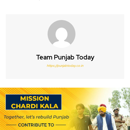
Team Punjab Today
https://punjabtoday.co.in