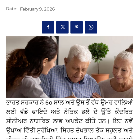
Date:
February 9, 2026
ਭਾਰਤ ਸਰਕਾਰ ਨੇ 60 ਸਾਲ ਅਤੇ ਉਸ ਤੋਂ ਵੱਧ ਉਮਰ ਵਾਲਿਆਂ
ਲਈ ਵੱਡੇ ਫਾਇਦੇ ਅਤੇ ਨੈਤਿਕ ਭਲੇ ਦੇ ਉੱਤੇ ਕੇਂਦਰਿਤ
ਸੀਨੀਅਰ ਨਾਗਰਿਕ ਲਾਭ ਅਪਡੇਟ ਕੀਤੇ ਹਨ। ਇਹ ਨਵੇਂ
ਉਪਾਅ ਵਿੱਤੀ ਸੁਰੱਖਿਆ, ਸਿਹਤ ਦੇਖਭਾਲ ਤੱਕ ਸਹੁਲਤ ਅਤੇ