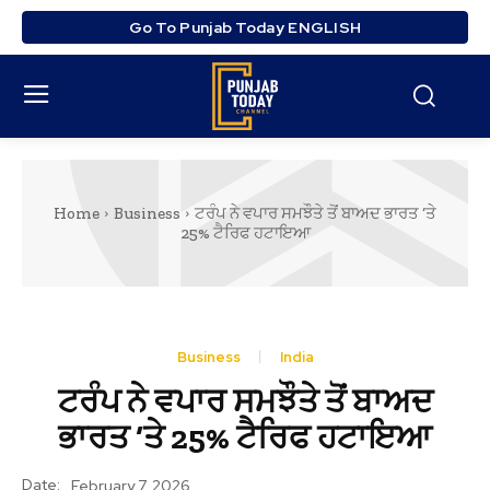
Go To Punjab Today ENGLISH
Home
Business
ਟਰੰਪ ਨੇ ਵਪਾਰ ਸਮਝੌਤੇ ਤੋਂ ਬਾਅਦ ਭਾਰਤ ‘ਤੇ
25% ਟੈਰਿਫ ਹਟਾਇਆ
Business
India
ਟਰੰਪ ਨੇ ਵਪਾਰ ਸਮਝੌਤੇ ਤੋਂ ਬਾਅਦ
ਭਾਰਤ ‘ਤੇ 25% ਟੈਰਿਫ ਹਟਾਇਆ
Date:
February 7, 2026