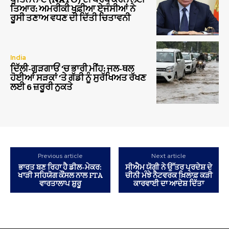
ਤਿਆਰ: ਅਮਰੀਕੀ ਖੁਫ਼ੀਆ ਏਜੰਸੀਆਂ ਨੇ
ਰੂਸੀ ਤਣਾਅ ਵਧਣ ਦੀ ਦਿੱਤੀ ਚਿਤਾਵਨੀ
India
ਦਿੱਲੀ-ਗੁੜਗਾਓਂ ‘ਚ ਭਾਰੀ ਮੀਂਹ: ਜਲ-ਥਲ
ਹੋਈਆਂ ਸੜਕਾਂ ‘ਤੇ ਗੱਡੀ ਨੂੰ ਸੁਰੱਖਿਅਤ ਰੱਖਣ
ਲਈ 6 ਜ਼ਰੂਰੀ ਨੁਕਤੇ
Previous article
Next article
ਭਾਰਤ ਬਣ ਰਿਹਾ ਹੈ ਡੀਲ-ਮੇਕਰ:
ਸੀਐਮ ਯੋਗੀ ਨੇ ਉੱਤਰ ਪ੍ਰਦੇਸ਼ ਦੇ
ਖਾੜੀ ਸਹਿਯੋਗ ਕੌਂਸਲ ਨਾਲ FTA
ਚੀਨੀ ਮੰਝੇ ਨੈਟਵਰਕ ਖ਼ਿਲਾਫ਼ ਕੜੀ
ਵਾਰਤਾਲਾਪ ਸ਼ੁਰੂ
ਕਾਰਵਾਈ ਦਾ ਆਦੇਸ਼ ਦਿੱਤਾ