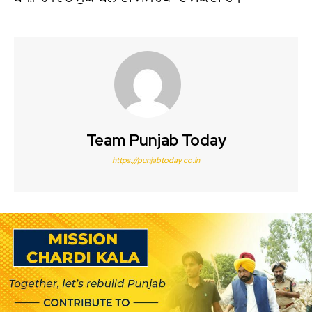
Team Punjab Today
https://punjabtoday.co.in