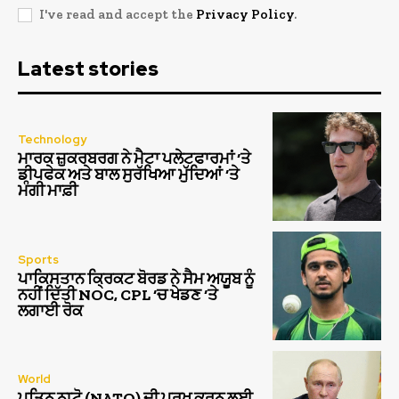
I've read and accept the
Privacy Policy
.
Latest stories
Technology
ਮਾਰਕ ਜ਼ੁਕਰਬਰਗ ਨੇ ਮੈਟਾ ਪਲੇਟਫਾਰਮਾਂ ‘ਤੇ
ਡੀਪਫੇਕ ਅਤੇ ਬਾਲ ਸੁਰੱਖਿਆ ਮੁੱਦਿਆਂ ‘ਤੇ
ਮੰਗੀ ਮਾਫ਼ੀ
Sports
ਪਾਕਿਸਤਾਨ ਕ੍ਰਿਕਟ ਬੋਰਡ ਨੇ ਸੈਮ ਅਯੂਬ ਨੂੰ
ਨਹੀਂ ਦਿੱਤੀ NOC, CPL ‘ਚ ਖੇਡਣ ‘ਤੇ
ਲਗਾਈ ਰੋਕ
World
ਪੁਤਿਨ ਨਾਟੋ (NATO) ਦੀ ਪਰਖ ਕਰਨ ਲਈ