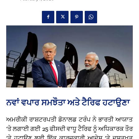
ਨਵਾਂ ਵਪਾਰ ਸਮਝੌਤਾ ਅਤੇ ਟੈਰਿਫ ਹਟਾਉਣਾ
ਅਮਰੀਕੀ ਰਾਸ਼ਟਰਪਤੀ ਡੋਨਾਲਡ ਟਰੰਪ ਨੇ ਭਾਰਤੀ ਆਯਾਤ
‘ਤੇ ਲਗਾਈ ਗਈ 25 ਫੀਸਦੀ ਵਾਧੂ ਟੈਰਿਫ ਨੂੰ ਅਧਿਕਾਰਕ ਤੌਰ
‘ਤੇ ਹਟਾਉਣ ਲਈ ਇੱਕ ਕਾਰਜਕਾਰੀ ਆਦੇਸ਼ ‘ਤੇ ਦਸਤਖਤ