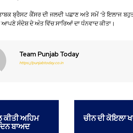
ਤਾਬਕ ਬ੍ਰੈਸਟ ਕੈਂਸਰ ਦੀ ਜਲਦੀ ਪਛਾਣ ਅਤੇ ਸਮੇਂ ‘ਤੇ ਇਲਾਜ ਬਹੁਤ ਜ
 ਨੇ ਆਪਣੇ ਸੰਦੇਸ਼ ਦੇ ਅੰਤ ਵਿੱਚ ਸਾਰਿਆਂ ਦਾ ਧੰਨਵਾਦ ਕੀਤਾ।
Team Punjab Today
https://punjabtoday.co.in
ਨਾਲ ਕੀਤੀ ਅਹਿਮ
ਚੀਨ ਦੀ ਕੋਇਲਾ ਖ
ਝ ਦਿਨ ਬਾਅਦ