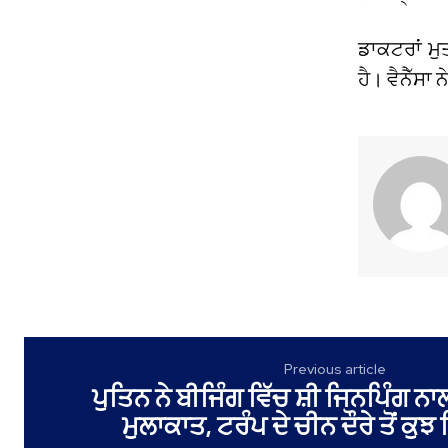
ਡਾਕਟਰਾਂ ਮੁ
ਹੈ। ਵੈਨੈੱਸਾ
Previous article
ਪੁਤਿਨ ਨੇ ਬੀਜਿੰਗ ਵਿੱਚ ਸ਼ੀ ਜਿਨਪਿੰਗ 
ਮੁਲਾਕਾਤ, ਟਰੰਪ ਦੇ ਚੀਨ ਦੌਰੇ ਤੋਂ ਕੁ