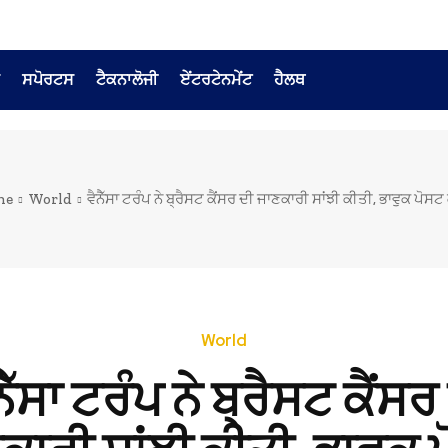
ਸਪੋਰਟਸ
ਟੈਕਨਾਲੋਜੀ
ਏਂਟਰਟੇਨਮੇਂਟ
ਹੈਲਥ
me
World
ਵੈਨੈੱਸਾ ਟਰੰਪ ਨੇ ਬ੍ਰੈਸਟ ਕੈਂਸਰ ਦੀ ਜਾਣਕਾਰੀ ਸਾਂਝੀ ਕੀਤੀ, ਭਾਵੁਕ ਪੋਸਟ
World
ਨੈੱਸਾ ਟਰੰਪ ਨੇ ਬ੍ਰੈਸਟ ਕੈਂਸਰ