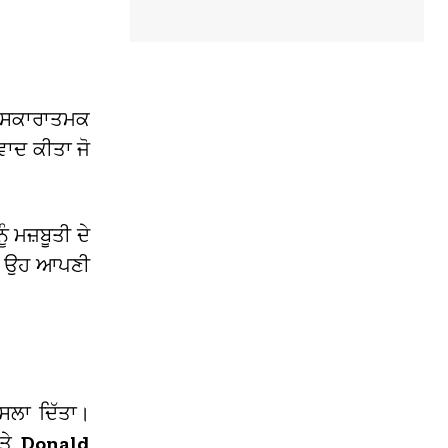
ਵੀ ਸਕਾਰਾਤਮਕ
ਵਾਦ ਕੀਤਾ ਜੋ
ੰ ਮਜ਼ਬੂਤੀ ਦੇ
 ਜੋ ਉਹ ਆਪਣੀ
ੌਸਲਾ ਦਿੱਤਾ।
ਅਤੇ
Donald