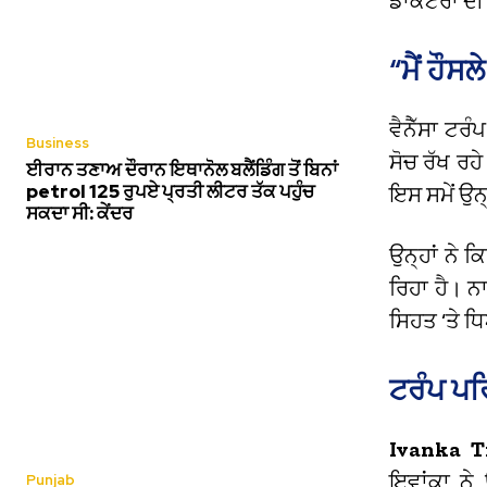
ਡਾਕਟਰਾਂ ਦ
“ਮੈਂ ਹੌਸ
ਵੈਨੈੱਸਾ ਟਰ
Business
ਸੋਚ ਰੱਖ ਰਹ
ਈਰਾਨ ਤਣਾਅ ਦੌਰਾਨ ਇਥਾਨੋਲ ਬਲੈਂਡਿੰਗ ਤੋਂ ਬਿਨਾਂ
petrol 125 ਰੁਪਏ ਪ੍ਰਤੀ ਲੀਟਰ ਤੱਕ ਪਹੁੰਚ
ਇਸ ਸਮੇਂ ਉਨ੍
ਸਕਦਾ ਸੀ: ਕੇਂਦਰ
ਉਨ੍ਹਾਂ ਨੇ ਕ
ਰਿਹਾ ਹੈ। ਨ
ਸਿਹਤ ‘ਤੇ 
ਟਰੰਪ ਪਰ
Ivanka 
ਇਵਾਂਕਾ ਨੇ
Punjab