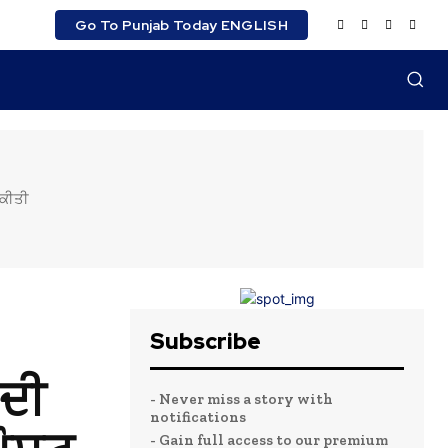
Go To Punjab Today ENGLISH
 ਕੀਤੀ
Subscribe
 ਦੀ
- Never miss a story with
notifications
- Gain full access to our premium