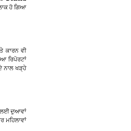
ਤਲਾਕ ਹੋ ਗਿਆ
ਤੇ ਕਾਰਨ ਵੀ
ੀਆ ਰਿਪੋਰਟਾਂ
ੇ ਨਾਲ ਖੜ੍ਹੇ
ਾਂ ਲਈ ਦੁਆਵਾਂ
ਹੋਰ ਮਹਿਲਾਵਾਂ