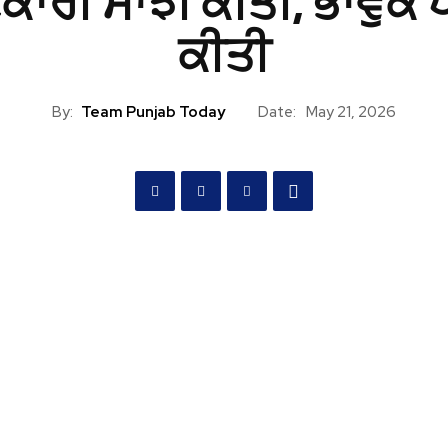
ਕਾਰੀ ਸਾਂਝੀ ਕੀਤੀ, ਭਾਵੁਕ 
ਕੀਤੀ
By:
Team Punjab Today
Date:
May 21, 2026