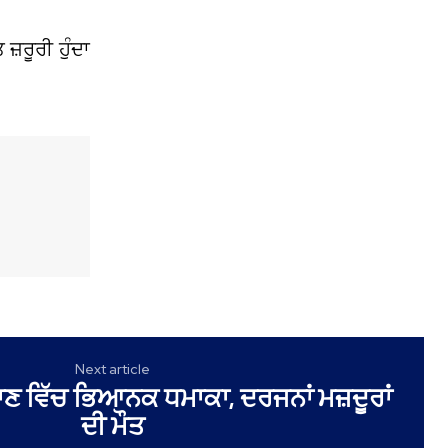
਼ਰੂਰੀ ਹੁੰਦਾ
Next article
ਾਣ ਵਿੱਚ ਭਿਆਨਕ ਧਮਾਕਾ, ਦਰਜਨਾਂ ਮਜ਼ਦੂਰਾਂ
ਦੀ ਮੌਤ