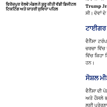
ਫਿਰੋਜ਼ਪੁਰ ਰੇਲਵੇ ਮੰਡਲ ਨੇ ਸ਼ੁਰੂ ਕੀਤੀ ਵੱਡੀ ਡਿਜੀਟਲ
Trump Jr
ਟਿਕਟਿੰਗ ਅਤੇ ਯਾਤਰੀ ਸੁਵਿਧਾ ਪਹਿਲ
ਸੀ। ਦੋਵਾਂ ਦੇ
ਟਾਈਗਰ ਵ
ਵੈਨੈੱਸਾ ਟਰ
ਚਰਚਾ ਵਿੱਚ 
ਵਿੱਚ ਕਿਹਾ 
ਹਨ।
ਸੋਸ਼ਲ ਮ
ਵੈਨੈੱਸਾ ਦੀ 
ਅਤੇ ਹੌਸਲੇ ਭ
ਲਈ ਪ੍ਰੇਰਣ