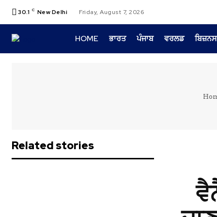
C
30.1
New Delhi
Friday, August 7, 2026
HOME
ਭਾਰਤ
ਪੰਜਾਬ
ਵਰਲਡ
ਬਿਜ਼ਨਸ
Ho
Related stories
ਵੈ