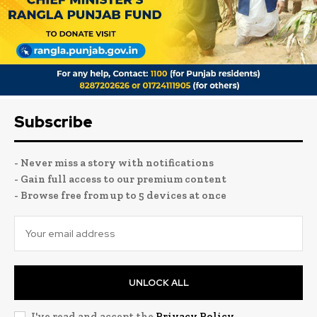
Subscribe
- Never miss a story with notifications
- Gain full access to our premium content
- Browse free from up to 5 devices at once
UNLOCK ALL
I've read and accept the
Privacy Policy
.