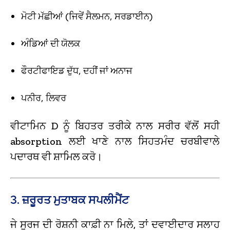
ਮੋਟੀ ਮੱਛੀਆਂ (ਜਿਵੇਂ ਸੈਲਮਨ, ਸਰਡਾਈਨ)
ਅੰਡਿਆਂ ਦੀ ਯੋਲਕ
ਫੌਰਟੀਫਾਇਡ ਦੁੱਧ, ਦਹੀਂ ਜਾਂ ਅਨਾਜ
ਪਨੀਰ, ਲਿਵਰ
ਵੀਟਾਮਿਨ D ਨੂੰ ਬਿਹਤਰ ਤਰੀਕੇ ਨਾਲ ਸਰੀਰ ਵੱਲੋਂ ਸਹੀ
absorption ਲਈ ਖਾਣੇ ਨਾਲ ਸਿਹਤਮੰਦ ਚਰਬੀਵਾਲੇ
ਪਦਾਰਥ ਵੀ ਸ਼ਾਮਿਲ ਕਰੋ।
3. ਜ਼ਰੂਰਤ ਮੁਤਾਬਕ ਸਪਲੀਮੈਂਟ
ਜੇ ਸੂਰਜ ਦੀ ਰੋਸ਼ਨੀ ਕਾਫ਼ੀ ਨਾ ਮਿਲੇ, ਤਾਂ ਦਵਾਈਦਾਰ ਸਲਾਹ