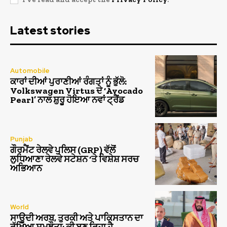
Latest stories
Automobile
ਕਾਰਾਂ ਦੀਆਂ ਪੁਰਾਣੀਆਂ ਰੰਗਤਾਂ ਨੂੰ ਭੁੱਲੋ:
Volkswagen Virtus ਦੇ ‘Avocado
Pearl’ ਨਾਲ ਸ਼ੁਰੂ ਹੋਇਆ ਨਵਾਂ ਟ੍ਰੈਂਡ
Punjab
ਗੌਰਮੈਂਟ ਰੇਲਵੇ ਪੁਲਿਸ (GRP) ਵੱਲੋਂ
ਲੁਧਿਆਣਾ ਰੇਲਵੇ ਸਟੇਸ਼ਨ ‘ਤੇ ਵਿਸ਼ੇਸ਼ ਸਰਚ
ਅਭਿਆਨ
World
ਸਾਊਦੀ ਅਰਬ, ਤੁਰਕੀ ਅਤੇ ਪਾਕਿਸਤਾਨ ਦਾ