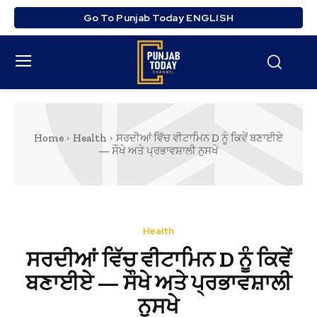
Go To Punjab Today ENGLISH
Home
Health
ਸਰਦੀਆਂ ਵਿੱਚ ਵੀਟਾਮਿਨ D ਨੂੰ ਕਿਵੇਂ ਬਣਾਈਏ
— ਸੌਖੇ ਅਤੇ ਪ੍ਰਭਾਵਸ਼ਾਲੀ ਨੁਸਖੇ
Health
ਸਰਦੀਆਂ ਵਿੱਚ ਵੀਟਾਮਿਨ D ਨੂੰ ਕਿਵੇਂ
ਬਣਾਈਏ — ਸੌਖੇ ਅਤੇ ਪ੍ਰਭਾਵਸ਼ਾਲੀ
ਨੁਸਖੇ