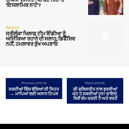
ਰੱਖਿਆ ਸਮਝੌਤਾ: ਕੀ ਬਣ ਰਿਹਾ ਹੈ
‘ਇਸਲਾਮਿਕ ਨਾਟੋ’?
Sports
ਸ੍ਰੀਲੰਕਾ ਖਿਲਾਫ਼ ਟੀਮ ਇੰਡੀਆ ਨੂੰ
ਅਜਿੰਕਿਆ ਰਹਾਨੇ ਦੀ ਸਲਾਹ: ਡਿਫੈਂਸਿਵ
ਨਹੀਂ, ਹਮਲਾਵਰ ਰੁੱਖ ਅਪਣਾਓ
Previous article
Next article
ਸਰਦੀਆਂ ਵਿੱਚ ਬੱਚਿਆਂ ਦੀ ਸਿਹਤ
ਕੀ ਗਲਿਸਰੀਨ ਨਾਲ ਝੁਰਰੀਆਂ
— ਮਾਪਿਆਂ ਲਈ ਅਸਾਨ ਟਿਪਸ
ਘੱਟ ਹੋ ਸਕਦੀਆਂ ਹਨ? ਫਾਇਦੇ,
ਕਿਵੇਂ ਕੰਮ ਕਰਦੀ ਹੈ ਅਤੇ ਵਰਤੋਂ