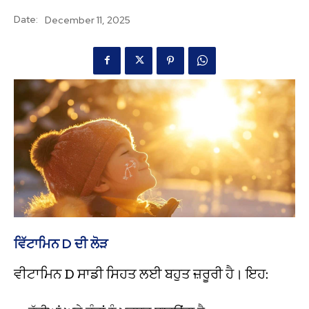
Date:
December 11, 2025
ਵਿੱਟਾਮਿਨ D ਦੀ ਲੋੜ
ਵੀਟਾਮਿਨ D ਸਾਡੀ ਸਿਹਤ ਲਈ ਬਹੁਤ ਜ਼ਰੂਰੀ ਹੈ। ਇਹ: