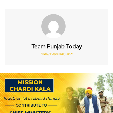
Team Punjab Today
https://punjabtoday.co.in