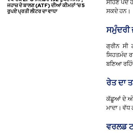
ਸਹਿਣੇ ਪੈਂਦੇ
ਜਹਾਜ਼ ਦੇ ਬਾਲਣ (ATF) ਦੀਆਂ ਕੀਮਤਾਂ ‘ਚ 5
ਸਕਦੇ ਹਨ।
ਰੁਪਏ ਪ੍ਰਤੀ ਲੀਟਰ ਦਾ ਵਾਧਾ
ਸਮੁੰਦਰੀ
ਗ੍ਰੀਨ ਸੀ 
ਸਿਹਤਮੰਦ ਰਹ
ਬਣਿਆ ਰਹਿੰਦ
ਰੇਤ ਦਾ 
ਕੱਛੂਆਂ ਦੇ 
ਮਾਦਾ। ਵੱਧ 
ਵਰਲਡ ਟਰ