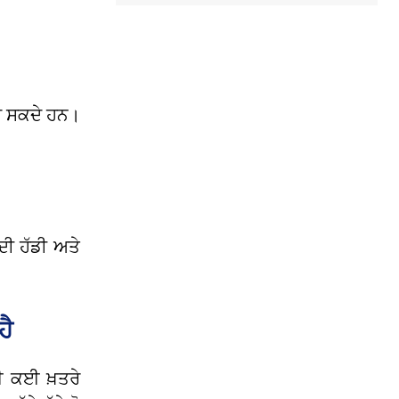
ਰਹਿ ਸਕਦੇ ਹਨ।
ਦੀ ਹੱਡੀ ਅਤੇ
ਹੈ
ਲਈ ਕਈ ਖ਼ਤਰੇ