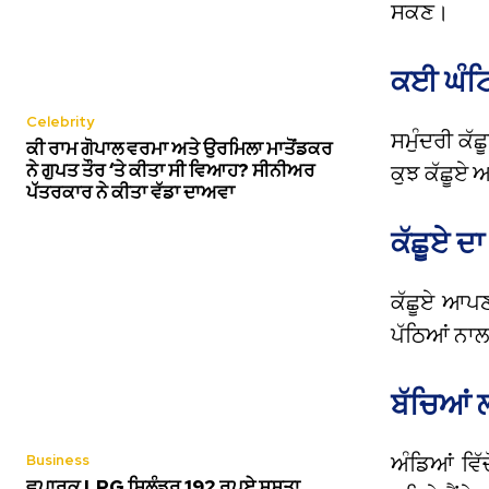
ਸਕਣ।
ਕਈ ਘੰਟਿ
Celebrity
ਸਮੁੰਦਰੀ ਕੱਛ
ਕੀ ਰਾਮ ਗੋਪਾਲ ਵਰਮਾ ਅਤੇ ਉਰਮਿਲਾ ਮਾਤੋਂਡਕਰ
ਨੇ ਗੁਪਤ ਤੌਰ ‘ਤੇ ਕੀਤਾ ਸੀ ਵਿਆਹ? ਸੀਨੀਅਰ
ਕੁਝ ਕੱਛੂਏ 
ਪੱਤਰਕਾਰ ਨੇ ਕੀਤਾ ਵੱਡਾ ਦਾਅਵਾ
ਕੱਛੂਏ ਦਾ
ਕੱਛੂਏ ਆਪਣਾ
ਪੱਠਿਆਂ ਨਾਲ 
ਬੱਚਿਆਂ ਲ
Business
ਅੰਡਿਆਂ ਵਿੱ
ਵਪਾਰਕ LPG ਸਿਲੰਡਰ 192 ਰੁਪਏ ਸਸਤਾ,