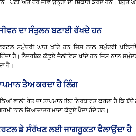
 ਹਨ। ਪੰਛੀ ਅਤੇ ਹੋਰ ਜੀਵ ਉਨ੍ਹਾਂ ਦਾ ਸ਼ਿਕਾਰ ਕਰਦੇ ਹਨ। ਬਹੁਤ ਘੱਟ 
 ਜੀਵਨ ਦਾ ਸੰਤੁਲਨ ਬਣਾਈ ਰੱਖਦੇ ਹਨ
ਟਰਟਲ ਸਮੁੰਦਰੀ ਘਾਹ ਖਾਂਦੇ ਹਨ ਜਿਸ ਨਾਲ ਸਮੁੰਦਰੀ ਪਰਿਸ
ਿੰਦਾ ਹੈ। ਲੈਦਰਬੈਕ ਕੱਛੂਏ ਜੈਲੀਫਿਸ਼ ਖਾਂਦੇ ਹਨ ਜਿਸ ਨਾਲ ਸਮੁੰਦ
ਾ ਹੈ।
ਤਾਪਮਾਨ ਤੈਅ ਕਰਦਾ ਹੈ ਲਿੰਗ
ਅੰਡਿਆਂ ਵਾਲੀ ਰੇਤ ਦਾ ਤਾਪਮਾਨ ਇਹ ਨਿਰਧਾਰਤ ਕਰਦਾ ਹੈ ਕਿ ਬੱਚੇ ਨ
ਗਰਮੀ ਨਾਲ ਜ਼ਿਆਦਾਤਰ ਮਾਦਾ ਕੱਛੂਏ ਪੈਦਾ ਹੁੰਦੇ ਹਨ।
ਟਲ ਡੇ ਸੰਰੱਖਣ ਲਈ ਜਾਗਰੂਕਤਾ ਫੈਲਾਉਂਦਾ ਹੈ