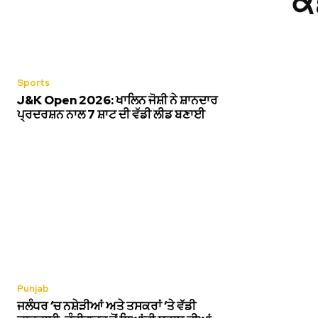
ਕ
Sports
J&K Open 2026: ਖਾਲਿਨ ਜੋਸ਼ੀ ਨੇ ਸ਼ਾਨਦਾਰ
ਪ੍ਰਦਰਸ਼ਨ ਨਾਲ 7 ਸ਼ਾਟ ਦੀ ਵੱਡੀ ਲੀਡ ਬਣਾਈ
Punjab
ਜਲੰਧਰ ‘ਚ ਨਸ਼ੇੜੀਆਂ ਅਤੇ ਤਸਕਰਾਂ ‘ਤੇ ਵੱਡੀ