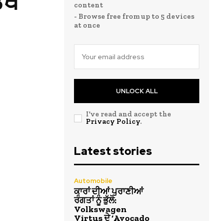
ੱਥ
content
- Browse free from up to 5 devices
at once
UNLOCK ALL
I've read and accept the
Privacy Policy
.
Latest stories
Automobile
ਕਾਰਾਂ ਦੀਆਂ ਪੁਰਾਣੀਆਂ
ਰੰਗਤਾਂ ਨੂੰ ਭੁੱਲੋ:
Volkswagen
Virtus ਦੇ ‘Avocado