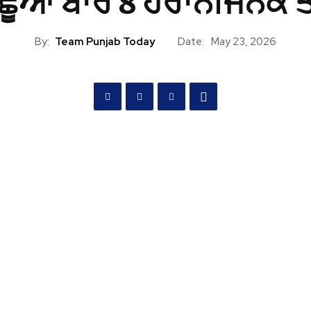
ੱਛੂਆਂ ਬਾਰੇ 8 ਹੈਰਾਨੀਜਨਕ ਤ
By:
Team Punjab Today
Date:
May 23, 2026