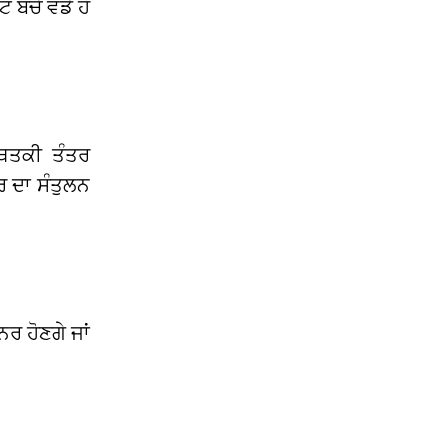
ਬੱਚੇ ਵੱਡੇ ਹੋ
ਥਿਤਕੀ ਤੰਤਰ
ਰ ਦਾ ਸੰਤੁਲਨ
ਰ ਹੋਣਗੇ ਜਾਂ