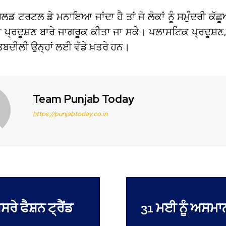
ਡ ਟਰਟਲ ਡੇ ਮਨਾਇਆ ਜਾਂਦਾ ਹੈ ਤਾਂ ਜੋ ਲੋਕਾਂ ਨੂੰ ਸਮੁੰਦਰੀ ਕੱਛੂ
ੀ ਪ੍ਰਦੂਸ਼ਣ ਬਾਰੇ ਜਾਗਰੂਕ ਕੀਤਾ ਜਾ ਸਕੇ। ਪਲਾਸਟਿਕ ਪ੍ਰਦੂਸ਼ਣ, ਫ
ਤਬਦੀਲੀ ਉਨ੍ਹਾਂ ਲਈ ਵੱਡੇ ਖ਼ਤਰੇ ਹਨ।
Team Punjab Today
https://punjabtoday.co.in
ਸਰੇ ਫੈਸ਼ਨ ਟ੍ਰੈਂਡ
31 ਮਈ ਨੂੰ ਅਸਮਾਨ 