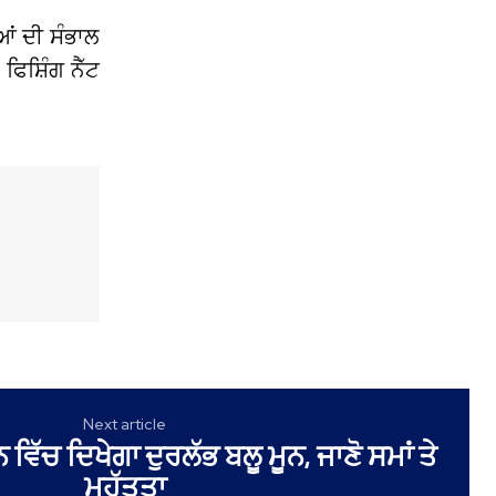
ਆਂ ਦੀ ਸੰਭਾਲ
ਿਸ਼ਿੰਗ ਨੈੱਟ
Next article
ਵਿੱਚ ਦਿਖੇਗਾ ਦੁਰਲੱਭ ਬਲੂ ਮੂਨ, ਜਾਣੋ ਸਮਾਂ ਤੇ
ਮਹੱਤਤਾ