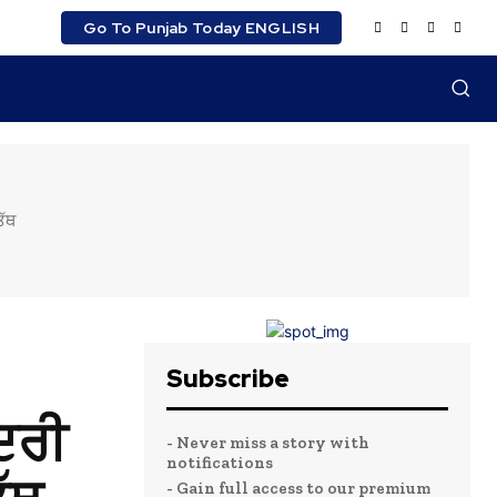
Go To Punjab Today ENGLISH
ਤੱਥ
Subscribe
ਦਰੀ
- Never miss a story with
notifications
- Gain full access to our premium