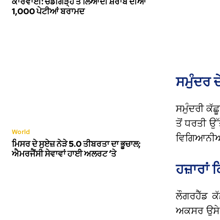
ਕਾਰਵਾਈ: ਚੰਡੀਗੜ੍ਹ ਤੋਂ ਲਿਆਂਦੀ ਸ਼ਰਾਬ ਦੀਆਂ
1,000 ਪੇਟੀਆਂ ਬਰਾਮਦ
ਸਮੁੰਦਰ ਦ
ਸਮੁੰਦਰੀ ਕੱਛ
ਤੋਂ ਧਰਤੀ ਉੱ
World
ਵਿਗਿਆਨੀਆਂ 
ਮਿਸਰ ਦੇ ਸੁਏਜ਼ ਨੇੜੇ 5.0 ਤੀਬਰਤਾ ਦਾ ਭੂਚਾਲ;
ਐਮਰਜੈਂਸੀ ਸੇਵਾਵਾਂ ਹਾਈ ਅਲਰਟ ‘ਤੇ
ਹਜ਼ਾਰਾਂ
ਲੌਗਰਹੈੱਡ ਕ
ਅਕਸਰ ਉਸੇ ਤ