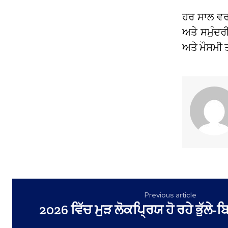
ਹਰ ਸਾਲ ਵਰਲ
ਅਤੇ ਸਮੁੰਦਰ
ਅਤੇ ਮੌਸਮੀ 
Previous article
2026 ਵਿੱਚ ਮੁੜ ਲੋਕਪ੍ਰਿਯ ਹੋ ਰਹੇ ਭੁੱਲੇ-ਬਿ