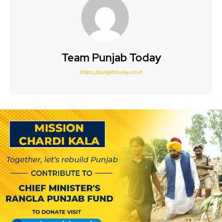
Team Punjab Today
https://punjabtoday.co.in