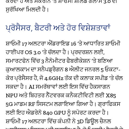
ਕਰਦਾ ਹੈ ਅਤੇ ਸਕਰੀਨ ‘ਤੇ ਸ਼ਾਓਮੀ ਸ਼ੀਲਡ ਗਲਾਸ 3.0 ਦੀ
ਸੁਰੱਖਿਆ ਮਿਲਦੀ ਹੈ।
ਪ੍ਰੋਸੈਸਰ, ਬੈਟਰੀ ਅਤੇ ਹੋਰ ਵਿਸ਼ੇਸ਼ਤਾਵਾਂ
ਸ਼ਾਓਮੀ 17 ਅਲਟਰਾ ਐਂਡਰਾਇਡ 16 ‘ਤੇ ਆਧਾਰਿਤ ਸ਼ਾਓਮੀ
ਹਾਈਪਰ OS 3.0 ‘ਤੇ ਚੱਲਦਾ ਹੈ। ਪ੍ਰਦਰਸ਼ਨ ਲਈ,
ਸਮਾਰਟਫੋਨ ਵਿੱਚ 3 ਨੈਨੋਮੀਟਰ ਫੈਬਰੀਕੇਸ਼ਨ ‘ਤੇ ਬਣਿਆ
ਕੁਆਲਕਾਮ ਦਾ ਸਨੈਪਡ੍ਰੈਗਨ 8 ਐਲੀਟ ਜਨਰਲ 5 ਓਕਟਾ-
ਕੋਰ ਪ੍ਰੋਸੈਸਰ ਹੈ, ਜੋ 4.6GHz ਤੱਕ ਦੀ ਕਲਾਕ ਸਪੀਡ ‘ਤੇ ਚੱਲ
ਸਕਦਾ ਹੈ। AI ਸਮਰੱਥਾਵਾਂ ਲਈ ਇਸ ਵਿੱਚ ਹੈਕਸਾਗਨ
NPU ਅਤੇ ਬਿਹਤਰ ਨੈੱਟਵਰਕ ਕਨੈਕਟੀਵਿਟੀ ਲਈ X85
5G ਮਾਡਮ RF ਸਿਸਟਮ ਲਗਾਇਆ ਗਿਆ ਹੈ। ਗ੍ਰਾਫਿਕਸ
ਲਈ ਇਹ ਐਡਰੇਨੋ 840 GPU ਨੂੰ ਸਪੋਰਟ ਕਰਦਾ ਹੈ।
ਸ਼ਾਓਮੀ 17 ਅਲਟਰਾ ਵਿੱਚ ਕੰਪਨੀ ਨੇ 3D ਡਿਊਲ ਚੈਨਲ