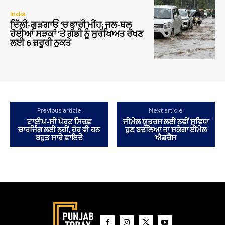
India
ਦਿੱਲੀ-ਗੁੜਗਾਓਂ ‘ਚ ਭਾਰੀ ਮੀਂਹ: ਜਲ-ਥਲ
ਹੋਈਆਂ ਸੜਕਾਂ ‘ਤੇ ਗੱਡੀ ਨੂੰ ਸੁਰੱਖਿਅਤ ਰੱਖਣ
ਲਈ 6 ਜ਼ਰੂਰੀ ਨੁਕਤੇ
Previous article
Next article
ਟਾਈਪ-ਸੀ ਪੋਰਟ ਸਿਰਫ਼
ਜੀਮੇਲ ਯੂਜ਼ਰਸ ਲਈ ਨਵੀਂ ਸੁਵਿਧਾ
ਚਾਰਜਿੰਗ ਲਈ ਨਹੀਂ, ਹੋਰ ਵੀ ਹਨ
ਹੁਣ ਬਦਲਿਆ ਜਾ ਸਕੇਗਾ ਈਮੇਲ
ਬਹੁਤ ਸਾਰੇ ਫਾਇਦੇ
ਐਡਰੈੱਸ