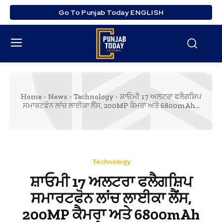
Go To Punjab Today ENGLISH
Home
News
Technology
ਸ਼ਾਓਮੀ 17 ਅਲਟਰਾ ਫਲੈਗਸ਼ਿਪ
ਸਮਾਰਟਫੋਨ ਲਾਂਚ ਲਾਈਕਾ ਲੈਂਸ, 200MP ਕੈਮਰਾ ਅਤੇ 6800mAh...
Technology
ਸ਼ਾਓਮੀ 17 ਅਲਟਰਾ ਫਲੈਗਸ਼ਿਪ
ਸਮਾਰਟਫੋਨ ਲਾਂਚ ਲਾਈਕਾ ਲੈਂਸ,
200MP ਕੈਮਰਾ ਅਤੇ 6800mAh