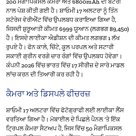
200 ਮੈਗਾਪਿਕਸਲ ਕੈਮਰਾ ਅਤੇ 6800mAh ਦੀ ਬੈਟਰੀ
ਨਾਲ ਪੇਸ਼ ਕੀਤੀ ਗਈ ਹੈ। ਸ਼ਾਓਮੀ 17 ਅਲਟਰਾ ਨੂੰ ਤਿੰਨ
ਸਟੋਰੇਜ ਵੇਰੀਐਂਟ ਵਿੱਚ ਉਪਲਬਧ ਕਰਾਇਆ ਗਿਆ ਹੈ,
ਜਿਸਦੀ ਸ਼ੁਰੂਆਤੀ ਕੀਮਤ 6999 ਯੂਆਨ (ਲਗਭਗ ₹89,450)
ਹੈ। ਇਸਦੇ ਲਾਈਕਾ ਐਡੀਸ਼ਨ ਦੀ ਕੀਮਤ ਲਗਭਗ 1 ਲੱਖ
ਰੁਪਏ ਹੈ। ਫੋਨ ਕਾਲੇ, ਚਿੱਟੇ, ਕੂਲ ਪਰਪਲ ਅਤੇ ਸਟਾਰੀ
ਸਕਾਈ ਗ੍ਰੀਨ ਵਰਗੇ ਚਾਰ ਰੰਗਾਂ ਵਿੱਚ ਉਪਲਬਧ ਹੋਵੇਗਾ।
ਕੰਪਨੀ 2026 ਵਿੱਚ ਭਾਰਤ ਵਿੱਚ 17 ਸੀਰੀਜ਼ ਦੇ ਸਾਰੇ ਮਾਡਲ
ਲਾਂਚ ਕਰਨ ਦੀ ਤਿਆਰੀ ਕਰ ਰਹੀ ਹੈ।
ਕੈਮਰਾ ਅਤੇ ਡਿਸਪਲੇ ਫੀਚਰਜ਼
ਸ਼ਾਓਮੀ 17 ਅਲਟਰਾ ਵਿੱਚ ਫੋਟੋਗ੍ਰਾਫੀ ਲਈ ਲਾਈਕਾ ਲੈਂਸ
ਵਰਤਿਆ ਗਿਆ ਹੈ। ਮੋਬਾਈਲ ਦੇ ਪਿਛਲੇ ਪੈਨਲ ‘ਤੇ ਇੱਕ
ਟ੍ਰਿਪਲ ਕੈਮਰਾ ਸੈਟਅਪ ਹੈ, ਜਿਸ ਵਿੱਚ 50 ਮੈਗਾਪਿਕਸਲ