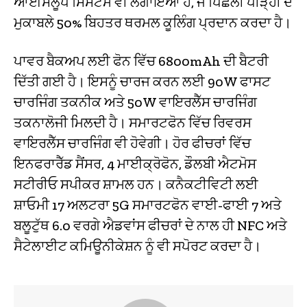
ਆਈਸਲੂਪ ਸਿਸਟਮ ਵੀ ਲਗਾਇਆ ਹੈ, ਜੋ ਪਿਛਲੀ ਪੀੜ੍ਹੀ ਦੇ
ਮੁਕਾਬਲੇ 50% ਬਿਹਤਰ ਥਰਮਲ ਕੂਲਿੰਗ ਪ੍ਰਦਾਨ ਕਰਦਾ ਹੈ।
ਪਾਵਰ ਬੈਕਅਪ ਲਈ ਫੋਨ ਵਿੱਚ 6800mAh ਦੀ ਬੈਟਰੀ
ਦਿੱਤੀ ਗਈ ਹੈ। ਇਸਨੂੰ ਚਾਰਜ ਕਰਨ ਲਈ 90W ਫਾਸਟ
ਚਾਰਜਿੰਗ ਤਕਨੀਕ ਅਤੇ 50W ਵਾਇਰਲੈੱਸ ਚਾਰਜਿੰਗ
ਤਕਨਾਲੋਜੀ ਮਿਲਦੀ ਹੈ। ਸਮਾਰਟਫੋਨ ਵਿੱਚ ਰਿਵਰਸ
ਵਾਇਰਲੈੱਸ ਚਾਰਜਿੰਗ ਵੀ ਹੋਵੇਗੀ। ਹੋਰ ਫੀਚਰਾਂ ਵਿੱਚ
ਇਨਫਰਾਰੈੱਡ ਸੈਂਸਰ, 4 ਮਾਈਕ੍ਰੋਫੋਨ, ਡੌਲਬੀ ਐਟਮੋਸ
ਸਟੀਰੀਓ ਸਪੀਕਰ ਸ਼ਾਮਲ ਹਨ। ਕਨੈਕਟੀਵਿਟੀ ਲਈ
ਸ਼ਾਓਮੀ 17 ਅਲਟਰਾ 5G ਸਮਾਰਟਫੋਨ ਵਾਈ-ਫਾਈ 7 ਅਤੇ
ਬਲੂਟੁੱਥ 6.0 ਵਰਗੇ ਐਡਵਾਂਸ ਫੀਚਰਾਂ ਦੇ ਨਾਲ ਹੀ NFC ਅਤੇ
ਸੈਟੇਲਾਈਟ ਕਮਿਊਨੀਕੇਸ਼ਨ ਨੂੰ ਵੀ ਸਪੋਰਟ ਕਰਦਾ ਹੈ।