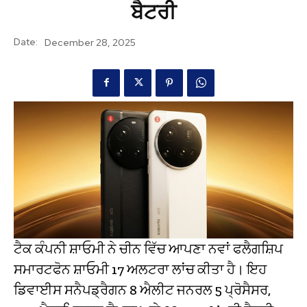
ਬੈਟਰੀ
Date:
December 28, 2025
ਟੈਕ ਕੰਪਨੀ ਸ਼ਾਓਮੀ ਨੇ ਚੀਨ ਵਿੱਚ ਆਪਣਾ ਨਵਾਂ ਫਲੈਗਸ਼ਿਪ
ਸਮਾਰਟਫੋਨ ਸ਼ਾਓਮੀ 17 ਅਲਟਰਾ ਲਾਂਚ ਕੀਤਾ ਹੈ। ਇਹ
ਡਿਵਾਈਸ ਸਨੈਪਡ੍ਰੈਗਨ 8 ਐਲੀਟ ਜਨਰਲ 5 ਪ੍ਰੋਸੈਸਰ,