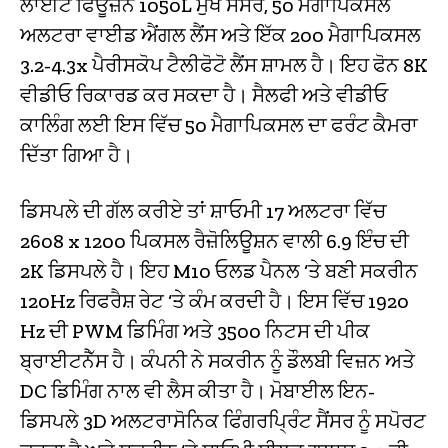
ਲਾਈਟ ਫਿਊਜ਼ਨ 1050L ਮੁੱਖ ਸੈਂਸਰ, 50 ਮੈਗਾਪਿਕਸਲ
ਅਲਟਰਾ ਵਾਈਡ ਐਂਗਲ ਲੈਂਸ ਅਤੇ ਇੱਕ 200 ਮੈਗਾਪਿਕਸਲ
3.2-4.3x ਪੈਰੀਸਕੋਪ ਟੈਲੀਫੋਟੋ ਲੈਂਸ ਸ਼ਾਮਲ ਹੈ। ਇਹ ਫੋਨ 8K
ਵੀਡੀਓ ਰਿਕਾਰਡ ਕਰ ਸਕਦਾ ਹੈ। ਸੈਲਫੀ ਅਤੇ ਵੀਡੀਓ
ਕਾਲਿੰਗ ਲਈ ਇਸ ਵਿੱਚ 50 ਮੈਗਾਪਿਕਸਲ ਦਾ ਫਰੰਟ ਕੈਮਰਾ
ਦਿੱਤਾ ਗਿਆ ਹੈ।
ਡਿਸਪਲੇ ਦੀ ਗੱਲ ਕਰੀਏ ਤਾਂ ਸ਼ਾਓਮੀ 17 ਅਲਟਰਾ ਵਿੱਚ
2608 x 1200 ਪਿਕਸਲ ਰੈਜ਼ੋਲਿਊਸ਼ਨ ਵਾਲੀ 6.9 ਇੰਚ ਦੀ
2K ਡਿਸਪਲੇ ਹੈ। ਇਹ M10 ਓਲਡ ਪੈਨਲ ‘ਤੇ ਬਣੀ ਸਕਰੀਨ
120Hz ਰਿਫਰੈਸ਼ ਰੇਟ ‘ਤੇ ਕੰਮ ਕਰਦੀ ਹੈ। ਇਸ ਵਿੱਚ 1920
Hz ਦੀ PWM ਡਿਮਿੰਗ ਅਤੇ 3500 ਨਿਟਸ ਦੀ ਪੀਕ
ਬ੍ਰਾਈਟਨੈੱਸ ਹੈ। ਕੰਪਨੀ ਨੇ ਸਕਰੀਨ ਨੂੰ ਡੌਲਬੀ ਵਿਜ਼ਨ ਅਤੇ
DC ਡਿਮਿੰਗ ਨਾਲ ਵੀ ਲੈਸ ਕੀਤਾ ਹੈ। ਮੋਬਾਈਲ ਇਨ-
ਡਿਸਪਲੇ 3D ਅਲਟਰਾਸੋਨਿਕ ਫਿੰਗਰਪ੍ਰਿੰਟ ਸੈਂਸਰ ਨੂੰ ਸਪੋਰਟ