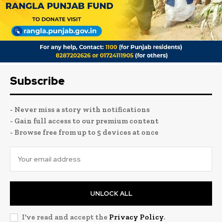
Subscribe
- Never miss a story with notifications
- Gain full access to our premium content
- Browse free from up to 5 devices at once
UNLOCK ALL
I've read and accept the
Privacy Policy
.