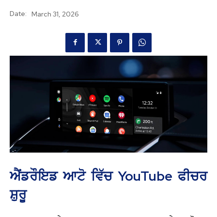
Date:
March 31, 2026
ਐਂਡਰੌਇਡ ਆਟੋ ਵਿੱਚ YouTube ਫੀਚਰ
ਸ਼ੁਰੂ