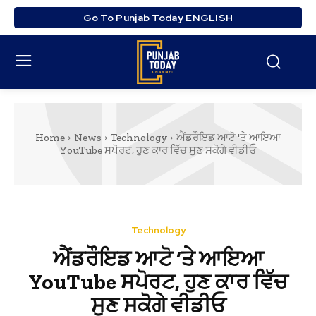
Go To Punjab Today ENGLISH
Home
News
Technology
ਐਂਡਰੌਇਡ ਆਟੋ 'ਤੇ ਆਇਆ
YouTube ਸਪੋਰਟ, ਹੁਣ ਕਾਰ ਵਿੱਚ ਸੁਣ ਸਕੋਗੇ ਵੀਡੀਓ
Technology
ਐਂਡਰੌਇਡ ਆਟੋ ‘ਤੇ ਆਇਆ
YouTube ਸਪੋਰਟ, ਹੁਣ ਕਾਰ ਵਿੱਚ
ਸੁਣ ਸਕੋਗੇ ਵੀਡੀਓ