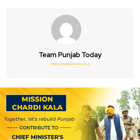
Team Punjab Today
https://punjabtoday.co.in