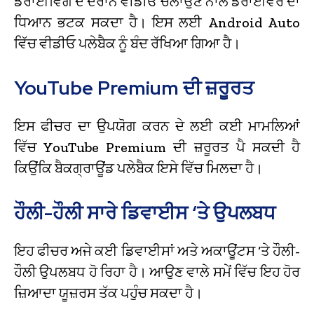
ਡਰਾਈਵਿੰਗ ਦੇ ਦੌਰਾਨ ਵੀਡੀਓ ਚਲਾਉਣ ਨਾਲ ਡਰਾਈਵਰ ਦਾ
ਧਿਆਨ ਭਟਕ ਸਕਦਾ ਹੈ। ਇਸ ਲਈ Android Auto
ਵਿੱਚ ਵੀਡੀਓ ਪਲੇਬੈਕ ਨੂੰ ਬੰਦ ਰੱਖਿਆ ਗਿਆ ਹੈ।
YouTube Premium ਦੀ ਜ਼ਰੂਰਤ
ਇਸ ਫੀਚਰ ਦਾ ਉਪਯੋਗ ਕਰਨ ਦੇ ਲਈ ਕਈ ਮਾਮਲਿਆਂ
ਵਿੱਚ YouTube Premium ਦੀ ਜ਼ਰੂਰਤ ਪੈ ਸਕਦੀ ਹੈ
ਕਿਉਂਕਿ ਬੈਕਗ੍ਰਾਊਂਡ ਪਲੇਬੈਕ ਇਸੇ ਵਿੱਚ ਮਿਲਦਾ ਹੈ।
ਹੌਲੀ-ਹੌਲੀ ਸਾਰੇ ਡਿਵਾਈਸ ‘ਤੇ ਉਪਲਬਧ
ਇਹ ਫੀਚਰ ਅਜੇ ਕਈ ਡਿਵਾਈਸਾਂ ਅਤੇ ਅਕਾਊਂਟਸ ‘ਤੇ ਹੌਲੀ-
ਹੌਲੀ ਉਪਲਬਧ ਹੋ ਰਿਹਾ ਹੈ। ਆਉਣ ਵਾਲੇ ਸਮੇਂ ਵਿੱਚ ਇਹ ਹੋਰ
ਜ਼ਿਆਦਾ ਯੂਜ਼ਰਸ ਤੱਕ ਪਹੁੰਚ ਸਕਦਾ ਹੈ।