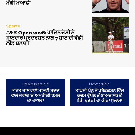
ਮੰਗੀ ਮੁਆਫ਼ੀ
Sports
J&K Open 2026: ਖਾਲਿਨ ਜੋਸ਼ੀ ਨੇ
ਸ਼ਾਨਦਾਰ ਪ੍ਰਦਰਸ਼ਨ ਨਾਲ 7 ਸ਼ਾਟ ਦੀ ਵੱਡੀ
ਲੀਡ ਬਣਾਈ
Previous article
Next article
ਭਾਰਤ ਜਾਣ ਵਾਲੇ ਮਾਨਵੀ ਮਦਦ
ਤਾਪਸੀ ਪੰਨੂ ਨੇ ਪ੍ਰੋਡਕਸ਼ਨ ਵਿੱਚ
ਵਾਲੇ ਜਹਾਜ਼ ’ਤੇ ਅਮਰੀਕੀ ਹਮਲੇ
ਕਦਮ ਰੱਖਣ ਤੋਂ ਬਾਅਦ ਸਭ ਤੋਂ
ਦਾ ਦਾਅਵਾ
ਵੱਡੀ ਚੁਣੌਤੀ ਦਾ ਕੀਤਾ ਖ਼ੁਲਾਸਾ