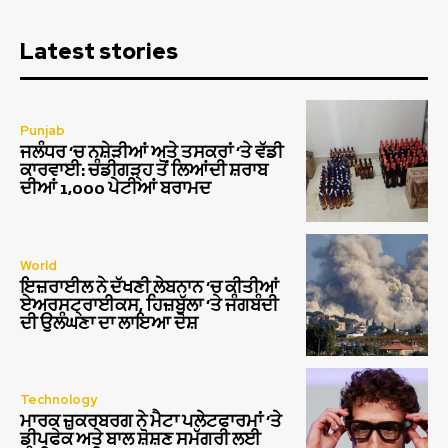
Latest stories
Punjab
ਜਲੰਧਰ ‘ਚ ਨਸ਼ੇੜੀਆਂ ਅਤੇ ਤਸਕਰਾਂ ‘ਤੇ ਵੱਡੀ
ਕਾਰਵਾਈ: ਚੰਡੀਗੜ੍ਹ ਤੋਂ ਲਿਆਂਦੀ ਸ਼ਰਾਬ
ਦੀਆਂ 1,000 ਪੇਟੀਆਂ ਬਰਾਮਦ
World
ਇਜ਼ਰਾਈਲ ਨੇ ਦੱਖਣੀ ਲੇਬਨਾਨ ‘ਚ ਕੀਤੀਆਂ
ਏਅਰਸਟ੍ਰਾਈਕਸ, ਹਿਜ਼ਬੁੱਲਾ ‘ਤੇ ਜੰਗਬੰਦੀ
ਦੀ ਉਲੰਘਣਾ ਦਾ ਲਾਇਆ ਦੋਸ਼
Technology
ਮਾਰਕ ਜ਼ੁਕਰਬਰਗ ਨੇ ਮੈਟਾ ਪਲੇਟਫਾਰਮਾਂ ‘ਤੇ
ਡੀਪਫੇਕ ਅਤੇ ਬਾਲ ਸ਼ੋਸ਼ਣ ਸਮੱਗਰੀ ਲਈ