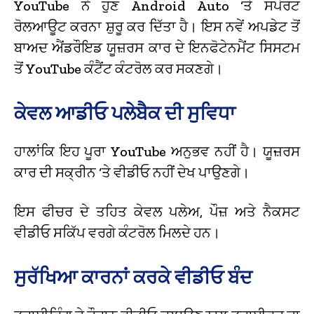
YouTube ਨੇ ਹੁਣ Android Auto ‘ਤੇ ਸਪੋਰਟ
ਰੋਲਆਊਟ ਕਰਨਾ ਸ਼ੁਰੂ ਕਰ ਦਿੱਤਾ ਹੈ। ਇਸ ਨਵੇਂ ਅਪਡੇਟ ਤੋਂ
ਬਾਅਦ ਐਂਡਰੌਇਡ ਯੂਜ਼ਰਸ ਕਾਰ ਦੇ ਇਨਫੋਟੇਨਮੈਂਟ ਸਿਸਟਮ
ਤੋਂ YouTube ਕੰਟੈਂਟ ਕੰਟਰੋਲ ਕਰ ਸਕਣਗੇ।
ਕੇਵਲ ਆਡੀਓ ਪਲੇਬੈਕ ਦੀ ਸੁਵਿਧਾ
ਹਾਲਾਂਕਿ ਇਹ ਪੂਰਾ YouTube ਅਨੁਭਵ ਨਹੀਂ ਹੈ। ਯੂਜ਼ਰਸ
ਕਾਰ ਦੀ ਸਕ੍ਰੀਨ ‘ਤੇ ਵੀਡੀਓ ਨਹੀਂ ਦੇਖ ਪਾਉਣਗੇ।
ਇਸ ਫੀਚਰ ਦੇ ਤਹਿਤ ਕੇਵਲ ਪਲੇਅ, ਪੌਜ਼ ਅਤੇ ਨੈਕਸਟ
ਵੀਡੀਓ ਸਕਿੱਪ ਵਰਗੇ ਕੰਟਰੋਲ ਮਿਲਦੇ ਹਨ।
ਸੁਰੱਖਿਆ ਕਾਰਨਾਂ ਕਰਕੇ ਵੀਡੀਓ ਬੰਦ