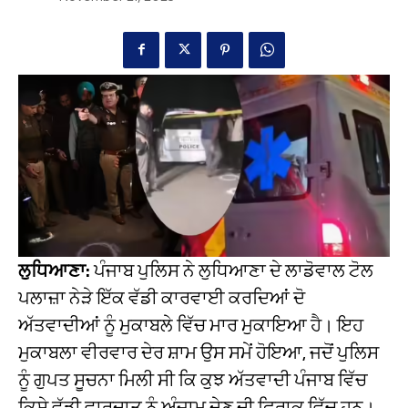
ਲੁਧਿਆਣਾ:
ਪੰਜਾਬ ਪੁਲਿਸ ਨੇ ਲੁਧਿਆਣਾ ਦੇ ਲਾਡੋਵਾਲ ਟੋਲ
ਪਲਾਜ਼ਾ ਨੇੜੇ ਇੱਕ ਵੱਡੀ ਕਾਰਵਾਈ ਕਰਦਿਆਂ ਦੋ
ਅੱਤਵਾਦੀਆਂ ਨੂੰ ਮੁਕਾਬਲੇ ਵਿੱਚ ਮਾਰ ਮੁਕਾਇਆ ਹੈ। ਇਹ
ਮੁਕਾਬਲਾ ਵੀਰਵਾਰ ਦੇਰ ਸ਼ਾਮ ਉਸ ਸਮੇਂ ਹੋਇਆ, ਜਦੋਂ ਪੁਲਿਸ
ਨੂੰ ਗੁਪਤ ਸੂਚਨਾ ਮਿਲੀ ਸੀ ਕਿ ਕੁਝ ਅੱਤਵਾਦੀ ਪੰਜਾਬ ਵਿੱਚ
ਕਿਸੇ ਵੱਡੀ ਵਾਰਦਾਤ ਨੂੰ ਅੰਜਾਮ ਦੇਣ ਦੀ ਫਿਰਾਕ ਵਿੱਚ ਹਨ।