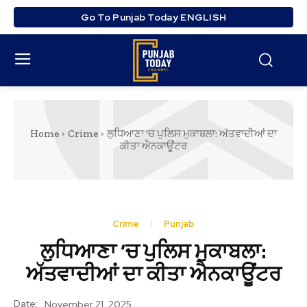
Go To Punjab Today ENGLISH
Home
Crime
ਲੁਧਿਆਣਾ 'ਚ ਪੁਲਿਸ ਮੁਕਾਬਲਾ: ਅੱਤਵਾਦੀਆਂ ਦਾ
ਕੀਤਾ ਐਨਕਾਊਂਟਰ
Crime
Punjab
ਲੁਧਿਆਣਾ ‘ਚ ਪੁਲਿਸ ਮੁਕਾਬਲਾ:
ਅੱਤਵਾਦੀਆਂ ਦਾ ਕੀਤਾ ਐਨਕਾਊਂਟਰ
Date:
November 21, 2025