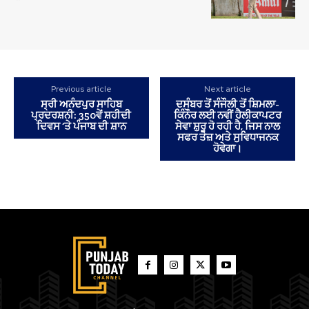
Previous article
Next article
ਸ੍ਰੀ ਅਨੰਦਪੁਰ ਸਾਹਿਬ
ਦਸੰਬਰ ਤੋਂ ਸੰਜੌਲੀ ਤੋਂ ਸ਼ਿਮਲਾ-
ਪ੍ਰਦਰਸ਼ਨੀ: 350ਵੇਂ ਸ਼ਹੀਦੀ
ਕਿੰਨੌਰ ਲਈ ਨਵੀਂ ਹੈਲੀਕਾਪਟਰ
ਦਿਵਸ ‘ਤੇ ਪੰਜਾਬ ਦੀ ਸ਼ਾਨ
ਸੇਵਾ ਸ਼ੁਰੂ ਹੋ ਰਹੀ ਹੈ, ਜਿਸ ਨਾਲ
ਸਫਰ ਤੇਜ਼ ਅਤੇ ਸੁਵਿਧਾਜਨਕ
ਹੋਵੇਗਾ।