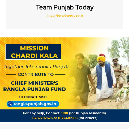
Team Punjab Today
https://punjabtoday.co.in