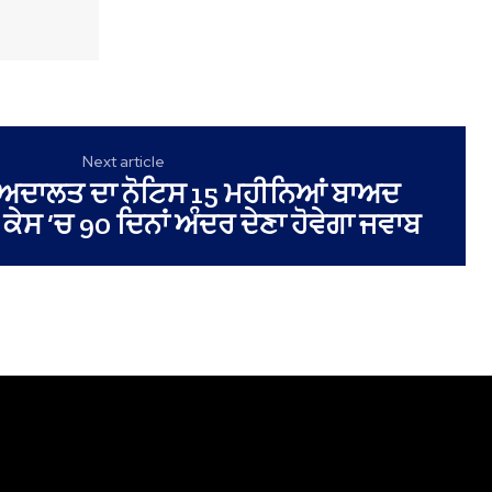
Next article
 ਅਦਾਲਤ ਦਾ ਨੋਟਿਸ 15 ਮਹੀਨਿਆਂ ਬਾਅਦ
ੇਸ ‘ਚ 90 ਦਿਨਾਂ ਅੰਦਰ ਦੇਣਾ ਹੋਵੇਗਾ ਜਵਾਬ