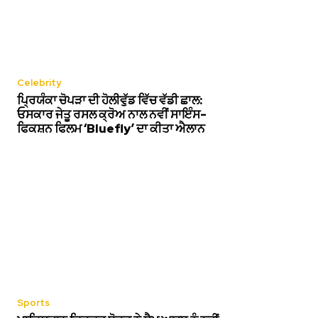
Celebrity
ਪ੍ਰਿਯੰਕਾ ਚੋਪੜਾ ਦੀ ਹੋਲੀਵੁੱਡ ਵਿੱਚ ਵੱਡੀ ਛਾਲ:
ਓਸਕਾਰ ਜੇਤੂ ਰਸਲ ਕ੍ਰੋਅ ਨਾਲ ਨਵੀਂ ਸਾਇੰਸ-
ਫਿਕਸ਼ਨ ਫਿਲਮ ‘Bluefly’ ਦਾ ਕੀਤਾ ਐਲਾਨ
Sports