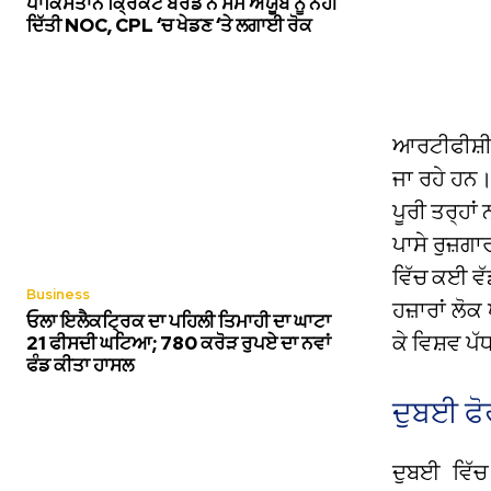
ਪਾਕਿਸਤਾਨ ਕ੍ਰਿਕਟ ਬੋਰਡ ਨੇ ਸੈਮ ਅਯੂਬ ਨੂੰ ਨਹੀਂ
ਦਿੱਤੀ NOC, CPL ‘ਚ ਖੇਡਣ ‘ਤੇ ਲਗਾਈ ਰੋਕ
ਆਰਟੀਫੀਸ਼ੀਅਲ
ਜਾ ਰਹੇ ਹਨ।
ਪੂਰੀ ਤਰ੍ਹਾਂ
ਪਾਸੇ ਰੁਜ਼ਗਾ
ਵਿੱਚ ਕਈ ਵੱ
Business
ਹਜ਼ਾਰਾਂ ਲੋ
ਓਲਾ ਇਲੈਕਟ੍ਰਿਕ ਦਾ ਪਹਿਲੀ ਤਿਮਾਹੀ ਦਾ ਘਾਟਾ
ਕੇ ਵਿਸ਼ਵ ਪੱ
21 ਫੀਸਦੀ ਘਟਿਆ; 780 ਕਰੋੜ ਰੁਪਏ ਦਾ ਨਵਾਂ
ਫੰਡ ਕੀਤਾ ਹਾਸਲ
ਦੁਬਈ ਫੋ
ਦੁਬਈ ਵਿੱ