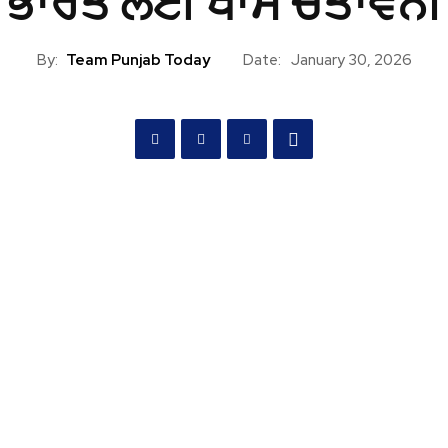
ਭਾਰਤ ਲਈ ਖਾਸ ਚੇਤਾਵਨੀ
By:
Team Punjab Today
Date:
January 30, 2026