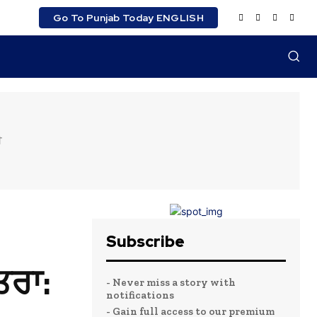
Go To Punjab Today ENGLISH
ੀ
Subscribe
ਤਰਾ:
- Never miss a story with
notifications
- Gain full access to our premium