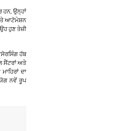
 ਹਨ, ਉਨ੍ਹਾਂ
‘ਤੇ ਆਟੋਮੇਸ਼ਨ
ਉਹ ਹੁਣ ਤੇਜ਼ੀ
ਸੋਰਸਿੰਗ ਹੱਬ
ਸੈਂਟਰਾਂ ਅਤੇ
ਚ ਮਾਹਿਰਾਂ ਦਾ
ਗ ਨਵੇਂ ਰੂਪ