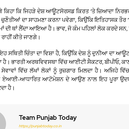
ਅੱਗੇ ਕਿਹਾ ਕਿ ਜਿਹੜੇ ਦੇਸ਼ ਆਊਟਸੋਰਸਡ ਕਿਰਤ ‘ਤੇ ਜ਼ਿਆਦਾ ਨਿਰਭਰ
ਵੱਧ ਚੁਣੌਤੀਆਂ ਦਾ ਸਾਹਮਣਾ ਕਰਨਾ ਪਵੇਗਾ, ਕਿਉਂਕਿ ਇਤਿਹਾਸਕ ਤੌਰ 
ਂ ਦੀ ਥਾਂ ਲੈਂਦਾ ਆਇਆ ਹੈ। ਭਾਵ, ਜੋ ਕੰਮ ਪਹਿਲਾਂ ਲੋਕ ਕਰਦੇ ਸਨ, 
ਾਹੀਂ ਕੀਤੇ ਜਾਣਗੇ।
 ਸਥਿਤੀ ਚਿੰਤਾ ਦਾ ਵਿਸ਼ਾ ਹੈ, ਕਿਉਂਕਿ ਦੇਸ਼ ਨੂੰ ਦੁਨੀਆ ਦਾ ਆਊਟ
ਾ ਹੈ। ਭਾਰਤੀ ਅਰਥਵਿਵਸਥਾ ਵਿੱਚ ਆਈਟੀ ਸੈਕਟਰ, ਬੀਪੀਓ, ਕਾਲ 
ਵਾਵਾਂ ਵਿੱਚ ਲੱਖਾਂ ਲੋਕਾਂ ਨੂੰ ਰੁਜ਼ਗਾਰ ਮਿਲਦਾ ਹੈ। ਅਜਿਹੇ ਵਿੱ
ਕਿ ਏਆਈ-ਆਧਾਰਿਤ ਆਟੋਮੇਸ਼ਨ ਦੇ ਆਉਣ ਨਾਲ ਇਹ ਪੂਰਾ ਉਦਯੋ
ਦਾ ਹੈ।
Team Punjab Today
https://punjabtoday.co.in