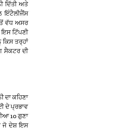
ੀ ਦਿੱਤੀ ਅਤੇ
 ਇੰਟੈਲੀਜੈਂਸ
ਤੋਂ ਵੱਧ ਅਸਰ
 ਇਸ ਟਿੱਪਣੀ
 ਕਿਸ ਤਰ੍ਹਾਂ
ੰਗ ਸੈਕਟਰ ਦੀ
ਨੀ ਦਾ ਕਹਿਣਾ
ਈ ਦੇ ਪ੍ਰਭਾਵ
ੀਆ 10 ਗੁਣਾ
 ਜੋ ਦੇਸ਼ ਇਸ