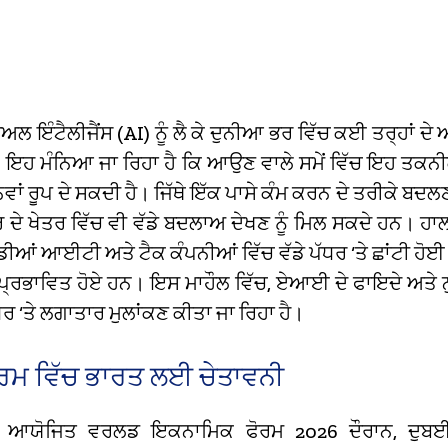
 ਇੰਟੈਲੀਜੈਂਸ (AI) ਨੂੰ ਲੈ ਕੇ ਦੁਨੀਆ ਭਰ ਵਿੱਚ ਕਈ ਤਰ੍ਹਾਂ ਦੇ 
 ਇਹ ਮੰਨਿਆ ਜਾ ਰਿਹਾ ਹੈ ਕਿ ਆਉਣ ਵਾਲੇ ਸਮੇਂ ਵਿੱਚ ਇਹ ਤਕਨੀ
 ਨਵਾਂ ਰੂਪ ਦੇ ਸਕਦੀ ਹੈ। ਜਿੱਥੇ ਇੱਕ ਪਾਸੇ ਕੰਮ ਕਰਨ ਦੇ ਤਰੀਕੇ ਬਦਲਣਗ
ਰ ਦੇ ਖੇਤਰ ਵਿੱਚ ਵੀ ਵੱਡੇ ਬਦਲਾਅ ਦੇਖਣ ਨੂੰ ਮਿਲ ਸਕਦੇ ਹਨ। ਹਾਲ
ਡੀਆਂ ਆਈਟੀ ਅਤੇ ਟੈਕ ਕੰਪਨੀਆਂ ਵਿੱਚ ਵੱਡੇ ਪੱਧਰ ‘ਤੇ ਛਾਂਟੀ ਹੋਈ 
ਕ ਪ੍ਰਭਾਵਿਤ ਹੋਏ ਹਨ। ਇਸ ਮਾਹੌਲ ਵਿੱਚ, ਏਆਈ ਦੇ ਫਾਇਦੇ ਅਤੇ ਨੁ
ਧਰ ‘ਤੇ ਲਗਾਤਾਰ ਮੁਲਾਂਕਣ ਕੀਤਾ ਜਾ ਰਿਹਾ ਹੈ।
ਰਮ ਵਿੱਚ ਭਾਰਤ ਲਈ ਚੇਤਾਵਨੀ
ਚ ਆਯੋਜਿਤ ਵਰਲਡ ਇਕਨਾਮਿਕ ਫੋਰਮ 2026 ਦੌਰਾਨ, ਦੁਬਈ ਦ