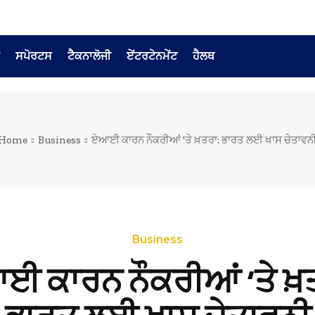
ਸਪੋਰਟਸ
ਟੈਕਨਾਲੋਜੀ
ਏਂਟਰਟੇਨਮੇਂਟ
ਹੈਲਥ
Home
Business
ਏਆਈ ਕਾਰਨ ਨੌਕਰੀਆਂ 'ਤੇ ਖ਼ਤਰਾ: ਭਾਰਤ ਲਈ ਖਾਸ ਚੇਤਾਵਨ
Business
 ਕਾਰਨ ਨੌਕਰੀਆਂ ‘ਤੇ ਖ਼