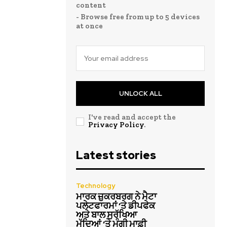
content
- Browse free from up to 5 devices
at once
UNLOCK ALL
I've read and accept the
Privacy Policy
.
Latest stories
Technology
ਮਾਰਕ ਜ਼ੁਕਰਬਰਗ ਨੇ ਮੈਟਾ
ਪਲੇਟਫਾਰਮਾਂ ‘ਤੇ ਡੀਪਫੇਕ
ਅਤੇ ਬਾਲ ਸੁਰੱਖਿਆ
ਮੁੱਦਿਆਂ ‘ਤੇ ਮੰਗੀ ਮਾਫ਼ੀ