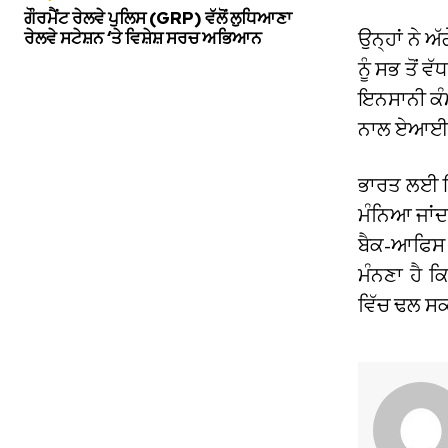
ਗੌਰਮੈਂਟ ਰੇਲਵੇ ਪੁਲਿਸ (GRP) ਵੱਲੋਂ ਲੁਧਿਆਣਾ
ਰੇਲਵੇ ਸਟੇਸ਼ਨ ‘ਤੇ ਵਿਸ਼ੇਸ਼ ਸਰਚ ਅਭਿਆਨ
ਉਨ੍ਹਾਂ ਨੇ 
ਨੂੰ ਸਭ ਤੋਂ 
ਇਨਸਾਨੀ ਕੰਮਾ
ਨਾਲ ਏਆਈ ਰ
ਭਾਰਤ ਲਈ ਇਹ
ਮੰਨਿਆ ਜਾਂਦ
ਬੈਕ-ਆਫਿਸ ਸੇ
ਮੰਨਣਾ ਹੈ 
ਵਿੱਚ ਢਲ ਸਕ