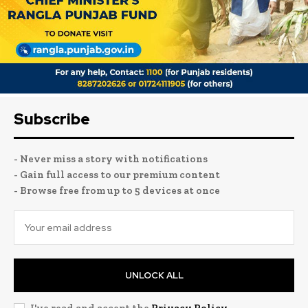
Subscribe
- Never miss a story with notifications
- Gain full access to our premium content
- Browse free from up to 5 devices at once
UNLOCK ALL
I've read and accept the
Privacy Policy
.