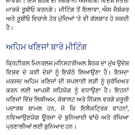
ਜਾਵੇਗੀ। ਇਸ ਬੈਠਕ ਦੀ ਮੇਜ਼ਬਾਨੀ ਅਮਰੀਕੀ ਵਿਦੇਸ਼ ਮੰਤਰੀ
ਮਾਰਕੋ ਰੂਬੀਓ ਕਰਨਗੇ। ਮੀਟਿੰਗ ਤੋਂ ਇਲਾਵਾ, ਐਸ ਜੈਸ਼ੰਕਰ
ਅਤੇ ਰੂਬੀਓ ਵਿਚਾਲੇ ਹੋਰ ਮੁੱਦਿਆਂ ‘ਤੇ ਵੀ ਗੱਲਬਾਤ ਹੋ ਸਕਦੀ
ਹੈ।
ਅਹਿਮ ਖਣਿਜਾਂ ਬਾਰੇ ਮੀਟਿੰਗ
ਕ੍ਰਿਟੀਕਲ ਮਿਨਰਲਜ਼ ਮਨਿਸਟਰੀਅਲ ਬੈਠਕ ਦਾ ਮੁੱਖ ਉਦੇਸ਼
ਵਿਸ਼ਵ ਦੇ ਕਈ ਦੇਸ਼ਾਂ ਨੂੰ ਇਕੱਠੇ ਲਿਆਉਣਾ ਹੈ। ਇਸਦਾ
ਮਕਸਦ ਅਹਿਮ ਖਣਿਜਾਂ ਦੀ ਸਪਲਾਈ ਲੜੀ ਨੂੰ ਸੁਰੱਖਿਅਤ
ਕਰਨ ਲਈ ਆਪਸੀ ਸਹਿਯੋਗ ਨੂੰ ਵਧਾਉਣਾ ਹੈ। ਇਹਨਾਂ
ਖਣਿਜਾਂ ਵਿੱਚ ਲਿਥੀਅਮ, ਕੋਬਾਲਟ ਅਤੇ ਨਿੱਕਲ ਵਰਗੇ ਜ਼ਰੂਰੀ
ਪਦਾਰਥ ਸ਼ਾਮਲ ਹਨ, ਜੋ ਕਿ ਇਲੈਕਟ੍ਰਿਕ ਵਾਹਨਾਂ,
ਨਵਿਆਉਣਯੋਗ ਊਰਜਾ ਦੇ ਬੁਨਿਆਦੀ ਢਾਂਚੇ ਅਤੇ ਰੱਖਿਆ
ਪ੍ਰਣਾਲੀਆਂ ਲਈ ਬੁਨਿਆਦ ਹਨ।