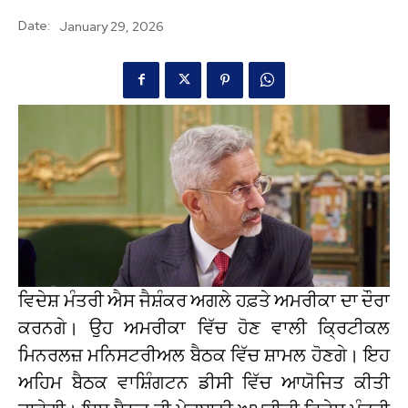
Date:
January 29, 2026
ਵਿਦੇਸ਼ ਮੰਤਰੀ ਐਸ ਜੈਸ਼ੰਕਰ ਅਗਲੇ ਹਫ਼ਤੇ ਅਮਰੀਕਾ ਦਾ ਦੌਰਾ
ਕਰਨਗੇ। ਉਹ ਅਮਰੀਕਾ ਵਿੱਚ ਹੋਣ ਵਾਲੀ ਕ੍ਰਿਟੀਕਲ
ਮਿਨਰਲਜ਼ ਮਨਿਸਟਰੀਅਲ ਬੈਠਕ ਵਿੱਚ ਸ਼ਾਮਲ ਹੋਣਗੇ। ਇਹ
ਅਹਿਮ ਬੈਠਕ ਵਾਸ਼ਿੰਗਟਨ ਡੀਸੀ ਵਿੱਚ ਆਯੋਜਿਤ ਕੀਤੀ