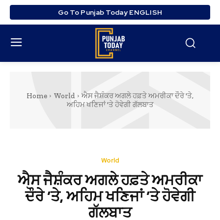
Go To Punjab Today ENGLISH
Home
World
ਐਸ ਜੈਸ਼ੰਕਰ ਅਗਲੇ ਹਫ਼ਤੇ ਅਮਰੀਕਾ ਦੌਰੇ 'ਤੇ,
ਅਹਿਮ ਖਣਿਜਾਂ 'ਤੇ ਹੋਵੇਗੀ ਗੱਲਬਾਤ
World
ਐਸ ਜੈਸ਼ੰਕਰ ਅਗਲੇ ਹਫ਼ਤੇ ਅਮਰੀਕਾ
ਦੌਰੇ ‘ਤੇ, ਅਹਿਮ ਖਣਿਜਾਂ ‘ਤੇ ਹੋਵੇਗੀ
ਗੱਲਬਾਤ