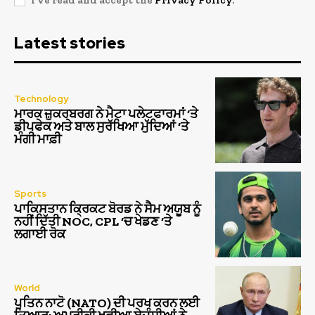
Latest stories
Technology
ਮਾਰਕ ਜ਼ੁਕਰਬਰਗ ਨੇ ਮੈਟਾ ਪਲੇਟਫਾਰਮਾਂ ‘ਤੇ
ਡੀਪਫੇਕ ਅਤੇ ਬਾਲ ਸੁਰੱਖਿਆ ਮੁੱਦਿਆਂ ‘ਤੇ
ਮੰਗੀ ਮਾਫ਼ੀ
Sports
ਪਾਕਿਸਤਾਨ ਕ੍ਰਿਕਟ ਬੋਰਡ ਨੇ ਸੈਮ ਅਯੂਬ ਨੂੰ
ਨਹੀਂ ਦਿੱਤੀ NOC, CPL ‘ਚ ਖੇਡਣ ‘ਤੇ
ਲਗਾਈ ਰੋਕ
World
ਪੁਤਿਨ ਨਾਟੋ (NATO) ਦੀ ਪਰਖ ਕਰਨ ਲਈ