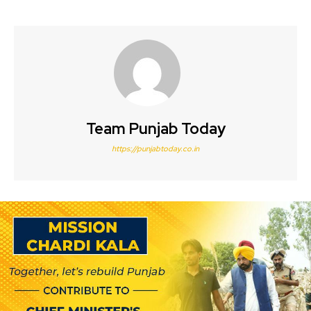
Team Punjab Today
https://punjabtoday.co.in