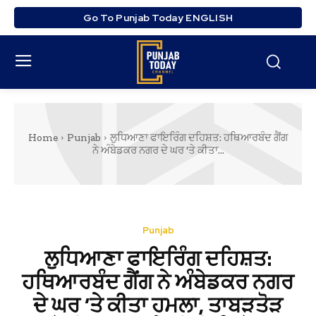
Go To Punjab Today ENGLISH
Home
Punjab
ਲੁਧਿਆਣਾ ਫਾਇਰਿੰਗ ਦਹਿਸ਼ਤ: ਹਥਿਆਰਬੰਦ ਗੈਂਗ
ਨੇ ਅੰਬੇਡਕਰ ਨਗਰ ਦੇ ਘਰ 'ਤੇ ਕੀਤਾ...
Punjab
ਲੁਧਿਆਣਾ ਫਾਇਰਿੰਗ ਦਹਿਸ਼ਤ:
ਹਥਿਆਰਬੰਦ ਗੈਂਗ ਨੇ ਅੰਬੇਡਕਰ ਨਗਰ
ਦੇ ਘਰ ‘ਤੇ ਕੀਤਾ ਹਮਲਾ, ਤਾਬੜਤੋੜ