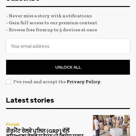
- Never miss a story with notifications
- Gain full access to our premium content
- Browse free from up to 5 devices at once
UNLOCK ALL
I've read and accept the
Privacy Policy
.
Latest stories
Punjab
ਗੌਰਮੈਂਟ ਰੇਲਵੇ ਪੁਲਿਸ (GRP) ਵੱਲੋਂ