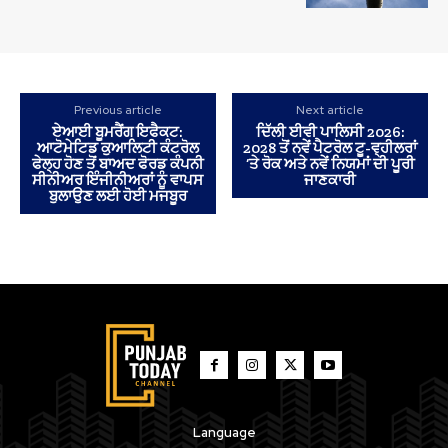
Previous article
Next article
ਏਆਈ ਬੂਮਰੈਂਗ ਇਫੈਕਟ:
ਦਿੱਲੀ ਈਵੀ ਪਾਲਿਸੀ 2026:
ਆਟੋਮੇਟਿਡ ਕੁਆਲਿਟੀ ਕੰਟਰੋਲ
2028 ਤੋਂ ਨਵੇਂ ਪੈਟਰੋਲ ਟੂ-ਵ੍ਹੀਲਰਾਂ
ਫੇਲ੍ਹ ਹੋਣ ਤੋਂ ਬਾਅਦ ਫੋਰਡ ਕੰਪਨੀ
‘ਤੇ ਰੋਕ ਅਤੇ ਨਵੇਂ ਨਿਯਮਾਂ ਦੀ ਪੂਰੀ
ਸੀਨੀਅਰ ਇੰਜੀਨੀਅਰਾਂ ਨੂੰ ਵਾਪਸ
ਜਾਣਕਾਰੀ
ਬੁਲਾਉਣ ਲਈ ਹੋਈ ਮਜਬੂਰ
Language