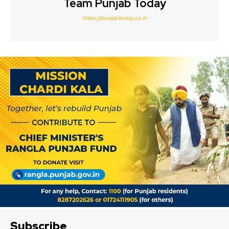
Team Punjab Today
https://punjabtoday.co.in
Subscribe