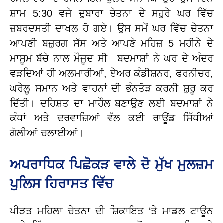
ਸ਼ਾਮ 5:30 ਵਜੇ ਦੁਬਾਰਾ ਚੇਤਨਾ ਦੇ ਸਹੁਰੇ ਘਰ ਵਿੱਚ
ਜ਼ਬਰਦਸਤੀ ਦਾਖਲ ਹੋ ਗਏ।
ਉਸ ਸਮੇਂ ਘਰ ਵਿੱਚ ਚੇਤਨਾ
ਆਪਣੀ ਬਜ਼ੁਰਗ ਸੱਸ ਅਤੇ ਆਪਣੇ ਮਹਿਜ਼ 5 ਮਹੀਨੇ ਦੇ
ਮਾਸੂਮ ਬੱਚੇ ਨਾਲ ਮੌਜੂਦ ਸੀ।
ਬਦਮਾਸ਼ਾਂ ਨੇ ਘਰ ਦੇ ਅੰਦਰ
ਵੜਦਿਆਂ ਹੀ ਅਲਮਾਰੀਆਂ, ਏਅਰ ਕੰਡੀਸ਼ਨਰ, ਫਰਨੀਚਰ,
ਘਰੇਲੂ ਸਮਾਨ ਅਤੇ ਵਾਹਨਾਂ ਦੀ ਭੰਨਤੋੜ ਕਰਨੀ ਸ਼ੁਰੂ ਕਰ
ਦਿੱਤੀ। ਦਹਿਸ਼ਤ ਦਾ ਮਾਹੌਲ ਬਣਾਉਣ ਲਈ ਬਦਮਾਸ਼ਾਂ ਨੇ
ਕੰਧਾਂ ਅਤੇ ਦਰਵਾਜ਼ਿਆਂ ਵੱਲ ਕਈ ਰਾਊਂਡ ਸਿੱਧੀਆਂ
ਗੋਲੀਆਂ ਚਲਾਈਆਂ।
ਅਪਰਾਧਿਕ ਪਿਛੋਕੜ ਵਾਲੇ ਦੋ ਮੁੱਖ ਮੁਲਜ਼ਮ
ਪੁਲਿਸ ਹਿਰਾਸਤ ਵਿੱਚ
ਪੀੜਤ ਮਹਿਲਾ ਚੇਤਨਾ ਦੀ ਸ਼ਿਕਾਇਤ ‘ਤੇ ਮਾਡਲ ਟਾਊਨ