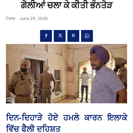
ਗੋਲੀਆਂ ਚਲਾ ਕੇ ਕੀਤੀ ਭੰਨਤੋੜ
Date:
June 29, 2026
ਦਿਨ-ਦਿਹਾੜੇ ਹੋਏ ਹਮਲੇ ਕਾਰਨ ਇਲਾਕੇ
ਵਿੱਚ ਫੈਲੀ ਦਹਿਸ਼ਤ