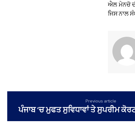
ਐਲ ਮੇਨਚੋ ਦ
ਜਿਸ ਨਾਲ ਸੰ
Previous article
ਪੰਜਾਬ ‘ਚ ਮੁਫਤ ਸੁਵਿਧਾਵਾਂ ਤੇ ਸੁਪਰੀਮ ਕੋਰ