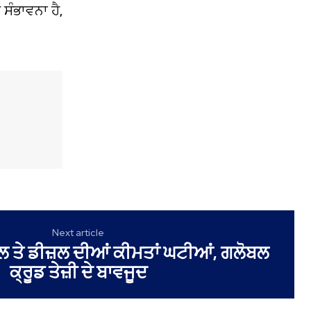
ਸੰਭਾਵਨਾ ਹੈ,
Next article
ੋਲ ਤੇ ਡੀਜ਼ਲ ਦੀਆਂ ਕੀਮਤਾਂ ਘਟੀਆਂ, ਗਲੋਬਲ
ਕ੍ਰੂਡ ਤੇਜ਼ੀ ਦੇ ਬਾਵਜੂਦ