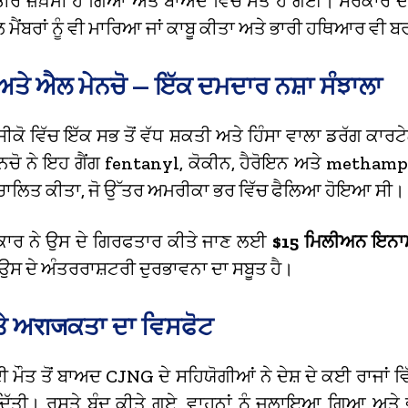
ਭੀਰ ਜ਼ਖ਼ਮੀ ਹੋ ਗਿਆ ਅਤੇ ਬਾਅਦ ਵਿੱਚ ਮੌਤ ਹੋ ਗਈ। ਸਰਕਾਰ ਦੀ
ਮੈਂਬਰਾਂ ਨੂੰ ਵੀ ਮਾਰਿਆ ਜਾਂ ਕਾਬੂ ਕੀਤਾ ਅਤੇ ਭਾਰੀ ਹਥਿਆਰ ਵੀ 
ੇ ਐਲ ਮੇਨਚੋ — ਇੱਕ ਦਮਦਾਰ ਨਸ਼ਾ ਸੰਝਾਲਾ
ਕੋ ਵਿੱਚ ਇੱਕ ਸਭ ਤੋਂ ਵੱਧ ਸ਼ਕਤੀ ਅਤੇ ਹਿੰਸਾ ਵਾਲਾ ਡਰੱਗ ਕਾ
ਨਚੋ ਨੇ ਇਹ ਗੈਂਗ fentanyl, ਕੋਕੀਨ, ਹੈਰੋਇਨ ਅਤੇ metha
ੰਚਾਲਿਤ ਕੀਤਾ, ਜੋ ਉੱਤਰ ਅਮਰੀਕਾ ਭਰ ਵਿੱਚ ਫੈਲਿਆ ਹੋਇਆ ਸੀ।
ਕਾਰ ਨੇ ਉਸ ਦੇ ਗਿਰਫਤਾਰ ਕੀਤੇ ਜਾਣ ਲਈ
$15 ਮਿਲੀਅਨ ਇਨਾ
ੋ ਉਸ ਦੇ ਅੰਤਰਰਾਸ਼ਟਰੀ ਦੁਰਭਾਵਨਾ ਦਾ ਸਬੂਤ ਹੈ।
ਤੇ ਅराजਕਤਾ ਦਾ ਵਿਸਫੋਟ
 ਮੌਤ ਤੋਂ ਬਾਅਦ CJNG ਦੇ ਸਹਿਯੋਗੀਆਂ ਨੇ ਦੇਸ਼ ਦੇ ਕਈ ਰਾਜਾਂ ਵਿ
 ਦਿੱਤੀ। ਰਸਤੇ ਬੰਦ ਕੀਤੇ ਗਏ, ਵਾਹਨਾਂ ਨੂੰ ਜਲਾਇਆ ਗਿਆ ਅਤੇ 