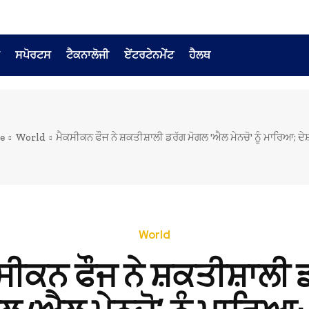
ਸਪੋਰਟਸ
ਟੈਕਨਾਲੋਜੀ
ਏਂਟਰਟੇਨਮੇਂਟ
ਹੈਲਥ
e
World
ਮੈਕਸੀਕਨ ਫੌਜ ਨੇ ਸ਼ਕਤੀਸ਼ਾਲੀ ਡਰੱਗ ਮੋਗਲ 'ਐਲ ਮੇਨਚੋ' ਨੂੰ ਮਾਰਿਆ; ਦੇਸ਼
World
ਸੀਕਨ ਫੌਜ ਨੇ ਸ਼ਕਤੀਸ਼ਾਲੀ 