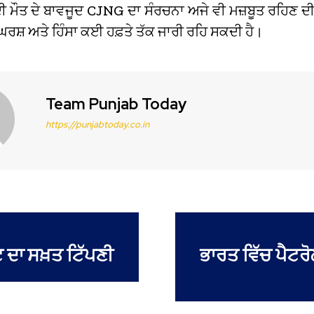
ੀ ਮੌਤ ਦੇ ਬਾਵਜੂਦ CJNG ਦਾ ਸੰਰਚਨਾ ਅਜੇ ਵੀ ਮਜ਼ਬੂਤ ਰਹਿਣ ਦੀ 
ਘਰਸ਼ ਅਤੇ ਹਿੰਸਾ ਕਈ ਹਫ਼ਤੇ ਤੱਕ ਜਾਰੀ ਰਹਿ ਸਕਦੀ ਹੈ।
Team Punjab Today
https://punjabtoday.co.in
ਟ ਦਾ ਸਖ਼ਤ ਟਿੱਪਣੀ
ਭਾਰਤ ਵਿੱਚ ਪੈਟਰ