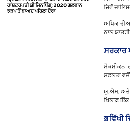
ਰਾਸ਼ਟਰਪਤੀ ਸ਼ੀ ਜਿਨਪਿੰਗ; 2020 ਗਲਵਾਨ
ਜਿਵੇਂ ਜਾਲਿ
ਝੜਪ ਤੋਂ ਬਾਅਦ ਪਹਿਲਾ ਦੌਰਾ
ਅਧਿਕਾਰੀਆਂ 
ਨਾਲ ਯਾਤਰੀ
ਸਰਕਾਰ 
ਮੈਕਸੀਕਨ 
ਸਫਲਤਾ ਵਜੋਂ
ਯੂ.ਐਸ. ਅਤੇ
ਖ਼ਿਲਾਫ਼ ਇੱਕ
ਭਵਿੱਖੀ 