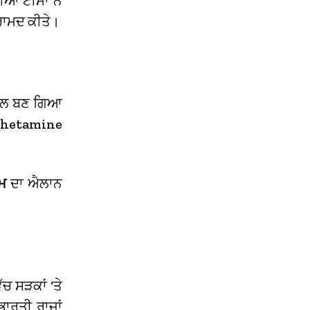
ਆਂ ਟੀਮਾਂ ਨੇ
ਬਰਾਮਦ ਕੀਤੇ।
ਰਟੇਲ ਬਣ ਗਿਆ
mphetamine
ਮ
ਦਾ ਐਲਾਨ
ੱਚ ਸੜਕਾਂ ‘ਤੇ
ਭਾਰਤੀ ਰਾਜਾਂ