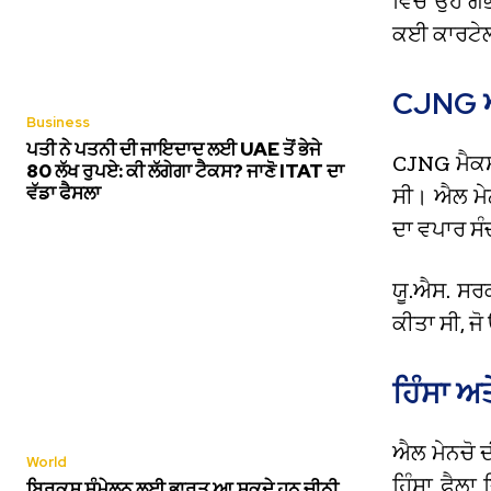
ਵਿੱਚ ਉਹ ਗੰ
ਕਈ ਕਾਰਟੇਲ 
CJNG ਅਤ
Business
ਪਤੀ ਨੇ ਪਤਨੀ ਦੀ ਜਾਇਦਾਦ ਲਈ UAE ਤੋਂ ਭੇਜੇ
CJNG ਮੈਕਸੀ
80 ਲੱਖ ਰੁਪਏ: ਕੀ ਲੱਗੇਗਾ ਟੈਕਸ? ਜਾਣੋ ITAT ਦਾ
ਵੱਡਾ ਫੈਸਲਾ
ਸੀ। ਐਲ ਮੇ
ਦਾ ਵਪਾਰ ਸ
ਯੂ.ਐਸ. ਸਰ
ਕੀਤਾ ਸੀ, ਜ
ਹਿੰਸਾ ਅ
ਐਲ ਮੇਨਚੋ ਦੀ
World
ਹਿੰਸਾ ਫੈਲਾ
ਬ੍ਰਿਕਸ ਸੰਮੇਲਨ ਲਈ ਭਾਰਤ ਆ ਸਕਦੇ ਹਨ ਚੀਨੀ