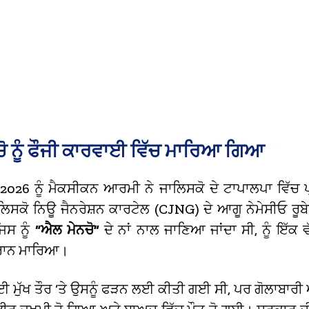
ੋ ਨੂੰ ਫੌਜੀ ਕਾਰਵਾਈ ਵਿੱਚ ਮਾਰਿਆ ਗਿਆ
026 ਨੂੰ ਮੈਕਸੀਕਨ ਆਰਮੀ ਨੇ ਜਾਲਿਸਕੋ ਦੇ ਟਾਪਾਲਪਾ ਵਿੱਚ ਪ
ਿਸਕੋ ਨਿਊ ਜੈਨਰੇਸ਼ਨ ਕਾਰਟੇਲ (CJNG) ਦੇ ਆਗੂ ਨੇਮੇਸੀਓ ਰੂਬ
ਜਿਸ ਨੂੰ
“ਐਲ ਮੇਨਚੋ”
ਦੇ ਨਾਂ ਨਾਲ ਜਾਣਿਆ ਜਾਂਦਾ ਸੀ, ਨੂੰ ਇੱਕ ਵ
ੌਰਾਨ ਮਾਰਿਆ।
ਮੁੱਖ ਤੌਰ ‘ਤੇ ਉਸਨੂੰ ਫੜਨ ਲਈ ਕੀਤੀ ਗਈ ਸੀ, ਪਰ ਗੋਲਾਬਾਰੀ 