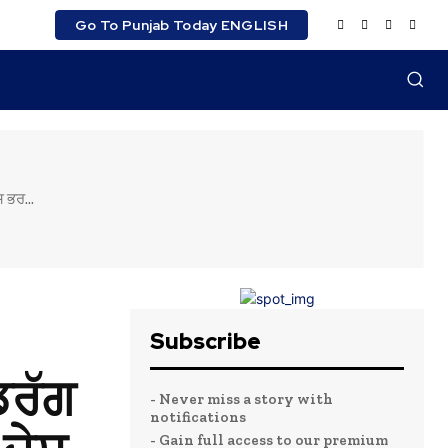
Go To Punjab Today ENGLISH
 ਭਰ...
Subscribe
ਡਰੱਗ
- Never miss a story with
notifications
- Gain full access to our premium