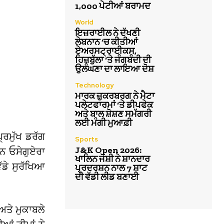
1,000 ਪੇਟੀਆਂ ਬਰਾਮਦ
World
ਇਜ਼ਰਾਈਲ ਨੇ ਦੱਖਣੀ
ਲੇਬਨਾਨ ‘ਚ ਕੀਤੀਆਂ
ਏਅਰਸਟ੍ਰਾਈਕਸ,
ਹਿਜ਼ਬੁੱਲਾ ‘ਤੇ ਜੰਗਬੰਦੀ ਦੀ
ਉਲੰਘਣਾ ਦਾ ਲਾਇਆ ਦੋਸ਼
Technology
ਮਾਰਕ ਜ਼ੁਕਰਬਰਗ ਨੇ ਮੈਟਾ
ਪਲੇਟਫਾਰਮਾਂ ‘ਤੇ ਡੀਪਫੇਕ
ਅਤੇ ਬਾਲ ਸ਼ੋਸ਼ਣ ਸਮੱਗਰੀ
ਲਈ ਮੰਗੀ ਮੁਆਫ਼ੀ
੍ਰਮੁੱਖ ਡਰੱਗ
Sports
J&K Open 2026:
ੇਨ ਓਸੇਗੁਏਰਾ
ਖਾਲਿਨ ਜੋਸ਼ੀ ਨੇ ਸ਼ਾਨਦਾਰ
ੱਡੇ ਸੁਰੱਖਿਆ
ਪ੍ਰਦਰਸ਼ਨ ਨਾਲ 7 ਸ਼ਾਟ
ਦੀ ਵੱਡੀ ਲੀਡ ਬਣਾਈ
ਅਤੇ ਮੁਕਾਬਲੇ