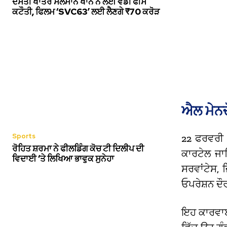
ਦੋਸਤੀ ਖਾਤਰ ਸਲਮਾਨ ਖਾਨ ਨੇ ਲਈ ਵੱਡੀ ਫੀਸ
ਕਟੌਤੀ, ਫਿਲਮ ‘SVC63’ ਲਈ ਲੈਣਗੇ ₹70 ਕਰੋੜ
ਐਲ ਮੇਨਚ
Sports
22 ਫਰਵਰੀ 2
ਰੋਹਿਤ ਸ਼ਰਮਾ ਨੇ ਫੀਲਡਿੰਗ ਕੋਚ ਟੀ ਦਿਲੀਪ ਦੀ
ਕਾਰਟੇਲ ਜਾਲ
ਵਿਦਾਈ ‘ਤੇ ਲਿਖਿਆ ਭਾਵੁਕ ਸੁਨੇਹਾ
ਸਰਵਾਂਟੇਸ, 
ਓਪਰੇਸ਼ਨ ਦ
ਇਹ ਕਾਰਵਾਈ 