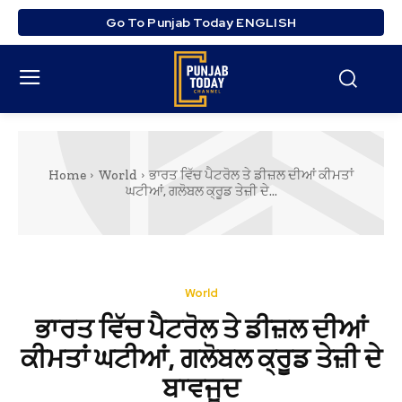
Go To Punjab Today ENGLISH
Home
World
ਭਾਰਤ ਵਿੱਚ ਪੈਟਰੋਲ ਤੇ ਡੀਜ਼ਲ ਦੀਆਂ ਕੀਮਤਾਂ
ਘਟੀਆਂ, ਗਲੋਬਲ ਕ੍ਰੂਡ ਤੇਜ਼ੀ ਦੇ...
World
ਭਾਰਤ ਵਿੱਚ ਪੈਟਰੋਲ ਤੇ ਡੀਜ਼ਲ ਦੀਆਂ
ਕੀਮਤਾਂ ਘਟੀਆਂ, ਗਲੋਬਲ ਕ੍ਰੂਡ ਤੇਜ਼ੀ ਦੇ
ਬਾਵਜੂਦ