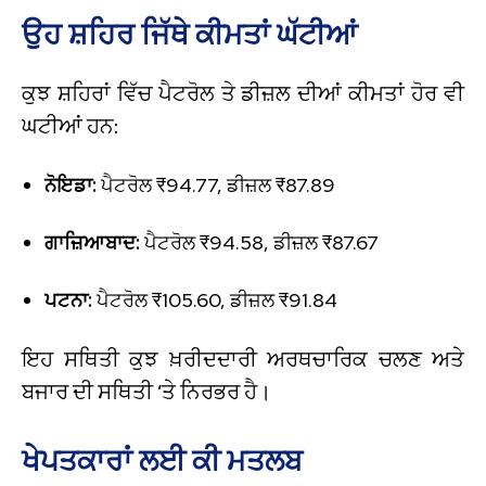
ਉਹ ਸ਼ਹਿਰ ਜਿੱਥੇ ਕੀਮਤਾਂ ਘੱਟੀਆਂ
ਕੁਝ ਸ਼ਹਿਰਾਂ ਵਿੱਚ ਪੈਟਰੋਲ ਤੇ ਡੀਜ਼ਲ ਦੀਆਂ ਕੀਮਤਾਂ ਹੋਰ ਵੀ
ਘਟੀਆਂ ਹਨ:
ਨੋਇਡਾ:
ਪੈਟਰੋਲ ₹94.77, ਡੀਜ਼ਲ ₹87.89
ਗਾਜ਼ਿਆਬਾਦ:
ਪੈਟਰੋਲ ₹94.58, ਡੀਜ਼ਲ ₹87.67
ਪਟਨਾ:
ਪੈਟਰੋਲ ₹105.60, ਡੀਜ਼ਲ ₹91.84
ਇਹ ਸਥਿਤੀ ਕੁਝ ਖ਼ਰੀਦਦਾਰੀ ਅਰਥਚਾਰਿਕ ਚਲਣ ਅਤੇ
ਬਜਾਰ ਦੀ ਸਥਿਤੀ ‘ਤੇ ਨਿਰਭਰ ਹੈ।
ਖੇਪਤਕਾਰਾਂ ਲਈ ਕੀ ਮਤਲਬ