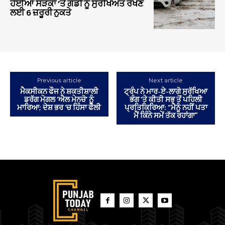
ਹੋਈਆਂ ਸੜਕਾਂ ‘ਤੇ ਗੱਡੀ ਨੂੰ ਸੁਰੱਖਿਅਤ ਰੱਖਣ
ਲਈ 6 ਜ਼ਰੂਰੀ ਨੁਕਤੇ
Previous article
Next article
ਮੈਕਸੀਕਨ ਫੌਜ ਨੇ ਸ਼ਕਤੀਸ਼ਾਲੀ
ਟ੍ਰੰਪ ਨੇ ਮਾਰ-ਏ-ਲਾਗੋ ਸੁਰੱਖਿਆ
ਡਰੱਗ ਮੋਗਲ ‘ਐਲ ਮੇਨਚੋ’ ਨੂੰ
ਭੰਗ ‘ਤੇ ਕੀਤੀ ਸਭ ਤੋਂ ਪਹਿਲੀ
ਮਾਰਿਆ; ਦੇਸ਼ ਭਰ ’ਚ ਹਿੰਸਾ ਫੈਲੀ
ਪ੍ਰਤਿਕਿਰਿਆ: “ਮੈਨੂੰ ਨਹੀਂ ਪਤਾ
ਮੈਂ ਕਿੰਨੇ ਸਮੇਂ ਤੱਕ ਰਹਾਂਗਾ”