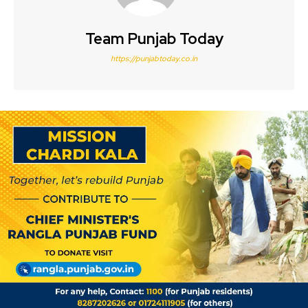
Team Punjab Today
https://punjabtoday.co.in