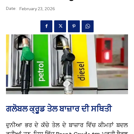
Date:
February 23, 2026
ਗਲੋਬਲ ਕ੍ਰੂਡ ਤੇਲ ਬਾਜ਼ਾਰ ਦੀ ਸਥਿਤੀ
ਦੁਨੀਆ ਭਰ ਦੇ ਕੱਚੇ ਤੇਲ ਦੇ ਬਾਜ਼ਾਰ ਵਿੱਚ ਕੀਮਤਾਂ ਬਦਲ
ਰਹੀਆਂ ਹਨ, ਜਿਸ ਵਿੱਚ Brent Crude $71 ਪ੍ਰਤੀ ਬੈਰਲ