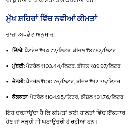
ਮੁੱਖ ਸ਼ਹਿਰਾਂ ਵਿੱਚ ਨਵੀਆਂ ਕੀਮਤਾਂ
ਤਾਜ਼ਾ ਅਪਡੇਟ ਅਨੁਸਾਰ:
ਦਿੱਲੀ:
ਪੈਟਰੋਲ ₹94.72/ਲਿਟਰ, ਡੀਜ਼ਲ ₹87.62/ਲਿਟਰ
ਮੁੰਬਈ:
ਪੈਟਰੋਲ ₹103.44/ਲਿਟਰ, ਡੀਜ਼ਲ ₹89.97/ਲਿਟਰ
ਚੇਨਈ:
ਪੈਟਰੋਲ ₹100.76/ਲਿਟਰ, ਡੀਜ਼ਲ ₹92.35/ਲਿਟਰ
ਕੋਲਕਤਾ:
ਪੈਟਰੋਲ ₹104.95/ਲਿਟਰ, ਡੀਜ਼ਲ ₹91.76/ਲਿਟਰ
ਇਹ ਦਰਸਾਉਂਦਾ ਹੈ ਕਿ ਕੀਮਤਾਂ ਕਈ ਹਾਲਤਾਂ ਵਿੱਚ ਇੱਕਸਾਰ
ਹੋਣ ਜਾਂ ਥੋੜ੍ਹੀ ਸੀ ਘਟਾਉਤਰੀ ਹੋ ਰਹੀਆਂ ਹਨ।