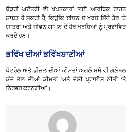
ਥੋੜ੍ਹੀ ਘਟੌਤਰੀ ਵੀ ਖਪਤਕਾਰਾਂ ਲਈ ਆਰਥਿਕ ਰਾਹਤ
ਸਾਬਤ ਹੋ ਸਕਦੀ ਹੈ, ਕਿਉਂਕਿ ਈਧਨ ਦੇ ਖਰਚੇ ਸਿੱਧੇ ਤੌਰ ‘ਤੇ
ਯਾਤਰਾ ਅਤੇ ਜੀਵਨ ਯਾਪਨ ਦੇ ਹੋਰ ਖਰਚਿਆਂ ਨੂੰ ਪ੍ਰਭਾਵਿਤ
ਕਰਦੇ ਹਨ।
ਭਵਿੱਖ ਦੀਆਂ ਭਵਿੱਖਬਾਣੀਆਂ
ਪੈਟਰੋਲ ਅਤੇ ਡੀਜ਼ਲ ਦੀਆਂ ਕੀਮਤਾਂ ਅਗਲੇ ਸਮੇਂ ਵੀ ਗਲੋਬਲ
ਕੱਚੇ ਤੇਲ ਦੀਆਂ ਕੀਮਤਾਂ ਅਤੇ ਦੇਸ਼ੀ ਪ੍ਰਾਈਸ ਨੀਤੀ ‘ਤੇ
ਨਿਰਭਰ ਕਰਨਗੀਆਂ।