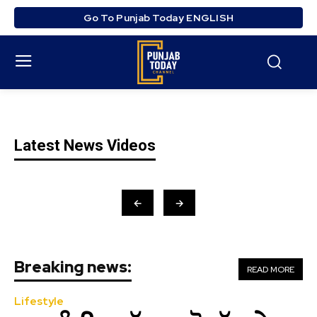
Go To Punjab Today ENGLISH
Latest News Videos
←
→
Breaking news:
READ MORE
Lifestyle