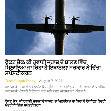
ਫੈਕਟ ਚੈੱਕ: ਕੀ ਹਵਾਈ ਜਹਾਜ਼ ਦੇ ਬਾਲਣ ਵਿੱਚ
ਮਿਲਾਇਆ ਜਾ ਰਿਹਾ ਹੈ ਇਥਾਨੋਲ? ਸਰਕਾਰ ਨੇ ਦਿੱਤਾ
ਸਪੱਸ਼ਟੀਕਰਨ
Team Punjab Today
-
August 7, 2026
ਹਵਾਨਬਾਜ਼ੀ ਮੰਤਰਾਲੇ ਨੇ ਇਥਾਨੋਲ ਮਿਲਾਉਣ ਦੇ ਦਾਅਵਿਆਂ ਨੂੰ ਕੀਤਾ ਰੱਦ ਭਾਰਤ ਦੇ ਨਾਗਰਿਕ
ਹਵਾਨਬਾਜ਼ੀ ਮੰਤਰਾਲੇ ਨੇ ਉਨ੍ਹਾਂ ਖ਼ਬਰਾਂ ਅਤੇ ਸੋਸ਼ਲ ਮੀਡੀਆ ਦਾਅਵਿਆਂ ਨੂੰ...
ਫੈਕਟ ਚੈੱਕ: ਕੀ ਹਵਾਈ ਜਹਾਜ਼ਾਂ ਦੇ ਬਾਲਣ ‘ਚ ਮਿਲਾਇਆ ਜਾ ਰਿਹਾ ਹੈ ਏਥਨੌਲ? ਕੇਂਦਰੀ
ਮੰਤਰੀ ਨੇ ਦਿੱਤਾ ਸਪੱਸ਼ਟੀਕਰਨ