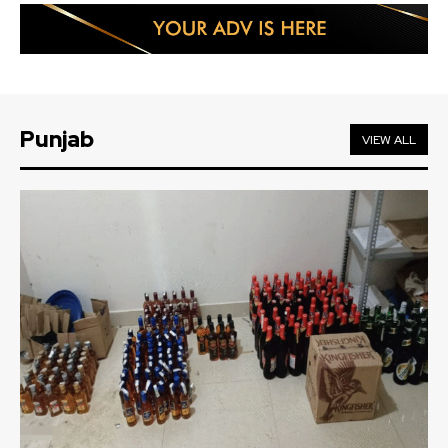
Punjab
VIEW ALL