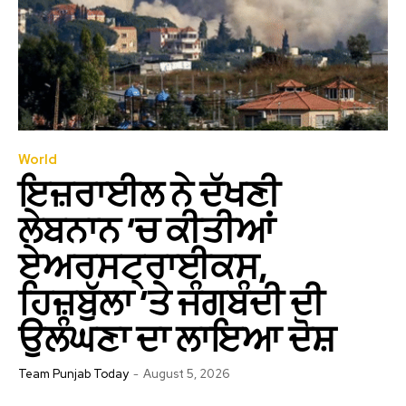
World
ਇਜ਼ਰਾਈਲ ਨੇ ਦੱਖਣੀ
ਲੇਬਨਾਨ ‘ਚ ਕੀਤੀਆਂ
ਏਅਰਸਟ੍ਰਾਈਕਸ,
ਹਿਜ਼ਬੁੱਲਾ ‘ਤੇ ਜੰਗਬੰਦੀ ਦੀ
ਉਲੰਘਣਾ ਦਾ ਲਾਇਆ ਦੋਸ਼
Team Punjab Today
-
August 5, 2026