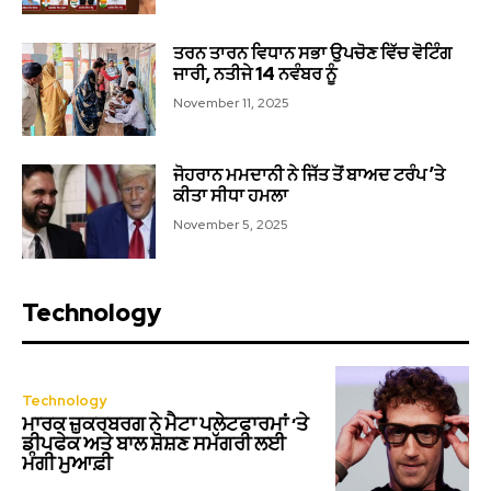
ਤਰਨ ਤਾਰਨ ਵਿਧਾਨ ਸਭਾ ਉਪਚੋਣ ਵਿੱਚ ਵੋਟਿੰਗ
ਜਾਰੀ, ਨਤੀਜੇ 14 ਨਵੰਬਰ ਨੂੰ
November 11, 2025
ਜੋਹਰਾਨ ਮਮਦਾਨੀ ਨੇ ਜਿੱਤ ਤੋਂ ਬਾਅਦ ਟਰੰਪ ’ਤੇ
ਕੀਤਾ ਸੀਧਾ ਹਮਲਾ
November 5, 2025
Technology
Technology
ਮਾਰਕ ਜ਼ੁਕਰਬਰਗ ਨੇ ਮੈਟਾ ਪਲੇਟਫਾਰਮਾਂ ‘ਤੇ
ਡੀਪਫੇਕ ਅਤੇ ਬਾਲ ਸ਼ੋਸ਼ਣ ਸਮੱਗਰੀ ਲਈ
ਮੰਗੀ ਮੁਆਫ਼ੀ