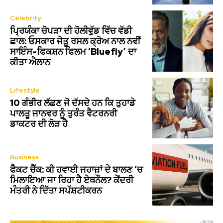
Celebrity
ਪ੍ਰਿਯੰਕਾ ਚੋਪੜਾ ਦੀ ਹੋਲੀਵੁੱਡ ਵਿੱਚ ਵੱਡੀ
ਛਾਲ: ਓਸਕਾਰ ਜੇਤੂ ਰਸਲ ਕ੍ਰੋਅ ਨਾਲ ਨਵੀਂ
ਸਾਇੰਸ-ਫਿਕਸ਼ਨ ਫਿਲਮ ‘Bluefly’ ਦਾ
ਕੀਤਾ ਐਲਾਨ
Lifestyle
10 ਗੰਭੀਰ ਲੱਛਣ ਜੋ ਦੱਸਦੇ ਹਨ ਕਿ ਤੁਹਾਡੇ
ਪਾਲਤੂ ਜਾਨਵਰ ਨੂੰ ਤੁਰੰਤ ਵੈਟਰਨਰੀ
ਡਾਕਟਰ ਦੀ ਲੋੜ ਹੈ
Business
ਫੈਕਟ ਚੈੱਕ: ਕੀ ਹਵਾਈ ਜਹਾਜ਼ਾਂ ਦੇ ਬਾਲਣ ‘ਚ
ਮਿਲਾਇਆ ਜਾ ਰਿਹਾ ਹੈ ਏਥਨੌਲ? ਕੇਂਦਰੀ
ਮੰਤਰੀ ਨੇ ਦਿੱਤਾ ਸਪੱਸ਼ਟੀਕਰਨ