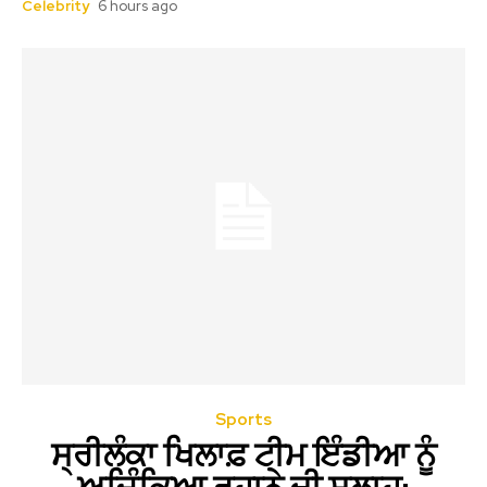
Celebrity
6 hours ago
Sports
ਸ੍ਰੀਲੰਕਾ ਖਿਲਾਫ਼ ਟੀਮ ਇੰਡੀਆ ਨੂੰ