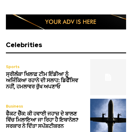
Celebrities
Sports
ਸ੍ਰੀਲੰਕਾ ਖਿਲਾਫ਼ ਟੀਮ ਇੰਡੀਆ ਨੂੰ
ਅਜਿੰਕਿਆ ਰਹਾਨੇ ਦੀ ਸਲਾਹ: ਡਿਫੈਂਸਿਵ
ਨਹੀਂ, ਹਮਲਾਵਰ ਰੁੱਖ ਅਪਣਾਓ
Business
ਫੈਕਟ ਚੈੱਕ: ਕੀ ਹਵਾਈ ਜਹਾਜ਼ ਦੇ ਬਾਲਣ
ਵਿੱਚ ਮਿਲਾਇਆ ਜਾ ਰਿਹਾ ਹੈ ਇਥਾਨੋਲ?
ਸਰਕਾਰ ਨੇ ਦਿੱਤਾ ਸਪੱਸ਼ਟੀਕਰਨ