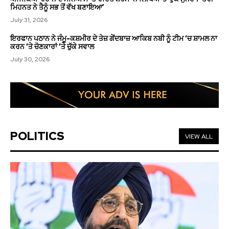
ਮਿਹਨਤ ਨੇ ਤੈਨੂੰ ਸਭ ਤੋਂ ਵੱਖ ਬਣਾਇਆ’
July 31, 2026
ਇਰਫਾਨ ਪਠਾਨ ਨੇ ਜੰਮੂ-ਕਸ਼ਮੀਰ ਦੇ ਤੇਜ਼ ਗੇਂਦਬਾਜ਼ ਆਕਿਬ ਨਬੀ ਨੂੰ ਟੀਮ ‘ਚ ਸ਼ਾਮਲ ਨਾ
ਕਰਨ ‘ਤੇ ਚੋਣਕਾਰਾਂ ‘ਤੇ ਚੁੱਕੇ ਸਵਾਲ
July 30, 2026
POLITICS
VIEW ALL