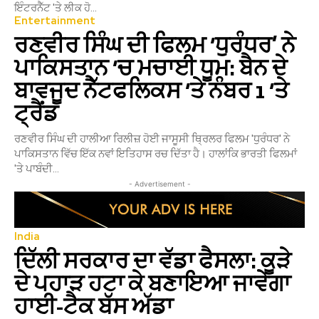
ਇੰਟਰਨੈੱਟ 'ਤੇ ਲੀਕ ਹੋ...
Entertainment
ਰਣਵੀਰ ਸਿੰਘ ਦੀ ਫਿਲਮ ‘ਧੁਰੰਧਰ’ ਨੇ
ਪਾਕਿਸਤਾਨ ‘ਚ ਮਚਾਈ ਧੂਮ: ਬੈਨ ਦੇ
ਬਾਵਜੂਦ ਨੈੱਟਫਲਿਕਸ ‘ਤੇ ਨੰਬਰ 1 ‘ਤੇ
ਟ੍ਰੈਂਡ
ਰਣਵੀਰ ਸਿੰਘ ਦੀ ਹਾਲੀਆ ਰਿਲੀਜ਼ ਹੋਈ ਜਾਸੂਸੀ ਥ੍ਰਿਲਰ ਫਿਲਮ 'ਧੁਰੰਧਰ' ਨੇ
ਪਾਕਿਸਤਾਨ ਵਿੱਚ ਇੱਕ ਨਵਾਂ ਇਤਿਹਾਸ ਰਚ ਦਿੱਤਾ ਹੈ। ਹਾਲਾਂਕਿ ਭਾਰਤੀ ਫਿਲਮਾਂ
'ਤੇ ਪਾਬੰਦੀ...
- Advertisement -
India
ਦਿੱਲੀ ਸਰਕਾਰ ਦਾ ਵੱਡਾ ਫੈਸਲਾ: ਕੂੜੇ
ਦੇ ਪਹਾੜ ਹਟਾ ਕੇ ਬਣਾਇਆ ਜਾਵੇਗਾ
ਹਾਈ-ਟੈਕ ਬੱਸ ਅੱਡਾ