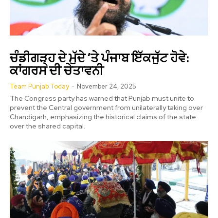
ਚੰਡੀਗੜ੍ਹ ਦੇ ਮੁੱਦੇ ’ਤੇ ਪੰਜਾਬ ਇੱਕਜੁੱਟ ਹੋਵੇ:
ਕਾਂਗਰਸ ਦੀ ਚੇਤਾਵਨੀ
Team Punjab Today
-
November 24, 2025
The Congress party has warned that Punjab must unite to
prevent the Central government from unilaterally taking over
Chandigarh, emphasizing the historical claims of the state
over the shared capital.