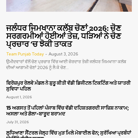
ਜਲੰਧਰ ਜਿਮਖਾਨਾ ਕਲੱਬ ਚੋਣਾਂ 2026: ਚੋਣ
ਸਰਗਰਮੀਆਂ ਹੋਈਆਂ ਤੇਜ਼, ਧੜਿਆਂ ਨੇ ਚੋਣ
ਪ੍ਰਚਾਰ ‘ਚ ਝੋਕੀ ਤਾਕਤ
Team Punjab Today
-
August 3, 2026
ਉਮੀਦਵਾਰਾਂ ਵੱਲੋਂ ਚੋਣ ਪ੍ਰਚਾਰ ਵਿੱਚ ਆਈ ਜ਼ੋਰਦਾਰ ਤੇਜ਼ੀ ਜਲੰਧਰ ਜਿਮਖਾਨਾ ਕਲੱਬ
ਦੀਆਂ ਆਗਾਮੀ ਚੋਣਾਂ 2026 ਨੂੰ ਲੈ ਕੇ ਚੋਣ...
ਫਿਰੋਜ਼ਪੁਰ ਰੇਲਵੇ ਮੰਡਲ ਨੇ ਸ਼ੁਰੂ ਕੀਤੀ ਵੱਡੀ ਡਿਜੀਟਲ ਟਿਕਟਿੰਗ ਅਤੇ ਯਾਤਰੀ
ਸੁਵਿਧਾ ਪਹਿਲ
August 1, 2026
15 ਅਗਸਤ ਤੋਂ ਪਹਿਲਾਂ ਪੰਜਾਬ ਵਿੱਚ ਵੱਡੀ ਦਹਿਸ਼ਤਗਰਦੀ ਸਾਜ਼ਿਸ਼ ਨਾਕਾਮ;
ਅਸਲਾ ਅਤੇ ਗੋਲਾ-ਬਾਰੂਦ ਬਰਾਮਦ
July 31, 2026
ਲੁਧਿਆਣਾ ਸੈਂਟਰਲ ਜੇਲ੍ਹ ਵਿੱਚ ਮੁੜ ਮਿਲੇ ਮੋਬਾਈਲ ਫੋਨ; ਸੁਰੱਖਿਆ ਪ੍ਰਬੰਧਾਂ