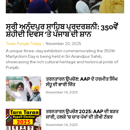
ਸ੍ਰੀ ਅਨੰਦਪੁਰ ਸਾਹਿਬ ਪ੍ਰਦਰਸ਼ਨੀ: 350ਵੇਂ
ਸ਼ਹੀਦੀ ਦਿਵਸ ‘ਤੇ ਪੰਜਾਬ ਦੀ ਸ਼ਾਨ
Team Punjab Today
-
November 20, 2025
A unique three-day exhibition commemorating the 350th
Martyrdom Day is being held in Sri Anandpur Sahib,
showcasing the rich cultural heritage and historical pride of
Punjab.
ਤਰਨਤਾਰਨ ਉਪਚੋਣ: AAP ਦੇ ਹਰਮੀਤ ਸਿੰਘ
ਸੰਧੂ ਦੀ ਭਾਰੀ ਜਿੱਤ
November 14, 2025
ਤਰਨਤਾਰਨ ਉਪਚੋਣ 2025: AAP ਦੀ ਬੜਤ
ਜਾਰੀ, ਹਲਕੇ ‘ਚ ਚਾਰ ਪੱਖਾਂ ਦੀ ਤੀਖੀ ਟੱਕਰ
November 14, 2025