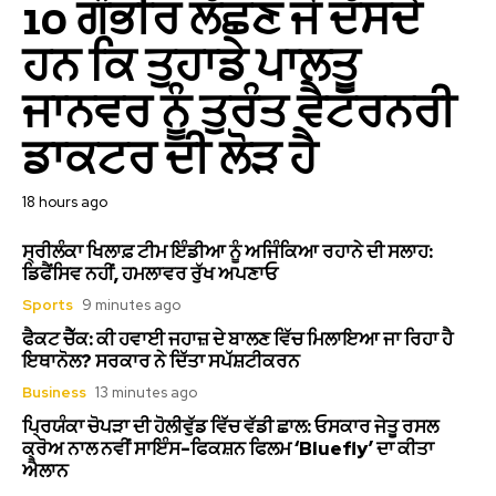
10 ਗੰਭੀਰ ਲੱਛਣ ਜੋ ਦੱਸਦੇ
ਹਨ ਕਿ ਤੁਹਾਡੇ ਪਾਲਤੂ
ਜਾਨਵਰ ਨੂੰ ਤੁਰੰਤ ਵੈਟਰਨਰੀ
ਡਾਕਟਰ ਦੀ ਲੋੜ ਹੈ
18 hours ago
ਸ੍ਰੀਲੰਕਾ ਖਿਲਾਫ਼ ਟੀਮ ਇੰਡੀਆ ਨੂੰ ਅਜਿੰਕਿਆ ਰਹਾਨੇ ਦੀ ਸਲਾਹ:
ਡਿਫੈਂਸਿਵ ਨਹੀਂ, ਹਮਲਾਵਰ ਰੁੱਖ ਅਪਣਾਓ
Sports
9 minutes ago
ਫੈਕਟ ਚੈੱਕ: ਕੀ ਹਵਾਈ ਜਹਾਜ਼ ਦੇ ਬਾਲਣ ਵਿੱਚ ਮਿਲਾਇਆ ਜਾ ਰਿਹਾ ਹੈ
ਇਥਾਨੋਲ? ਸਰਕਾਰ ਨੇ ਦਿੱਤਾ ਸਪੱਸ਼ਟੀਕਰਨ
Business
13 minutes ago
ਪ੍ਰਿਯੰਕਾ ਚੋਪੜਾ ਦੀ ਹੋਲੀਵੁੱਡ ਵਿੱਚ ਵੱਡੀ ਛਾਲ: ਓਸਕਾਰ ਜੇਤੂ ਰਸਲ
ਕ੍ਰੋਅ ਨਾਲ ਨਵੀਂ ਸਾਇੰਸ-ਫਿਕਸ਼ਨ ਫਿਲਮ ‘Bluefly’ ਦਾ ਕੀਤਾ
ਐਲਾਨ