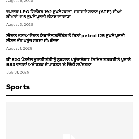
August 6, 2026
ਵਪਾਰਕ LPG ਸਿਲੰਡਰ 192 ਰੁਪਏ ਸਸਤਾ, ਜਹਾਜ਼ ਦੇ ਬਾਲਣ (ATF) ਦੀਆਂ
ਕੀਮਤਾਂ ‘ਚ 5 ਰੁਪਏ ਪ੍ਰਤੀ ਲੀਟਰ ਦਾ ਵਾਧਾ
August 3, 2026
ਈਰਾਨ ਤਣਾਅ ਦੌਰਾਨ ਇਥਾਨੋਲ ਬਲੈਂਡਿੰਗ ਤੋਂ ਬਿਨਾਂ petrol 125 ਰੁਪਏ ਪ੍ਰਤੀ
ਲੀਟਰ ਤੱਕ ਪਹੁੰਚ ਸਕਦਾ ਸੀ: ਕੇਂਦਰ
August 1, 2026
ਕੀ E20 ਪੈਟਰੋਲ ਤੁਹਾਡੀ ਗੱਡੀ ਨੂੰ ਨੁਕਸਾਨ ਪਹੁੰਚਾਏਗਾ? ਨਿਤਿਨ ਗਡਕਰੀ ਨੇ ਪੁਰਾਣੇ
BS3 ਵਾਹਨਾਂ ਅਤੇ ਰਬੜ ਦੇ ਪਾਰਟਸ ‘ਤੇ ਦਿੱਤੀ ਸਪੱਸ਼ਟਤਾ
July 31, 2026
Sports