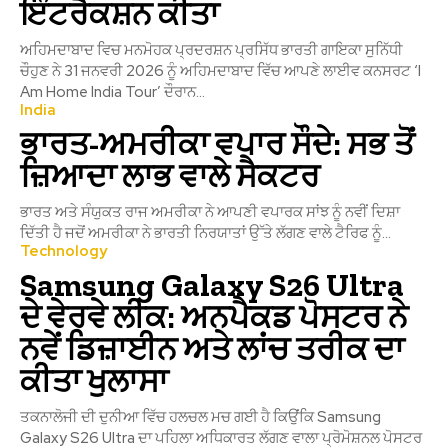
ਇੰਟਰੈਕਸ਼ਨ ਕੀਤਾ
ਅਹਿਮਦਾਬਾਦ ਵਿਚ ਮਨਮੋਹਕ ਪ੍ਰਦਰਸ਼ਨ ਪ੍ਰਸਿੱਧ ਭਾਰਤੀ ਗਾਇਕਾ ਸੁਨਿੱਧੀ
ਚੌਹੁਣ ਨੇ 31 ਜਨਵਰੀ 2026 ਨੂੰ ਅਹਿਮਦਾਬਾਦ ਵਿੱਚ ਆਪਣੇ ਲਾਈਵ ਕਨਸਰਟ ‘I
Am Home India Tour’ ਦੌਰਾਨ...
India
ਭਾਰਤ-ਅਮਰੀਕਾ ਵਪਾਰ ਸੌਦੇ: ਸਭ ਤੋਂ
ਜ਼ਿਆਦਾ ਲਾਭ ਵਾਲੇ ਸੈਕਟਰ
ਭਾਰਤ ਅਤੇ ਸੰਯੁਕਤ ਰਾਜ ਅਮਰੀਕਾ ਨੇ ਆਪਣੀ ਵਪਾਰਕ ਸਾਂਝ ਨੂੰ ਨਵੀਂ ਦਿਸ਼ਾ
ਦਿੱਤੀ ਹੈ ਜਦੋਂ ਅਮਰੀਕਾ ਨੇ ਭਾਰਤੀ ਨਿਰਯਾਤਾਂ ਉੱਤੇ ਲੱਗਣ ਵਾਲੇ ਟੈਰਿਫ ਨੂੰ...
Technology
Samsung Galaxy S26 Ultra
ਦੇ ਵੇਰਵੇ ਲੀਕ: ਅਨਪੈਕਡ ਪੋਸਟਰ ਨੇ
ਨਵੇਂ ਡਿਜ਼ਾਈਨ ਅਤੇ ਲਾਂਚ ਤਰੀਕ ਦਾ
ਕੀਤਾ ਖੁਲਾਸਾ
ਤਕਨਾਲੋਜੀ ਦੀ ਦੁਨੀਆ ਵਿੱਚ ਹਲਚਲ ਮਚ ਗਈ ਹੈ ਕਿਉਂਕਿ Samsung
Galaxy S26 Ultra ਦਾ ਪਹਿਲਾ ਅਧਿਕਾਰਤ ਲੱਗਣ ਵਾਲਾ ਪ੍ਰੋਮੋਸ਼ਨਲ ਪੋਸਟਰ