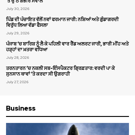
‘ਤੇ ਉੱਠੇ ਗੰਭੀਰ ਸਵਾਲ
July 30, 2026
ਪਿੰਡ ਦੀ ਪੰਚਾਇਤ ਵੱਲੋਂ ਨਵਾਂ ਫਰਮਾਨ ਜਾਰੀ: ਨਸ਼ਿਆਂ ਅਤੇ ਗੁੰਡਾਗਰਦੀ
ਵਿਰੁੱਧ ਲਿਆ ਵੱਡਾ ਫੈਸਲਾ
July 29, 2026
ਪੰਜਾਬ ‘ਚ ਬਾਰਿਸ਼ ਨੂੰ ਲੈ ਕੇ ਪਹਿਲੀ ਵਾਰ ਰੈੱਡ ਅਲਰਟ ਜਾਰੀ, ਭਾਰੀ ਮੀਂਹ ਅਤੇ
ਹੜ੍ਹਾਂ ਦਾ ਖ਼ਤਰਾ ਵਧਿਆ
July 28, 2026
ਤਰਨਤਾਰਨ ‘ਚ ਨਕਲੀ ਸਬ-ਇੰਸਪੈਕਟਰ ਗ੍ਰਿਫ਼ਤਾਰ: ਵਰਦੀ ਪਾ ਕੇ
ਸੁਨਸਾਨ ਥਾਵਾਂ ‘ਤੇ ਕਰਦਾ ਸੀ ਉਗਰਾਹੀ
July 27, 2026
Business