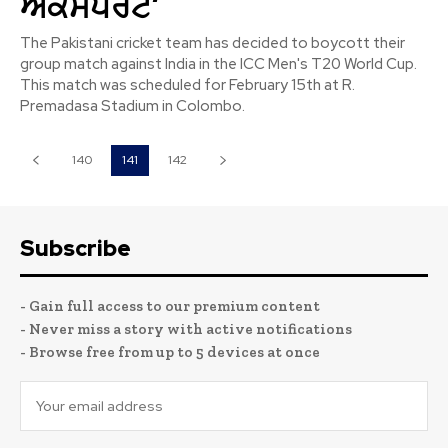
ਐਕਸਪਰਟ’
The Pakistani cricket team has decided to boycott their
group match against India in the ICC Men's T20 World Cup.
This match was scheduled for February 15th at R.
Premadasa Stadium in Colombo.
140
141
142
Subscribe
- Gain full access to our premium content
- Never miss a story with active notifications
- Browse free from up to 5 devices at once