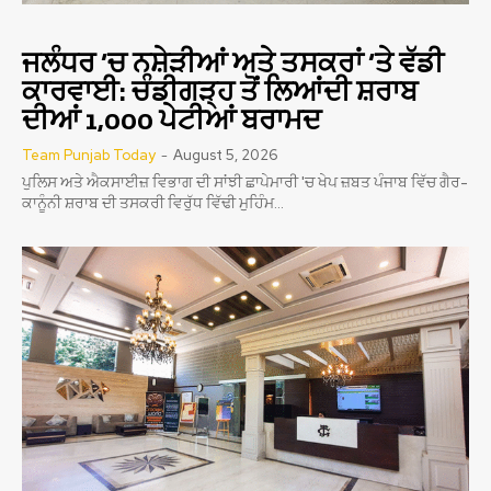
ਜਲੰਧਰ ‘ਚ ਨਸ਼ੇੜੀਆਂ ਅਤੇ ਤਸਕਰਾਂ ‘ਤੇ ਵੱਡੀ
ਕਾਰਵਾਈ: ਚੰਡੀਗੜ੍ਹ ਤੋਂ ਲਿਆਂਦੀ ਸ਼ਰਾਬ
ਦੀਆਂ 1,000 ਪੇਟੀਆਂ ਬਰਾਮਦ
Team Punjab Today
-
August 5, 2026
ਪੁਲਿਸ ਅਤੇ ਐਕਸਾਈਜ਼ ਵਿਭਾਗ ਦੀ ਸਾਂਝੀ ਛਾਪੇਮਾਰੀ 'ਚ ਖੇਪ ਜ਼ਬਤ ਪੰਜਾਬ ਵਿੱਚ ਗੈਰ-
ਕਾਨੂੰਨੀ ਸ਼ਰਾਬ ਦੀ ਤਸਕਰੀ ਵਿਰੁੱਧ ਵਿੱਢੀ ਮੁਹਿੰਮ...