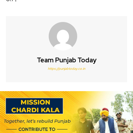
Team Punjab Today
https://punjabtoday.co.in