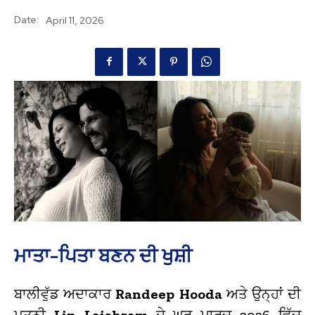
Date:
April 11, 2026
ਮਾਤਾ-ਪਿਤਾ ਬਣਨ ਦੀ ਖੁਸ਼ੀ
ਬਾਲੀਵੁੱਡ ਅਦਾਕਾਰ
Randeep Hooda
ਅਤੇ ਉਨ੍ਹਾਂ ਦੀ
ਪਤਨੀ
Lin Laishram
ਦੇ ਘਰ ਮਾਰਚ 2026 ਵਿੱਚ