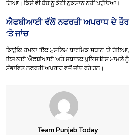
ਗਿਆ। ਕਿਸੇ ਵੀ ਬੱਚੇ ਨੂੰ ਕੋਈ ਨੁਕਸਾਨ ਨਹੀਂ ਪਹੁੰਚਿਆ।
ਐਫਬੀਆਈ ਵੱਲੋਂ ਨਫਰਤੀ ਅਪਰਾਧ ਦੇ ਤੌਰ
‘ਤੇ ਜਾਂਚ
ਕਿਉਂਕਿ ਹਮਲਾ ਇੱਕ ਮੁਸਲਿਮ ਧਾਰਮਿਕ ਸਥਾਨ ‘ਤੇ ਹੋਇਆ,
ਇਸ ਲਈ ਐਫਬੀਆਈ ਅਤੇ ਸਥਾਨਕ ਪੁਲਿਸ ਇਸ ਮਾਮਲੇ ਨੂੰ
ਸੰਭਾਵਿਤ ਨਫਰਤੀ ਅਪਰਾਧ ਵਜੋਂ ਜਾਂਚ ਰਹੇ ਹਨ।
Team Punjab Today