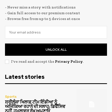
- Never miss a story with notifications
- Gain full access to our premium content
- Browse free from up to 5 devices at once
UNLOCK ALL
I've read and accept the
Privacy Policy
.
Latest stories
Sports
ਸ੍ਰੀਲੰਕਾ ਖਿਲਾਫ਼ ਟੀਮ ਇੰਡੀਆ ਨੂੰ
ਅਜਿੰਕਿਆ ਰਹਾਨੇ ਦੀ ਸਲਾਹ: ਡਿਫੈਂਸਿਵ
ਨਹੀਂ, ਹਮਲਾਵਰ ਰੁੱਖ ਅਪਣਾਓ