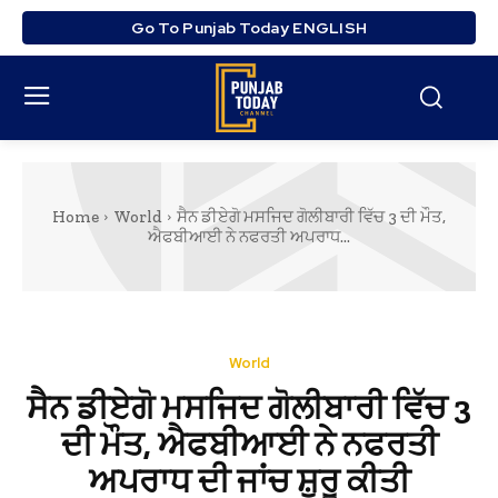
Go To Punjab Today ENGLISH
Home
World
ਸੈਨ ਡੀਏਗੋ ਮਸਜਿਦ ਗੋਲੀਬਾਰੀ ਵਿੱਚ 3 ਦੀ ਮੌਤ,
ਐਫਬੀਆਈ ਨੇ ਨਫਰਤੀ ਅਪਰਾਧ...
World
ਸੈਨ ਡੀਏਗੋ ਮਸਜਿਦ ਗੋਲੀਬਾਰੀ ਵਿੱਚ 3
ਦੀ ਮੌਤ, ਐਫਬੀਆਈ ਨੇ ਨਫਰਤੀ
ਅਪਰਾਧ ਦੀ ਜਾਂਚ ਸ਼ੁਰੂ ਕੀਤੀ