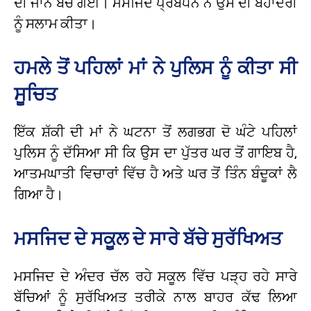
ਦੀ ਜਾਨ ਬਚ ਗਈ। ਮਸਜਿਦ ਪ੍ਰਬੰਧਨ ਨੇ ਉਸ ਦੀ ਬਹਾਦਰੀ
ਨੂੰ ਸਲਾਮ ਕੀਤਾ।
ਹਮਲੇ ਤੋਂ ਪਹਿਲਾਂ ਮਾਂ ਨੇ ਪੁਲਿਸ ਨੂੰ ਕੀਤਾ ਸੀ
ਸੂਚਿਤ
ਇੱਕ ਸ਼ੱਕੀ ਦੀ ਮਾਂ ਨੇ ਘਟਨਾ ਤੋਂ ਲਗਭਗ ਦੋ ਘੰਟੇ ਪਹਿਲਾਂ
ਪੁਲਿਸ ਨੂੰ ਦੱਸਿਆ ਸੀ ਕਿ ਉਸ ਦਾ ਪੁੱਤਰ ਘਰ ਤੋਂ ਗਾਇਬ ਹੈ,
ਆਤਮਘਾਤੀ ਵਿਚਾਰਾਂ ਵਿੱਚ ਹੈ ਅਤੇ ਘਰ ਤੋਂ ਤਿੰਨ ਬੰਦੂਕਾਂ ਲੈ
ਗਿਆ ਹੈ।
ਮਸਜਿਦ ਦੇ ਸਕੂਲ ਦੇ ਸਾਰੇ ਬੱਚੇ ਸੁਰੱਖਿਅਤ
ਮਸਜਿਦ ਦੇ ਅੰਦਰ ਚੱਲ ਰਹੇ ਸਕੂਲ ਵਿੱਚ ਪੜ੍ਹ ਰਹੇ ਸਾਰੇ
ਬੱਚਿਆਂ ਨੂੰ ਸੁਰੱਖਿਅਤ ਤਰੀਕੇ ਨਾਲ ਬਾਹਰ ਕੱਢ ਲਿਆ