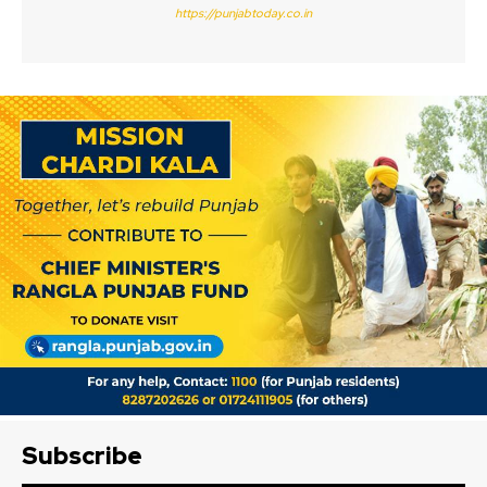
https://punjabtoday.co.in
Subscribe