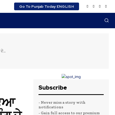
Go To Punjab Today ENGLISH
ੇ...
Subscribe
ਾਇਆ
- Never miss a story with
notifications
- Gain full access to our premium