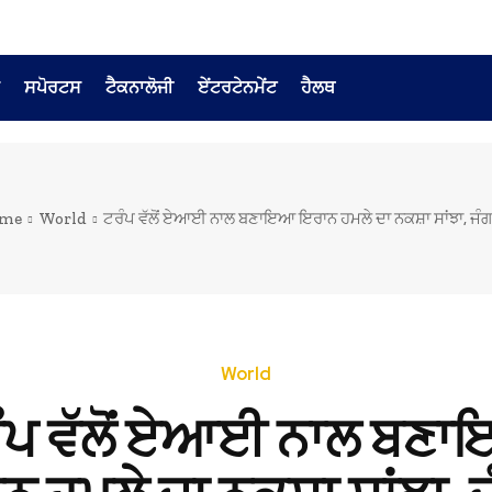
ਸਪੋਰਟਸ
ਟੈਕਨਾਲੋਜੀ
ਏਂਟਰਟੇਨਮੇਂਟ
ਹੈਲਥ
me
World
ਟਰੰਪ ਵੱਲੋਂ ਏਆਈ ਨਾਲ ਬਣਾਇਆ ਇਰਾਨ ਹਮਲੇ ਦਾ ਨਕਸ਼ਾ ਸਾਂਝਾ, ਜੰਗ ਦ
World
ੰਪ ਵੱਲੋਂ ਏਆਈ ਨਾਲ ਬਣ