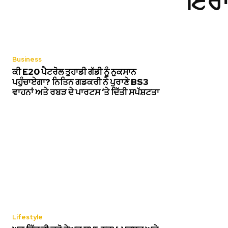
ਇਰਾਨ
Business
ਕੀ E20 ਪੈਟਰੋਲ ਤੁਹਾਡੀ ਗੱਡੀ ਨੂੰ ਨੁਕਸਾਨ
ਪਹੁੰਚਾਏਗਾ? ਨਿਤਿਨ ਗਡਕਰੀ ਨੇ ਪੁਰਾਣੇ BS3
ਵਾਹਨਾਂ ਅਤੇ ਰਬੜ ਦੇ ਪਾਰਟਸ ‘ਤੇ ਦਿੱਤੀ ਸਪੱਸ਼ਟਤਾ
Lifestyle