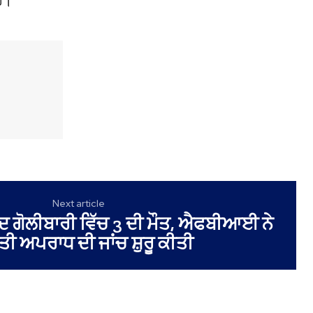
ਹੈ।
Next article
ਦ ਗੋਲੀਬਾਰੀ ਵਿੱਚ 3 ਦੀ ਮੌਤ, ਐਫਬੀਆਈ ਨੇ
ੀ ਅਪਰਾਧ ਦੀ ਜਾਂਚ ਸ਼ੁਰੂ ਕੀਤੀ