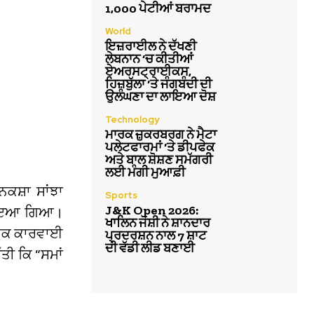
1,000 ਪੇਟੀਆਂ ਬਰਾਮਦ
World
ਇਜ਼ਰਾਈਲ ਨੇ ਦੱਖਣੀ
ਲੇਬਨਾਨ ‘ਚ ਕੀਤੀਆਂ
ਏਅਰਸਟ੍ਰਾਈਕਸ,
ਹਿਜ਼ਬੁੱਲਾ ‘ਤੇ ਜੰਗਬੰਦੀ ਦੀ
ਉਲੰਘਣਾ ਦਾ ਲਾਇਆ ਦੋਸ਼
Technology
ਮਾਰਕ ਜ਼ੁਕਰਬਰਗ ਨੇ ਮੈਟਾ
ਪਲੇਟਫਾਰਮਾਂ ‘ਤੇ ਡੀਪਫੇਕ
ਅਤੇ ਬਾਲ ਸ਼ੋਸ਼ਣ ਸਮੱਗਰੀ
ਲਈ ਮੰਗੀ ਮੁਆਫ਼ੀ
ਨਕਸ਼ਾ ਸਾਂਝਾ
Sports
J&K Open 2026:
ਿਖਾਇਆ ਗਿਆ।
ਖਾਲਿਨ ਜੋਸ਼ੀ ਨੇ ਸ਼ਾਨਦਾਰ
ਨਿਕ ਕਾਰਵਾਈ
ਪ੍ਰਦਰਸ਼ਨ ਨਾਲ 7 ਸ਼ਾਟ
ਦੀ ਵੱਡੀ ਲੀਡ ਬਣਾਈ
ਤੀ ਕਿ “ਸਮਾਂ