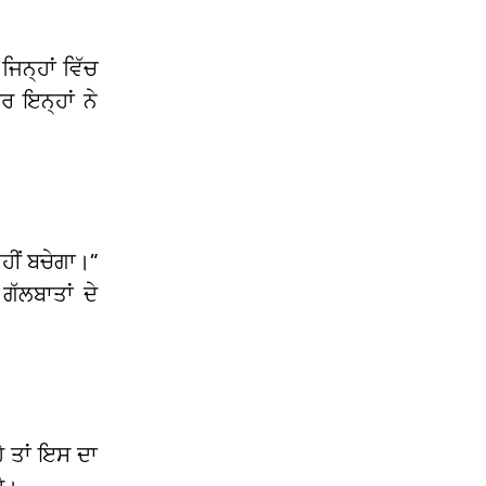
ਿਨ੍ਹਾਂ ਵਿੱਚ
 ਇਨ੍ਹਾਂ ਨੇ
ਹੀਂ ਬਚੇਗਾ।”
ਲਬਾਤਾਂ ਦੇ
ੈ ਤਾਂ ਇਸ ਦਾ