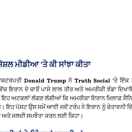
ਸੋਸ਼ਲ ਮੀਡੀਆ ‘ਤੇ ਕੀ ਸਾਂਝਾ ਕੀਤਾ
ਾਸ਼ਟਰਪਤੀ
Donald Trump
ਨੇ
Truth Social
‘ਤੇ ਇੱਕ 
ਵਿੱਚ ਇਰਾਨ ਦੇ ਚਾਰੋਂ ਪਾਸੇ ਲਾਲ ਤੀਰ ਅਤੇ ਅਮਰੀਕੀ ਝੰਡਾ ਦ
ੋਂ ਇਹ ਅਟਕਲਾਂ ਲੱਗਣ ਲੱਗੀਆਂ ਕਿ ਅਮਰੀਕਾ ਇਰਾਨ ਖ਼ਿਲਾਫ਼ ਸੈ
। ਇਹ ਪੋਸਟ ਉਸ ਸਮੇਂ ਆਈ ਜਦੋਂ ਟਰੰਪ ਨੇ ਇਰਾਨ ਨੂੰ ਚੇਤਾਵਨੀ ਦਿੱ
ਹੈ” ਅਤੇ ਜਲਦੀ ਸਮਝੌਤਾ ਕਰਨ ਲਈ ਕਿਹਾ।