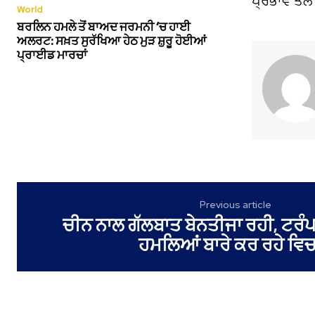
ਪ੍ਰਭਾਵ ਤੇਲ
World
ਬਰਲਿਨ ਹਮਲੇ ਤੋਂ ਬਾਅਦ ਜਰਮਨੀ ‘ਚ ਹਾਈ
ਅਲਰਟ: ਸਖ਼ਤ ਸੁਰੱਖਿਆ ਹੇਠ ਮੁੜ ਸ਼ੁਰੂ ਹੋਈਆਂ
ਪ੍ਰਾਈਡ ਮਾਰਚਾਂ
Previous article
ਚੀਨ ਨਾਲ ਗੱਲਬਾਤ ਬੇਨਤੀਜਾ ਰਹੀ, ਟਰੰਪ 
ਹਮਲਿਆਂ ਬਾਰੇ ਕਰ ਰਹੇ ਵਿ