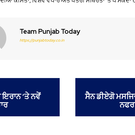
 ਦੀਆਂ ਕੀਮਤਾਂ, ਵਿਸ਼ਵ ਵਪਾਰ ਅਤੇ ਖੇਤਰੀ ਸਥਿਰਤਾ ‘ਤੇ ਪੈ ਸਕਦਾ 
Team Punjab Today
https://punjabtoday.co.in
ਇਰਾਨ ‘ਤੇ ਨਵੇਂ
ਸੈਨ ਡੀਏਗੋ ਮਸਜਿ
ਚਾਰ
ਨਫਰਤ