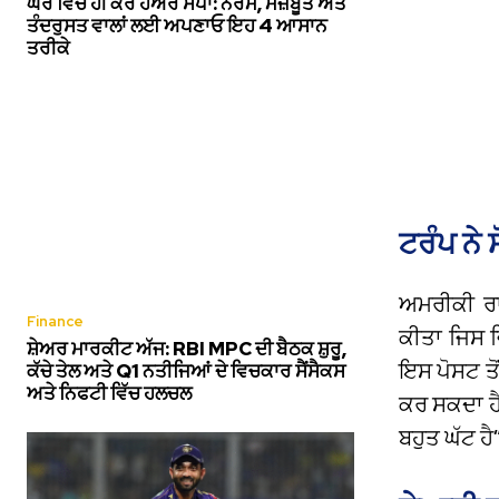
ਘਰ ਵਿੱਚ ਹੀ ਕਰੋ ਹੇਅਰ ਸਪਾ: ਨਰਮ, ਮਜ਼ਬੂਤ ਅਤੇ
ਤੰਦਰੁਸਤ ਵਾਲਾਂ ਲਈ ਅਪਣਾਓ ਇਹ 4 ਆਸਾਨ
ਤਰੀਕੇ
ਟਰੰਪ ਨੇ 
ਅਮਰੀਕੀ ਰ
Finance
ਕੀਤਾ ਜਿਸ 
ਸ਼ੇਅਰ ਮਾਰਕੀਟ ਅੱਜ: RBI MPC ਦੀ ਬੈਠਕ ਸ਼ੁਰੂ,
ਇਸ ਪੋਸਟ ਤ
ਕੱਚੇ ਤੇਲ ਅਤੇ Q1 ਨਤੀਜਿਆਂ ਦੇ ਵਿਚਕਾਰ ਸੈਂਸੈਕਸ
ਅਤੇ ਨਿਫਟੀ ਵਿੱਚ ਹਲਚਲ
ਕਰ ਸਕਦਾ ਹੈ
ਬਹੁਤ ਘੱਟ 