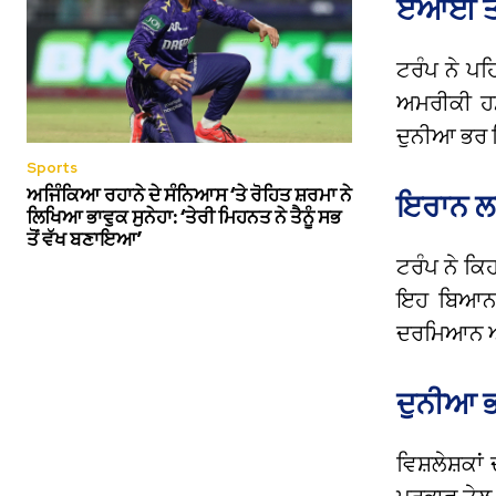
ਏਆਈ ਤਸਵ
ਟਰੰਪ ਨੇ ਪਹ
ਅਮਰੀਕੀ ਹਮ
ਦੁਨੀਆ ਭਰ ਵ
Sports
ਅਜਿੰਕਿਆ ਰਹਾਨੇ ਦੇ ਸੰਨਿਆਸ ‘ਤੇ ਰੋਹਿਤ ਸ਼ਰਮਾ ਨੇ
ਇਰਾਨ ਲ
ਲਿਖਿਆ ਭਾਵੁਕ ਸੁਨੇਹਾ: ‘ਤੇਰੀ ਮਿਹਨਤ ਨੇ ਤੈਨੂੰ ਸਭ
ਤੋਂ ਵੱਖ ਬਣਾਇਆ’
ਟਰੰਪ ਨੇ ਕਿ
ਇਹ ਬਿਆਨ 
ਦਰਮਿਆਨ 
ਦੁਨੀਆ ਭ
ਵਿਸ਼ਲੇਸ਼ਕਾ