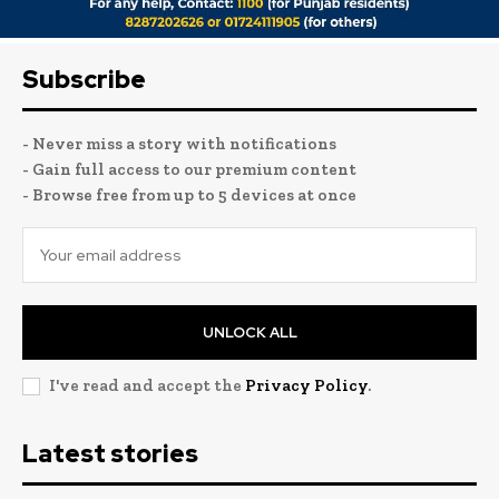
Subscribe
- Never miss a story with notifications
- Gain full access to our premium content
- Browse free from up to 5 devices at once
UNLOCK ALL
I've read and accept the
Privacy Policy
.
Latest stories