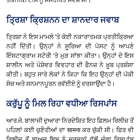
ਤ੍ਰਿਸ਼ਾ ਕ੍ਰਿਸ਼ਨਨ ਦਾ ਸ਼ਾਨਦਾਰ ਜਵਾਬ
ਤ੍ਰਿਸ਼ਾ ਨੇ ਇਸ ਮਾਮਲੇ ’ਤੇ ਕੋਈ ਨਕਾਰਾਤਮਕ ਪ੍ਰਤੀਕ੍ਰਿਆ
ਨਹੀਂ ਦਿੱਤੀ। ਉਨ੍ਹਾਂ ਨੇ ਸੂਰਿਆ ਦੀ ਪੋਸਟ ਨੂੰ ਆਪਣੇ
ਇੰਸਟਾਗ੍ਰਾਮ ਸਟੋਰੀ ’ਤੇ ਮੁੜ ਸਾਂਝਾ ਕੀਤਾ। ਉਨ੍ਹਾਂ ਦੇ ਇਸ
ਸ਼ਾਲੀਨ ਅਤੇ ਪੇਸ਼ੇਵਰ ਵਿਵਹਾਰ ਦੀ ਫੈਨਜ਼ ਨੇ ਖ਼ੂਬ ਪ੍ਰਸ਼ੰਸਾ
ਕੀਤੀ। ਬਹੁਤ ਸਾਰੇ ਲੋਕਾਂ ਨੇ ਕਿਹਾ ਕਿ ਇਹ ਉਨ੍ਹਾਂ ਦੀ ਪੱਕੀ
ਸੋਚ ਅਤੇ ਸਨਮਾਨਪੂਰਨ ਰਵੱਈਏ ਨੂੰ ਦਰਸਾਉਂਦਾ ਹੈ।
ਕਰੁੱਪੂ ਨੂੰ ਮਿਲ ਰਿਹਾ ਵਧੀਆ ਰਿਸਪਾਂਸ
ਆਰ.ਜੇ. ਬਾਲਾਜੀ ਦੁਆਰਾ ਨਿਰਦੇਸ਼ਿਤ ਇਹ ਫ਼ਿਲਮ ਰਿਲੀਜ਼ ਤੋਂ
ਪਹਿਲਾਂ ਕਈ ਚੁਣੌਤੀਆਂ ਦਾ सामना ਕਰ ਚੁੱਕੀ ਸੀ। ਫਿਰ ਵੀ
ਰਿਲੀਜ਼ ਤੋਂ ਬਾਅਦ ਇਸ ਨੂੰ ਦਰਸ਼ਕਾਂ ਵੱਲੋਂ ਚੰਗਾ ਰਿਸਪਾਂਸ