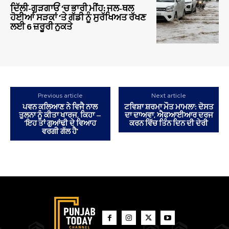
ਦਿੱਲੀ-ਗੁੜਗਾਓਂ ‘ਚ ਭਾਰੀ ਮੀਂਹ: ਜਲ-ਥਲ
ਹੋਈਆਂ ਸੜਕਾਂ ‘ਤੇ ਗੱਡੀ ਨੂੰ ਸੁਰੱਖਿਅਤ ਰੱਖਣ
ਲਈ 6 ਜ਼ਰੂਰੀ ਨੁਕਤੇ
Previous article
Next article
ਪਵਨ ਕਲਿਆਣ ਨੇ ਵਿਜੈ ਨਾਲ
ਟਵਿਸ਼ਾ ਸ਼ਰਮਾ ਮੌਤ ਮਾਮਲਾ: ਦੋਸਤ
ਤੁਲਨਾ ਨੂੰ ਕੀਤਾ ਖਾਰਜ, ਕਿਹਾ –
ਦਾ ਦਾਅਵਾ, ਐਫਆਈਆਰ ਦਰਜ
‘ਇਹ ਤਾਂ ਗੁਆਂਢੀ ਦੇ ਵਿਆਹ
ਕਰਨ ਵਿੱਚ ਤਿੰਨ ਦਿਨ ਦੀ ਦੇਰੀ
ਵਰਗੀ ਗੱਲ ਹੈ’