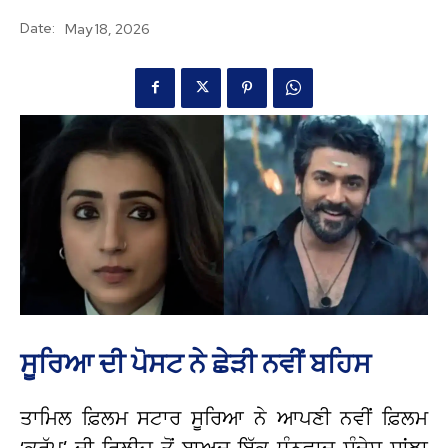
Date:
May 18, 2026
ਸੂਰਿਆ ਦੀ ਪੋਸਟ ਨੇ ਛੇੜੀ ਨਵੀਂ ਬਹਿਸ
ਤਾਮਿਲ ਫ਼ਿਲਮ ਸਟਾਰ ਸੂਰਿਆ ਨੇ ਆਪਣੀ ਨਵੀਂ ਫ਼ਿਲਮ
‘ਕਰੁੱਪੂ’ ਦੀ ਰਿਲੀਜ਼ ਤੋਂ ਬਾਅਦ ਇੱਕ ਧੰਨਵਾਦ ਸੰਦੇਸ਼ ਸਾਂਝਾ