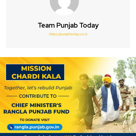
Team Punjab Today
https://punjabtoday.co.in