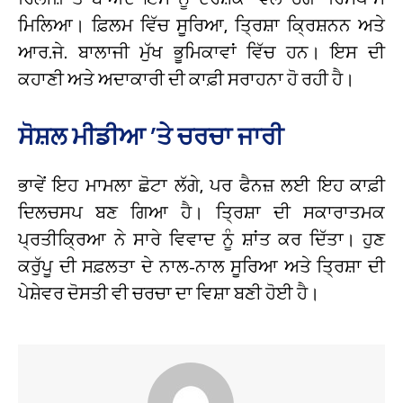
ਮਿਲਿਆ। ਫ਼ਿਲਮ ਵਿੱਚ ਸੂਰਿਆ, ਤ੍ਰਿਸ਼ਾ ਕ੍ਰਿਸ਼ਨਨ ਅਤੇ
ਆਰ.ਜੇ. ਬਾਲਾਜੀ ਮੁੱਖ ਭੂਮਿਕਾਵਾਂ ਵਿੱਚ ਹਨ। ਇਸ ਦੀ
ਕਹਾਣੀ ਅਤੇ ਅਦਾਕਾਰੀ ਦੀ ਕਾਫ਼ੀ ਸਰਾਹਨਾ ਹੋ ਰਹੀ ਹੈ।
ਸੋਸ਼ਲ ਮੀਡੀਆ ’ਤੇ ਚਰਚਾ ਜਾਰੀ
ਭਾਵੇਂ ਇਹ ਮਾਮਲਾ ਛੋਟਾ ਲੱਗੇ, ਪਰ ਫੈਨਜ਼ ਲਈ ਇਹ ਕਾਫ਼ੀ
ਦਿਲਚਸਪ ਬਣ ਗਿਆ ਹੈ। ਤ੍ਰਿਸ਼ਾ ਦੀ ਸਕਾਰਾਤਮਕ
ਪ੍ਰਤੀਕ੍ਰਿਆ ਨੇ ਸਾਰੇ ਵਿਵਾਦ ਨੂੰ ਸ਼ਾਂਤ ਕਰ ਦਿੱਤਾ। ਹੁਣ
ਕਰੁੱਪੂ ਦੀ ਸਫ਼ਲਤਾ ਦੇ ਨਾਲ-ਨਾਲ ਸੂਰਿਆ ਅਤੇ ਤ੍ਰਿਸ਼ਾ ਦੀ
ਪੇਸ਼ੇਵਰ ਦੋਸਤੀ ਵੀ ਚਰਚਾ ਦਾ ਵਿਸ਼ਾ ਬਣੀ ਹੋਈ ਹੈ।