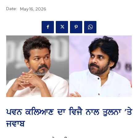
Date:
May 16, 2026
ਪਵਨ ਕਲਿਆਣ ਦਾ ਵਿਜੈ ਨਾਲ ਤੁਲਨਾ ’ਤੇ
ਜਵਾਬ