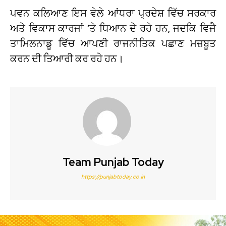
ਪਵਨ ਕਲਿਆਣ ਇਸ ਵੇਲੇ ਆਂਧਰਾ ਪ੍ਰਦੇਸ਼ ਵਿੱਚ ਸਰਕਾਰ
ਅਤੇ ਵਿਕਾਸ ਕਾਰਜਾਂ ’ਤੇ ਧਿਆਨ ਦੇ ਰਹੇ ਹਨ, ਜਦਕਿ ਵਿਜੈ
ਤਾਮਿਲਨਾਡੂ ਵਿੱਚ ਆਪਣੀ ਰਾਜਨੀਤਿਕ ਪਛਾਣ ਮਜ਼ਬੂਤ
ਕਰਨ ਦੀ ਤਿਆਰੀ ਕਰ ਰਹੇ ਹਨ।
Team Punjab Today
https://punjabtoday.co.in