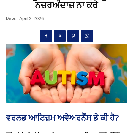
ਨਜ਼ਰਅੰਦਾਜ਼ ਨਾ ਕਰੋ
Date:
April 2, 2026
ਵਰਲਡ ਆਟਿਜ਼ਮ ਅਵੇਅਰਨੈੱਸ ਡੇ ਕੀ ਹੈ?