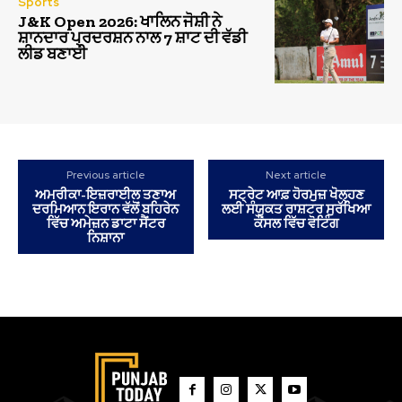
Sports
J&K Open 2026: ਖਾਲਿਨ ਜੋਸ਼ੀ ਨੇ
ਸ਼ਾਨਦਾਰ ਪ੍ਰਦਰਸ਼ਨ ਨਾਲ 7 ਸ਼ਾਟ ਦੀ ਵੱਡੀ
ਲੀਡ ਬਣਾਈ
Previous article
Next article
ਅਮਰੀਕਾ-ਇਜ਼ਰਾਈਲ ਤਣਾਅ
ਸਟ੍ਰੇਟ ਆਫ਼ ਹੋਰਮੁਜ਼ ਖੋਲ੍ਹਣ
ਦਰਮਿਆਨ ਇਰਾਨ ਵੱਲੋਂ ਬਹਿਰੇਨ
ਲਈ ਸੰਯੁਕਤ ਰਾਸ਼ਟਰ ਸੁਰੱਖਿਆ
ਵਿੱਚ ਅਮੇਜ਼ਨ ਡਾਟਾ ਸੈਂਟਰ
ਕੌਂਸਲ ਵਿੱਚ ਵੋਟਿੰਗ
ਨਿਸ਼ਾਨਾ