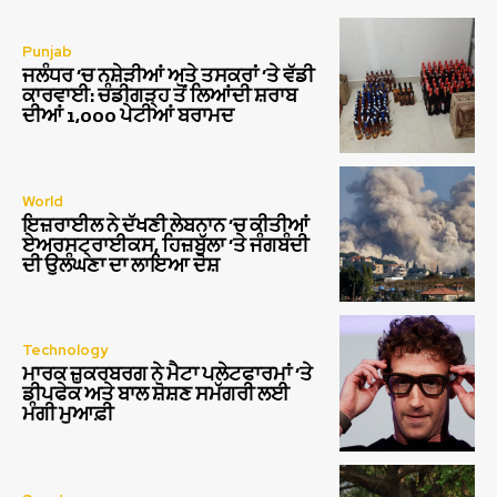
Punjab
ਜਲੰਧਰ ‘ਚ ਨਸ਼ੇੜੀਆਂ ਅਤੇ ਤਸਕਰਾਂ ‘ਤੇ ਵੱਡੀ
ਕਾਰਵਾਈ: ਚੰਡੀਗੜ੍ਹ ਤੋਂ ਲਿਆਂਦੀ ਸ਼ਰਾਬ
ਦੀਆਂ 1,000 ਪੇਟੀਆਂ ਬਰਾਮਦ
World
ਇਜ਼ਰਾਈਲ ਨੇ ਦੱਖਣੀ ਲੇਬਨਾਨ ‘ਚ ਕੀਤੀਆਂ
ਏਅਰਸਟ੍ਰਾਈਕਸ, ਹਿਜ਼ਬੁੱਲਾ ‘ਤੇ ਜੰਗਬੰਦੀ
ਦੀ ਉਲੰਘਣਾ ਦਾ ਲਾਇਆ ਦੋਸ਼
Technology
ਮਾਰਕ ਜ਼ੁਕਰਬਰਗ ਨੇ ਮੈਟਾ ਪਲੇਟਫਾਰਮਾਂ ‘ਤੇ
ਡੀਪਫੇਕ ਅਤੇ ਬਾਲ ਸ਼ੋਸ਼ਣ ਸਮੱਗਰੀ ਲਈ
ਮੰਗੀ ਮੁਆਫ਼ੀ