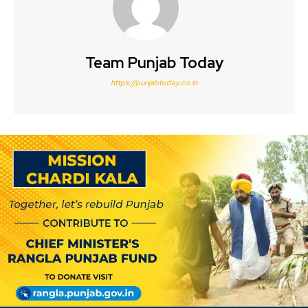
Team Punjab Today
https://punjabtoday.co.in