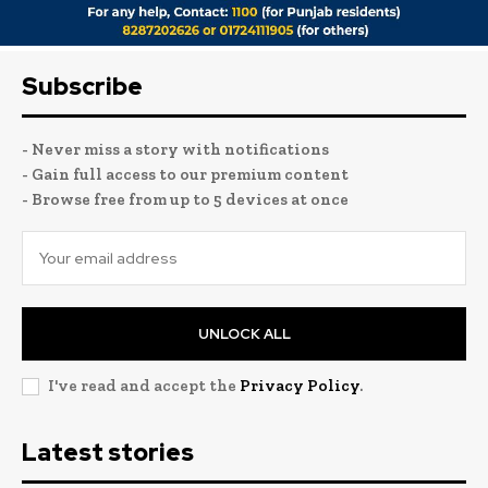
Subscribe
- Never miss a story with notifications
- Gain full access to our premium content
- Browse free from up to 5 devices at once
UNLOCK ALL
I've read and accept the
Privacy Policy
.
Latest stories